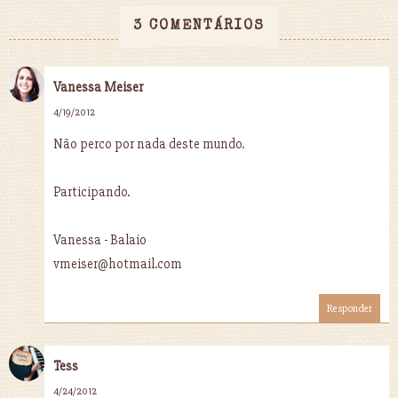
3 COMENTÁRIOS
Vanessa Meiser
4/19/2012
Não perco por nada deste mundo.
Participando.
Vanessa - Balaio
vmeiser@hotmail.com
Responder
Tess
4/24/2012