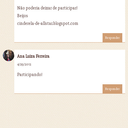
Não poderia deixar de participar!
Beijos
cinderela-de-allstar.blogspot.com
Responder
Ana Luiza Ferreira
4/29/2012
Participando!
Responder