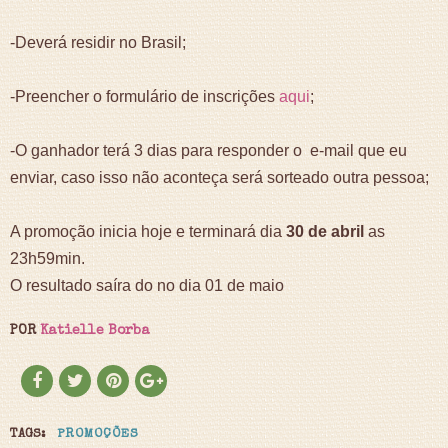
-Deverá residir no Brasil;
-Preencher o formulário de inscrições
aqui
;
-O ganhador terá 3 dias para responder o e-mail que eu
enviar, caso isso não aconteça será sorteado outra pessoa;
A promoção inicia hoje e terminará dia
30 de abril
as
23h59min.
O resultado saíra do no dia 01 de maio
POR
Katielle Borba
TAGS:
PROMOÇÕES