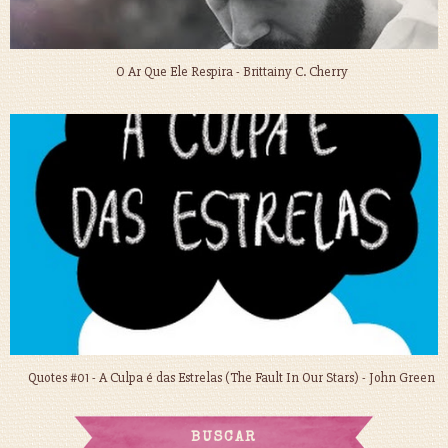
O Ar Que Ele Respira - Brittainy C. Cherry
Quotes #01 - A Culpa é das Estrelas (The Fault In Our Stars) - John Green
BUSCAR