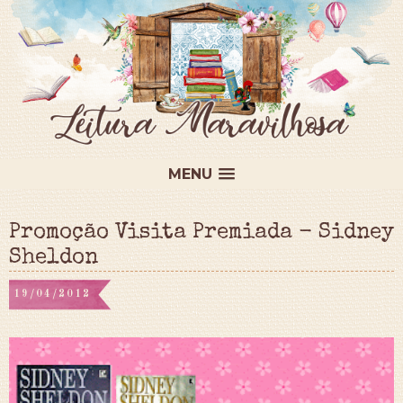
MENU
Promoção Visita Premiada - Sidney
Sheldon
19/04/2012