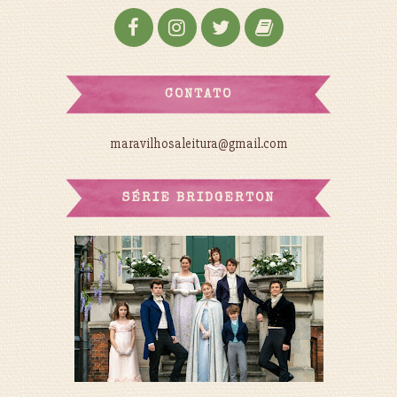
CONTATO
maravilhosaleitura@gmail.com
SÉRIE BRIDGERTON