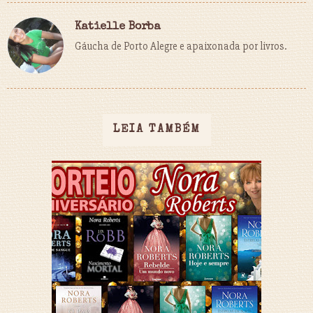
Katielle Borba
Gáucha de Porto Alegre e apaixonada por livros.
LEIA TAMBÉM