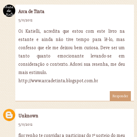
Arca de Tinta
5/11/2012
Oi Katielli, acredita que estou com este livro na
estante e ainda não tive tempo para lê-lo, mas
confesso que ele me deixou bem curiosa. Deve ser um
tanto quanto emocionante levando-se em
consideração o contexto. Adorei sua resenha, me deu
mais estimulo.
http://www.arcadetinta.blogspot.com.br
Responder
Unknown
5/11/2012
flor venho te convidar a participar do 1º sorteio do meu