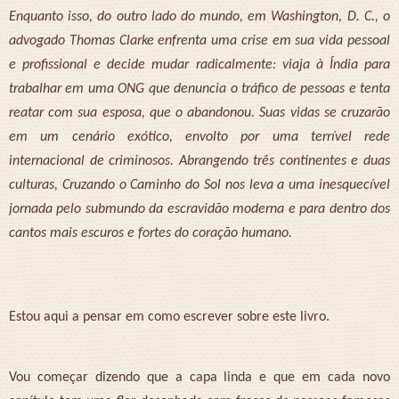
Enquanto isso, do outro lado do mundo, em Washington, D. C., o
advogado Thomas Clarke enfrenta uma crise em sua vida pessoal
e profissional e decide mudar radicalmente: viaja à Índia para
trabalhar em uma ONG que denuncia o tráfico de pessoas e tenta
reatar com sua esposa, que o abandonou. Suas vidas se cruzarão
em um cenário exótico, envolto por uma terrível rede
internacional de criminosos. Abrangendo três continentes e duas
culturas, Cruzando o Caminho do Sol nos leva a uma inesquecível
jornada pelo submundo da escravidão moderna e para dentro dos
cantos mais escuros e fortes do coração humano.
Estou aqui a pensar em como escrever sobre este livro.
Vou começar dizendo que a capa linda e que em cada novo