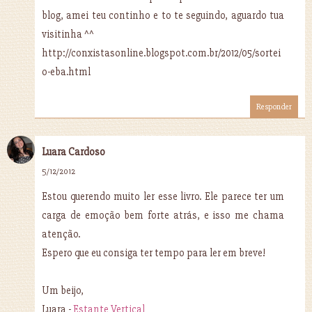
blog, amei teu continho e to te seguindo, aguardo tua
visitinha ^^
http://conxistasonline.blogspot.com.br/2012/05/sortei
o-eba.html
Responder
Luara Cardoso
5/12/2012
Estou querendo muito ler esse livro. Ele parece ter um
carga de emoção bem forte atrás, e isso me chama
atenção.
Espero que eu consiga ter tempo para ler em breve!
Um beijo,
Luara -
Estante Vertical