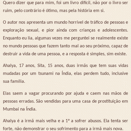
Quero dizer que para mim, foi um livro difícil, não por o livro ser
ruim, pelo contrário é ótimo, mas pela história em si.
O autor nos apresenta um mundo horrível de tráfico de pessoas e
exploração sexual, e pior ainda com crianças e adolescentes.
Enquanto eu lia, algumas vezes me perguntei se realmente existe
no mundo pessoas que fazem tanto mal ao seu próximo, capaz de
destruir a vida de uma pessoa, e a resposta é simples, sim existe.
Ahalya, 17 anos, Sita, 15 anos, duas irmãs que tem suas vidas
mudadas por um tsunami na Índia, elas perdem tudo, inclusive
sua família.
Elas saem a vagar procurando por ajuda e caem nas mãos de
pessoas erradas. São vendidas para uma casa de prostituição em
Mumbai na Índia.
Ahalya é a irmã mais velha e a 1ª a sofrer abusos. Ela tenta ser
forte, não demonstrar o seu sofrimento para a irmã mais nova.