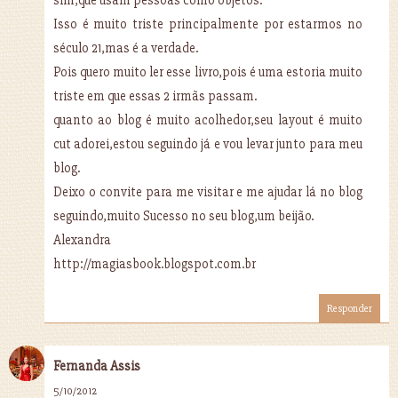
sim,que usam pessoas como objetos.
Isso é muito triste principalmente por estarmos no
século 21,mas é a verdade.
Pois quero muito ler esse livro,pois é uma estoria muito
triste em que essas 2 irmãs passam.
quanto ao blog é muito acolhedor,seu layout é muito
cut adorei,estou seguindo já e vou levar junto para meu
blog.
Deixo o convite para me visitar e me ajudar lá no blog
seguindo,muito Sucesso no seu blog,um beijão.
Alexandra
http://magiasbook.blogspot.com.br
Responder
Fernanda Assis
5/10/2012