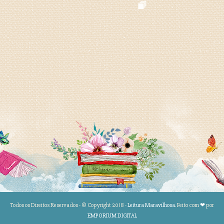
Todos os Direitos Reservados - © Copyright 2018 -
Leitura Maravilhosa
. Feito com
❤
por
EMPORIUM DIGITAL