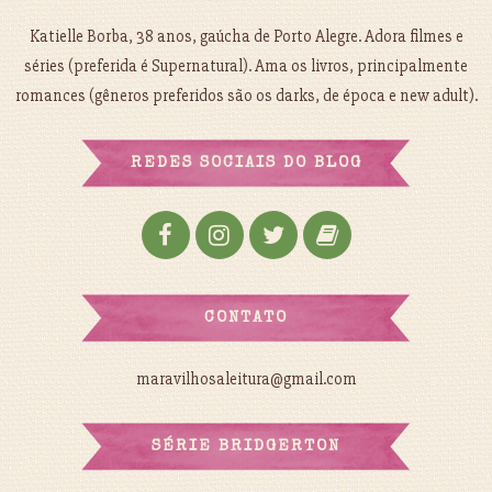
Katielle Borba, 38 anos, gaúcha de Porto Alegre. Adora filmes e
séries (preferida é Supernatural). Ama os livros, principalmente
romances (gêneros preferidos são os darks, de época e new adult).
REDES SOCIAIS DO BLOG
CONTATO
maravilhosaleitura@gmail.com
SÉRIE BRIDGERTON