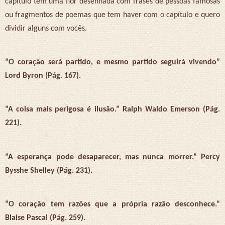
capítulo tem uma flor desenhada com frases de pessoas famosas
ou fragmentos de poemas que tem haver com o capítulo e quero
dividir alguns com vocês.
“O coração será partido, e mesmo partido seguirá vivendo”
Lord Byron (Pág. 167).
“A coisa mais perigosa é ilusão.” Ralph Waldo Emerson (Pág.
221).
“A esperança pode desaparecer, mas nunca morrer.” Percy
Bysshe Shelley (Pág. 231).
“O coração tem razões que a própria razão desconhece.”
Blaise Pascal (Pág. 259).