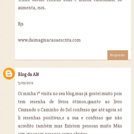
aumenta, rsrs.
Bjs
www.daimaginacaoaescrita.com
Responder
Blog da Alê
5/09/2012
Oi minha 1° visita no seu blog,mas já gostei muito pois
tem resenha de livros ótimos,quanto ao livro
Cruzando o Caminho do Sol confesso que até agora só
li resenhas positivas,e a sua e confesso que não
acredito também mas Existem pessoas muito Más