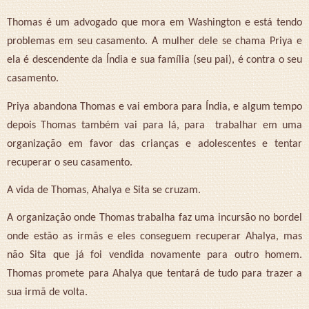
Thomas é um advogado que mora em Washington e está tendo
problemas em seu casamento. A mulher dele se chama Priya e
ela é descendente da Índia e sua família (seu pai), é contra o seu
casamento.
Priya abandona Thomas e vai embora para Índia, e algum tempo
depois Thomas também vai para lá, para
trabalhar em uma
organização em favor das crianças e adolescentes e tentar
recuperar o seu casamento.
A vida de Thomas, Ahalya e Sita se cruzam.
A organização onde Thomas trabalha faz uma incursão no bordel
onde estão as irmãs e eles conseguem recuperar Ahalya, mas
não Sita que já foi vendida novamente para outro homem.
Thomas promete para Ahalya que tentará de tudo para trazer a
sua irmã de volta.