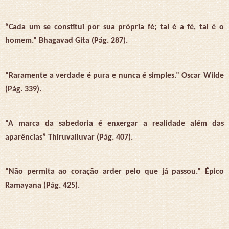
“Cada um se constitui por sua própria fé; tal é a fé, tal é o
homem.” Bhagavad Gita (Pág. 287).
“Raramente a verdade é pura e nunca é simples.” Oscar Wilde
(Pág. 339).
“A marca da sabedoria é enxergar a realidade além das
aparências” Thiruvalluvar (Pág. 407).
“Não permita ao coração arder pelo que já passou.” Épico
Ramayana (Pág. 425).