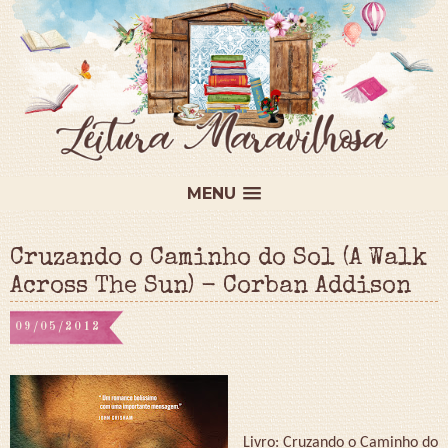
MENU
Cruzando o Caminho do Sol (A Walk
Across The Sun) - Corban Addison
09/05/2012
Livro: Cruzando o Caminho do