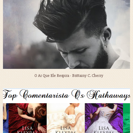
O Ar Que Ele Respira - Brittainy C. Cherry