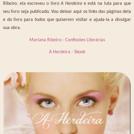
Ribeiro
, ela escreveu o livro
A Herdeira
e está na luta para que
seu livro seja publicado. Vou deixar aqui os links das páginas dela
e do livro para todos que quiserem visitar e ajuda-la a divulgar
sua obra.
Mariana Ribeiro - Confissões Literárias
A Herdeira - Skoob