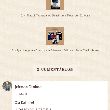
C.M. Radcliff chega ao Brasil pela Réserver Editora
RuNyx chega ao Brasil pela Réserver Editora (Série Dark Verse)
3 COMENTÁRIOS
Jeferson Cardoso
5/18/2012
Olá Katielle!
Sucesso com a parceria!