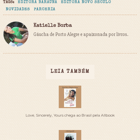
TAGS:
EDITORA BARAÚNA
EDITORA NOVO SÉCULO
NOVIDADES
PARCERIA
Katielle Borba
Gáucha de Porto Alegre e apaixonada por livros.
LEIA TAMBÉM
Love, Sincerely, Yours chega ao Brasil pela Allbook