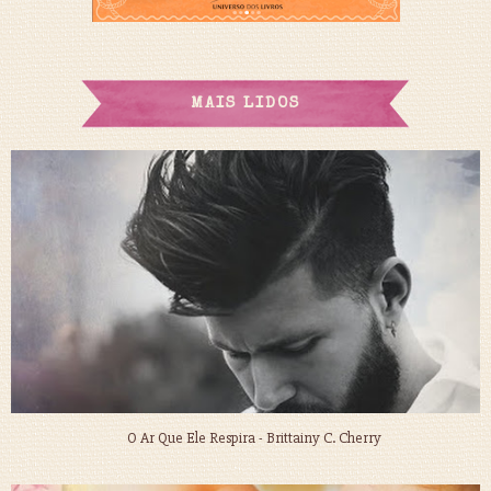
MAIS LIDOS
O Ar Que Ele Respira - Brittainy C. Cherry