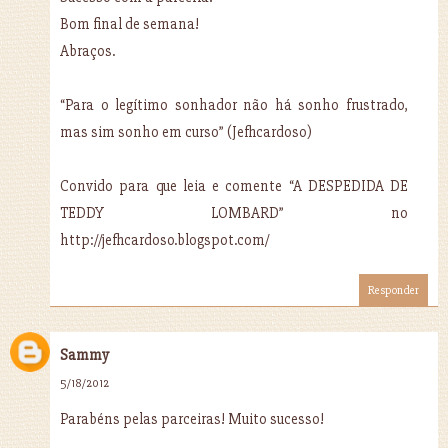
Bom final de semana!
Abraços.
“Para o legítimo sonhador não há sonho frustrado,
mas sim sonho em curso” (Jefhcardoso)
Convido para que leia e comente “A DESPEDIDA DE
TEDDY LOMBARD” no
http://jefhcardoso.blogspot.com/
Responder
Sammy
5/18/2012
Parabéns pelas parceiras! Muito sucesso!