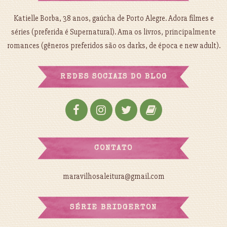
Katielle Borba, 38 anos, gaúcha de Porto Alegre. Adora filmes e
séries (preferida é Supernatural). Ama os livros, principalmente
romances (gêneros preferidos são os darks, de época e new adult).
REDES SOCIAIS DO BLOG
CONTATO
maravilhosaleitura@gmail.com
SÉRIE BRIDGERTON