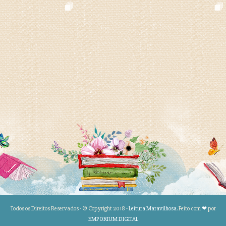
Todos os Direitos Reservados - © Copyright 2018 -
Leitura Maravilhosa
. Feito com
❤
por
EMPORIUM DIGITAL