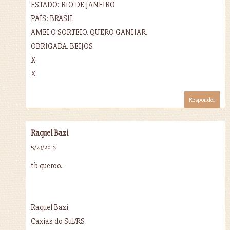
ESTADO: RIO DE JANEIRO
PAÍS: BRASIL
AMEI O SORTEIO. QUERO GANHAR.
OBRIGADA. BEIJOS
X
X
Responder
Raquel Bazi
5/23/2012
tb queroo.
Raquel Bazi
Caxias do Sul/RS