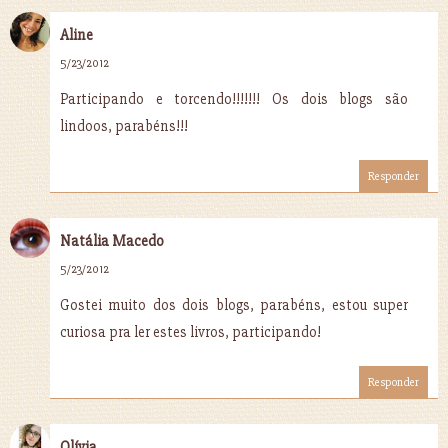
Aline
5/23/2012
Participando e torcendo!!!!!!! Os dois blogs são
lindoos, parabéns!!!
Responder
Natália Macedo
5/23/2012
Gostei muito dos dois blogs, parabéns, estou super
curiosa pra ler estes livros, participando!
Responder
Olívia