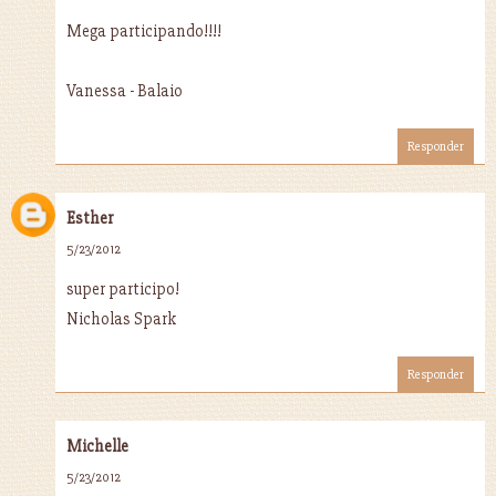
Mega participando!!!!
Vanessa - Balaio
Responder
Esther
5/23/2012
super participo!
Nicholas Spark
Responder
Michelle
5/23/2012