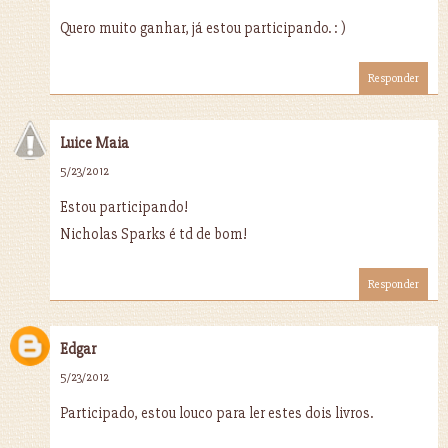
Quero muito ganhar, já estou participando. : )
Responder
Luice Maia
5/23/2012
Estou participando!
Nicholas Sparks é td de bom!
Responder
Edgar
5/23/2012
Participado, estou louco para ler estes dois livros.