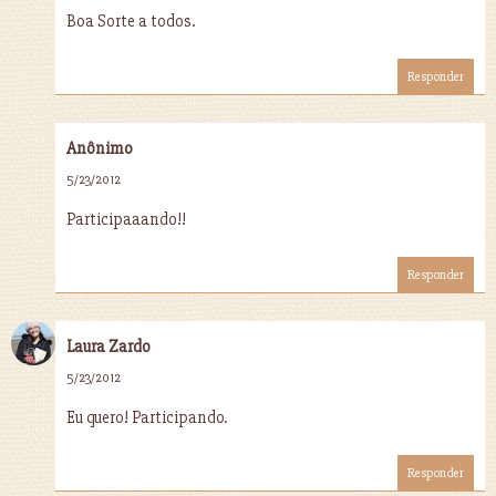
Boa Sorte a todos.
Responder
Anônimo
5/23/2012
Participaaando!!
Responder
Laura Zardo
5/23/2012
Eu quero! Participando.
Responder