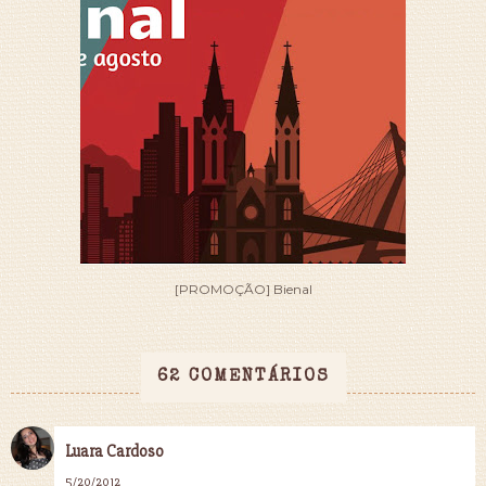
[PROMOÇÃO] Bienal
62 COMENTÁRIOS
Luara Cardoso
5/20/2012