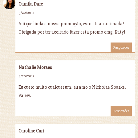
Camila Darc
5/20/2012
Aiii que linda a nossa promoção, estou taao animada!
Obrigada por ter aceitado fazer esta promo cmg, Katy!
Responder
Nathalie Moraes
5/20/2012
Eu quero muito qualquer um, eu amo o Nicholas Sparks.
Valew.
Responder
Caroline Curi