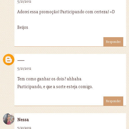
5/21/2012
Adorei essa promoção! Participando com certeza! =D
Beijos
Responder
------
5/21/2012
Tem como ganhar os dois? ahhaha
Participando, e que a sorte esteja comigo.
Responder
Nessa
5/21/2012