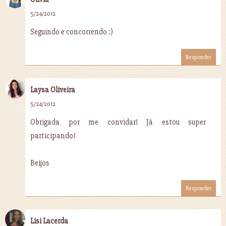
5/24/2012
Seguindo e concorrendo :)
Responder
Laysa Oliveira
5/24/2012
Obrigada por me convidar! Já estou super
participando!
Beijos
Responder
Lisi Lacerda