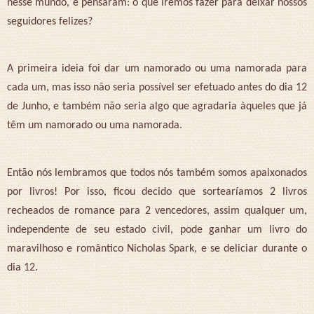
nesse mundo, e pensaram: o que iremos fazer para deixar nossos
seguidores felizes?
A primeira ideia foi dar um namorado ou uma namorada para
cada um, mas isso não seria possível ser efetuado antes do dia 12
de Junho, e também não seria algo que agradaria àqueles que já
têm um namorado ou uma namorada.
Então nós lembramos que todos nós também somos apaixonados
por livros! Por isso, ficou decido que sortearíamos 2 livros
recheados de romance para 2 vencedores, assim qualquer um,
independente de seu estado civil, pode ganhar um livro do
maravilhoso e romântico Nicholas Spark, e se deliciar durante o
dia 12.