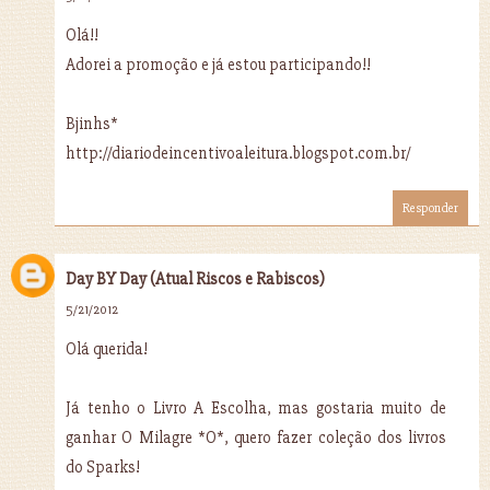
Olá!!
Adorei a promoção e já estou participando!!
Bjinhs*
http://diariodeincentivoaleitura.blogspot.com.br/
Responder
Day BY Day (Atual Riscos e Rabiscos)
5/21/2012
Olá querida!
Já tenho o Livro A Escolha, mas gostaria muito de
ganhar O Milagre *O*, quero fazer coleção dos livros
do Sparks!