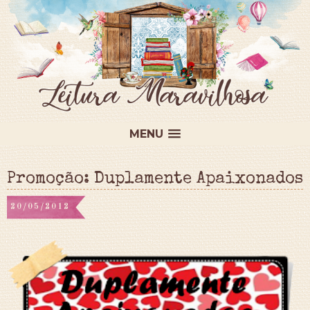
MENU
Promoção: Duplamente Apaixonados
20/05/2012