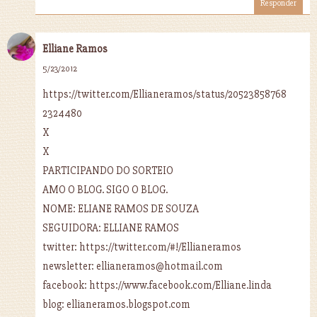
Responder
Elliane Ramos
5/23/2012
https://twitter.com/Ellianeramos/status/20523858768
2324480
X
X
PARTICIPANDO DO SORTEIO
AMO O BLOG. SIGO O BLOG.
NOME: ELIANE RAMOS DE SOUZA
SEGUIDORA: ELLIANE RAMOS
twitter: https://twitter.com/#!/Ellianeramos
newsletter: ellianeramos@hotmail.com
facebook: https://www.facebook.com/Elliane.linda
blog: ellianeramos.blogspot.com