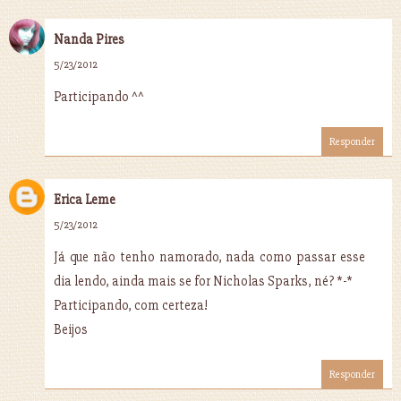
Nanda Pires
5/23/2012
Participando ^^
Responder
Erica Leme
5/23/2012
Já que não tenho namorado, nada como passar esse
dia lendo, ainda mais se for Nicholas Sparks, né? *-*
Participando, com certeza!
Beijos
Responder