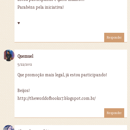
Parabéns pela iniciativa!
♥
Responder
Quemuel
5/22/2012
Que promoção mais legal, já estou participando!
Beijos!
http://theworldofbooks7.blogspot.com.br/
Responder