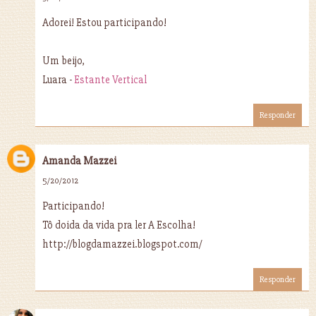
Adorei! Estou participando!
Um beijo,
Luara -
Estante Vertical
Responder
Amanda Mazzei
5/20/2012
Participando!
Tô doida da vida pra ler A Escolha!
http://blogdamazzei.blogspot.com/
Responder