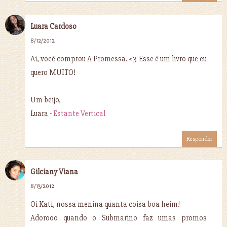
Luara Cardoso
8/12/2012
Ai, você comprou A Promessa. <3 Esse é um livro que eu
quero MUITO!
Um beijo,
Luara -
Estante Vertical
Responder
Gilciany Viana
8/13/2012
Oi Kati, nossa menina quanta coisa boa heim!
Adorooo quando o Submarino faz umas promos