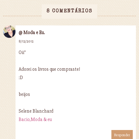
8 COMENTÁRIOS
@ Moda e Eu.
8/12/2012
Oii"
Adorei os livros que compraste!
:D
beijos
Selene Blanchard
Bacio,Moda & eu
Responder