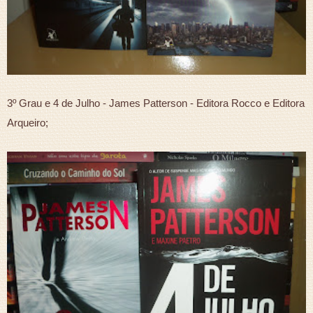
3º Grau e 4 de Julho - James Patterson - Editora Rocco e Editora
Arqueiro;