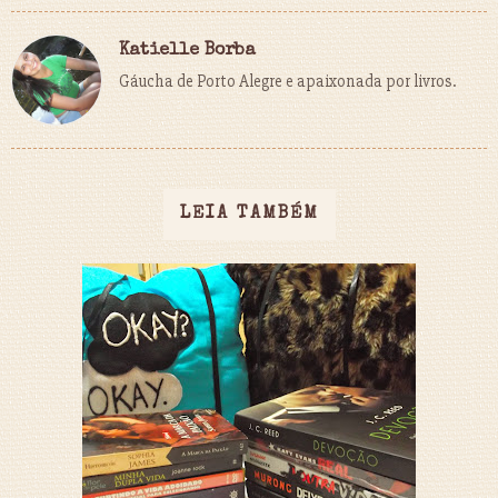
Katielle Borba
Gáucha de Porto Alegre e apaixonada por livros.
LEIA TAMBÉM