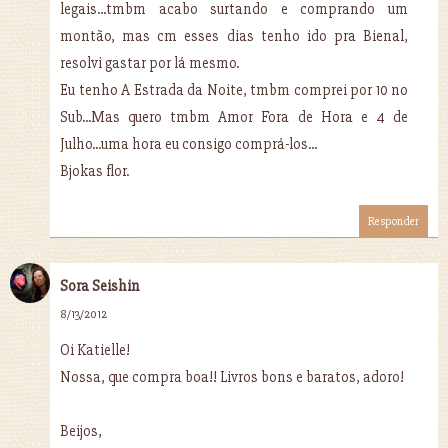
legais...tmbm acabo surtando e comprando um
montão, mas cm esses dias tenho ido pra Bienal,
resolvi gastar por lá mesmo.
Eu tenho A Estrada da Noite, tmbm comprei por 10 no
Sub...Mas quero tmbm Amor Fora de Hora e 4 de
Julho...uma hora eu consigo comprá-los...
Bjokas flor.
Responder
Sora Seishin
8/13/2012
Oi Katielle!
Nossa, que compra boa!! Livros bons e baratos, adoro!
Beijos,