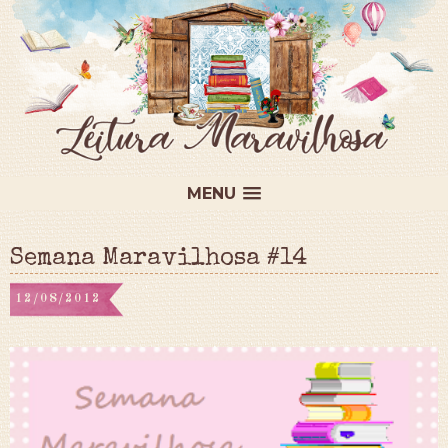
MENU
Semana Maravilhosa #14
12/08/2012