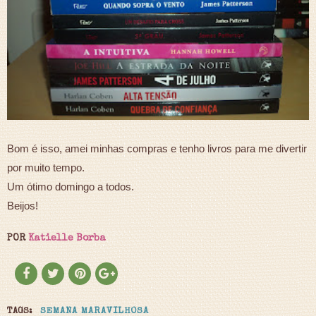
Bom é isso, amei minhas compras e tenho livros para me divertir
por muito tempo.
Um ótimo domingo a todos.
Beijos!
POR
Katielle Borba
TAGS:
SEMANA MARAVILHOSA