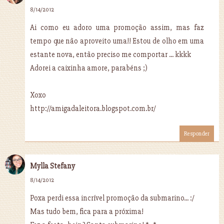
8/14/2012
Ai como eu adoro uma promoção assim, mas faz
tempo que não aproveito uma!! Estou de olho em uma
estante nova, então preciso me comportar ... kkkk
Adorei a caixinha amore, parabéns ;)
Xoxo
http://amigadaleitora.blogspot.com.br/
Responder
Mylla Stefany
8/14/2012
Poxa perdi essa incrível promoção da submarino... :/
Mas tudo bem, fica para a próxima!