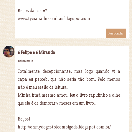
Beijos da Lua =*
www.tyciahadiresenhas.blogspot.com
Responder
é Felipe e é Miranda
10/21/2012
Totalmente decepcionante, mas logo quando vi a
capa eu percebi que não seria tão bom. Pelo menos
não é meu estilo de leitura.
Minha irmã mesmo amou, leu o livro rapidinho e olhe
que ela é de demorar 5 meses em um livro...
Beijos!
http://ohmydogestolcombigods.blogspot.com.br/