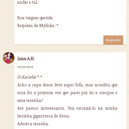
andar e tal.
Boa viagem querida
Beijokas da Mylloka :*
Responder
Luna A.H.
10/20/2012
Oi Katielle *-*
Acho a capa desse livro super fofa, mas acredita que
essa foi a primeira vez que parei pra ler a sinopse e
uma resenha?
Até parece interessante. Vou encaixá-lo na minha
listinha gigantesca de livros.
Adorei a resenha.