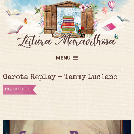
MENU
Garota Replay - Tammy Luciano
19/10/2012