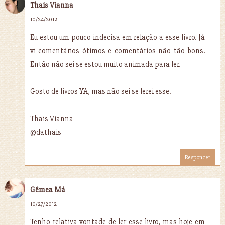
Thais Vianna
10/24/2012
Eu estou um pouco indecisa em relação a esse livro. Já
vi comentários ótimos e comentários não tão bons.
Então não sei se estou muito animada para ler.
Gosto de livros YA, mas não sei se lerei esse.
Thais Vianna
@dathais
Responder
Gêmea Má
10/27/2012
Tenho relativa vontade de ler esse livro, mas hoje em