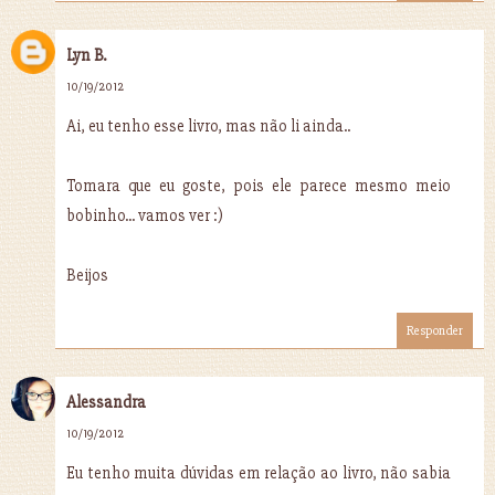
Lyn B.
10/19/2012
Ai, eu tenho esse livro, mas não li ainda..
Tomara que eu goste, pois ele parece mesmo meio
bobinho... vamos ver :)
Beijos
Responder
Alessandra
10/19/2012
Eu tenho muita dúvidas em relação ao livro, não sabia