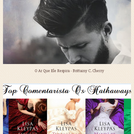
O Ar Que Ele Respira - Brittainy C. Cherry