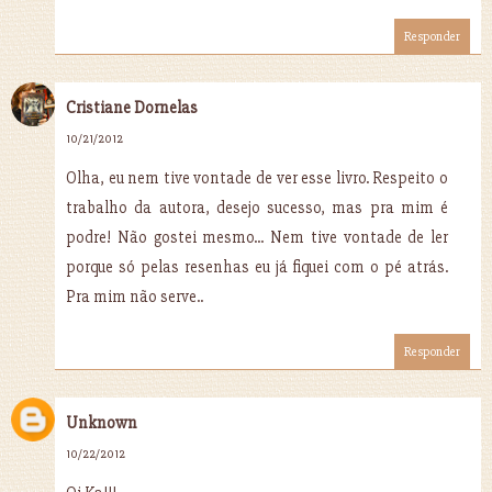
Responder
Cristiane Dornelas
10/21/2012
Olha, eu nem tive vontade de ver esse livro. Respeito o
trabalho da autora, desejo sucesso, mas pra mim é
podre! Não gostei mesmo... Nem tive vontade de ler
porque só pelas resenhas eu já fiquei com o pé atrás.
Pra mim não serve..
Responder
Unknown
10/22/2012