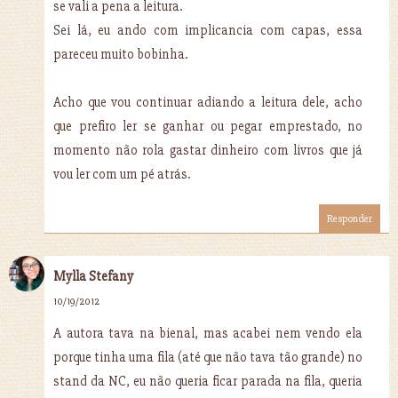
se vali a pena a leitura.
Sei lá, eu ando com implicancia com capas, essa
pareceu muito bobinha.
Acho que vou continuar adiando a leitura dele, acho
que prefiro ler se ganhar ou pegar emprestado, no
momento não rola gastar dinheiro com livros que já
vou ler com um pé atrás.
Responder
Mylla Stefany
10/19/2012
A autora tava na bienal, mas acabei nem vendo ela
porque tinha uma fila (até que não tava tão grande) no
stand da NC, eu não queria ficar parada na fila, queria