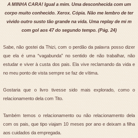
A MINHA CARA! Igual a mim. Uma desconhecida com um
corpo muito conhecido. Xerox. Cópia. Não me lembro de ter
vivido outro susto tão grande na vida. Uma replay de mi m
com gol aos 47 do segundo tempo. (Pág. 24)
Sabe, não gostei da Thizi, com o perdão da palavra posso dizer
que ela é uma “vagabunda” no sentido de não trabalhar, não
estudar e viver à custa dos pais. Ela vive reclamando da vida e
no meu ponto de vista sempre se faz de vítima.
Gostaria que o livro tivesse sido mais explorado, como o
relacionamento dela com Tito.
Também temos o relacionamento ou não relacionamento dela
com os pais, que tipo viajam 10 meses por ano e deixam a filha
aos cuidados da empregada.