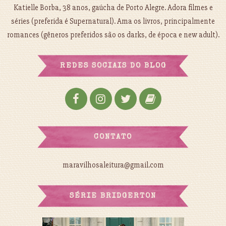
Katielle Borba, 38 anos, gaúcha de Porto Alegre. Adora filmes e
séries (preferida é Supernatural). Ama os livros, principalmente
romances (gêneros preferidos são os darks, de época e new adult).
REDES SOCIAIS DO BLOG
CONTATO
maravilhosaleitura@gmail.com
SÉRIE BRIDGERTON