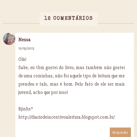
12 COMENTÁRIOS
Nessa
10/19/2012
Olá!
Sabe, eu tbm gostei do livro, mas também não gostei
de uma coisinhas, não foi aquele tipo de leitura que me
prendeu e tals, mas é bom. Pelo fato de ele ser mais
juvenil, acho que por isso!
Bjinhs*
http://diariodeincentivoaleitura.blogspot.com.br/
Responder