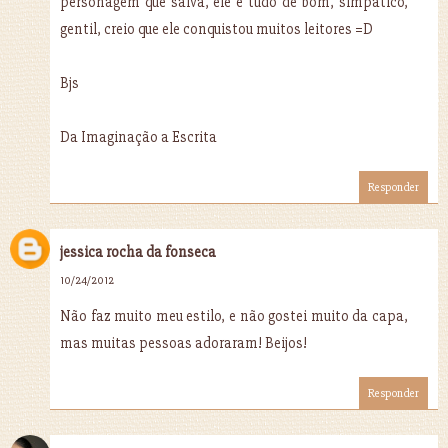
personagem que salva, ele é tudo de bom, simpatico,
gentil, creio que ele conquistou muitos leitores =D
Bjs
Da Imaginação a Escrita
Responder
jessica rocha da fonseca
10/24/2012
Não faz muito meu estilo, e não gostei muito da capa,
mas muitas pessoas adoraram! Beijos!
Responder