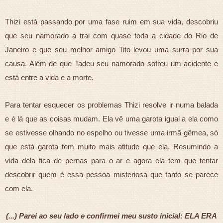
Thizi está passando por uma fase ruim em sua vida, descobriu
que seu namorado a trai com quase toda a cidade do Rio de
Janeiro e que seu melhor amigo Tito levou uma surra por sua
causa. Além de que Tadeu seu namorado sofreu um acidente e
está entre a vida e a morte.
Para tentar esquecer os problemas Thizi resolve ir numa balada
e é lá que as coisas mudam. Ela vê uma garota igual a ela como
se estivesse olhando no espelho ou tivesse uma irmã gêmea, só
que está garota tem muito mais atitude que ela. Resumindo a
vida dela fica de pernas para o ar e agora ela tem que tentar
descobrir quem é essa pessoa misteriosa que tanto se parece
com ela.
(...) Parei ao seu lado e confirmei meu susto inicial: ELA ERA