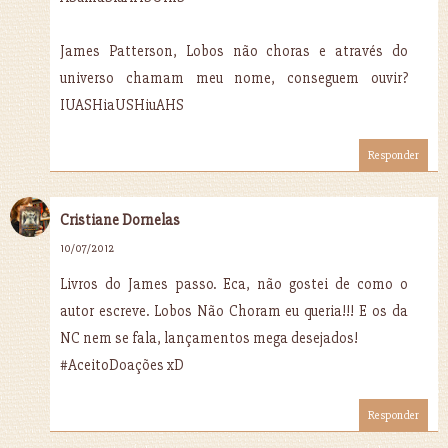
James Patterson, Lobos não choras e através do
universo chamam meu nome, conseguem ouvir?
IUASHiaUSHiuAHS
Responder
Cristiane Dornelas
10/07/2012
Livros do James passo. Eca, não gostei de como o
autor escreve. Lobos Não Choram eu queria!!! E os da
NC nem se fala, lançamentos mega desejados!
#AceitoDoações xD
Responder