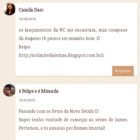
Camila Darc
10/09/2012
os lançamentos da NC me encantara, mas corajosos
da Arqueiro tb parece ser muuuito bom :D
Beijos
http://nolimitedaleitura.blogspot.com.br/2
Responder
é Felipe e é Miranda
10/21/2012
Passado com os livros da Novo Século D:
Super tenho vontade de começar as séries do James
Petterson, e to ansioso por Romeu Imortal!