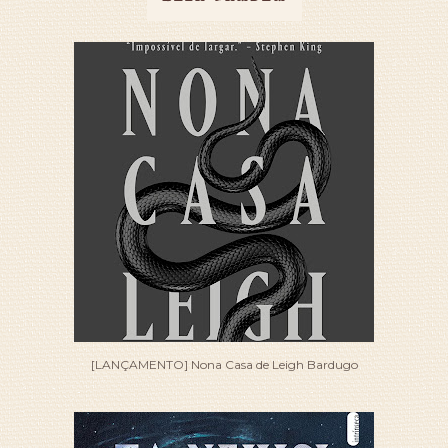
[LANÇAMENTO] Nona Casa de Leigh Bardugo