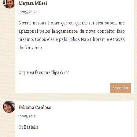
Mayara Milesi
10/05/2012
Nossa nessas horas que eu queria ser rica sabe... me
apaixonei pelos lançamentos da nova conceito, isso
mesmo, todos eles e pelo Lobos Não Choram e Através
do Universo
O que eu faço me diga?????
Responder
Fabiana Cardoso
10/05/2012
Oi Katielle