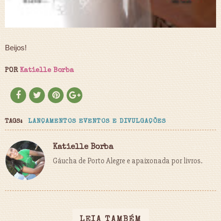
Beijos!
POR
Katielle Borba
TAGS:
LANÇAMENTOS EVENTOS E DIVULGAÇÕES
Katielle Borba
Gáucha de Porto Alegre e apaixonada por livros.
LEIA TAMBÉM