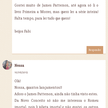
Gostei muito de James Patterson, até agora só li o
livro Primeira a Morrer, mas quero ler a série inteira!
Falta tempo, para ler tudo que quero!
beijos Fabi
Responder
Nessa
10/06/2012
Olá!
Nossa, quantos lançamentos!!
Adoro o James Patterson, ainda não tinha visto estes.
Da Novo Conceito só não me interessa o Romeu
imortal, pois li julieta imortal e não gostei, os outros