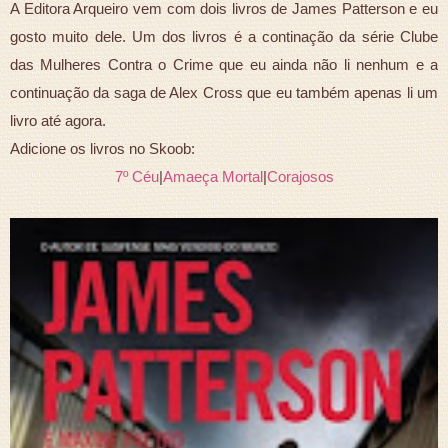
A Editora Arqueiro vem com dois livros de James Patterson e eu
gosto muito dele. Um dos livros é a continação da série Clube
das Mulheres Contra o Crime que eu ainda não li nenhum e a
continuação da saga de Alex Cross que eu também apenas li um
livro até agora.
Adicione os livros no Skoob:
7º Céu
|
Amaeça Mortal
|
Corajosos