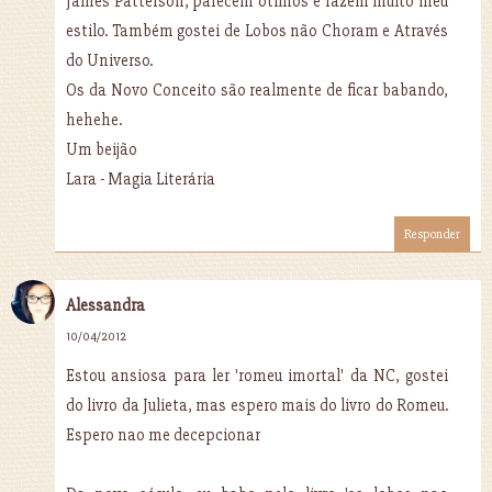
James Patterson, parecem ótimos e fazem muito meu
estilo. Também gostei de Lobos não Choram e Através
do Universo.
Os da Novo Conceito são realmente de ficar babando,
hehehe.
Um beijão
Lara - Magia Literária
Responder
Alessandra
10/04/2012
Estou ansiosa para ler 'romeu imortal' da NC, gostei
do livro da Julieta, mas espero mais do livro do Romeu.
Espero nao me decepcionar