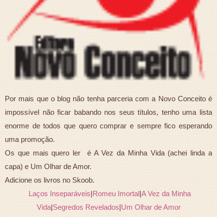
Por mais que o blog não tenha parceria com a Novo Conceito é
impossível não ficar babando nos seus títulos, tenho uma lista
enorme de todos que quero comprar e sempre fico esperando
uma promoção.
Os que mais quero ler é A Vez da Minha Vida (achei linda a
capa) e Um Olhar de Amor.
Adicione os livros no Skoob.
Laços Inseparáveis
|
Romeu Imortal
|
A Vez da Minha
Vida
|
Segredos Revelados
|
Um Olhar de Amor