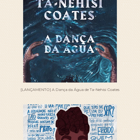
[LANÇAMENTO] A Dança da Água de Ta-Nehisi Coates