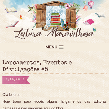
MENU
Lançamentos, Eventos e
Divulgações #8
04/10/2012
Olá leitores,
Hoje trago para vocês alguns lançamentos das Editoras
parceiras e não parceiras aqui do blog.