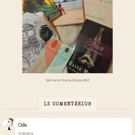
Semana Maravilhosa #62
13 COMENTÁRIOS
Cida
11/18/2012