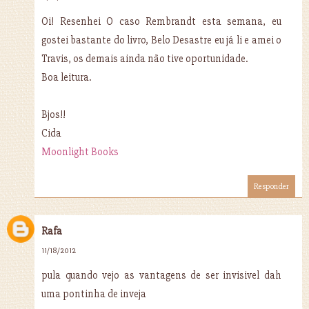
Oi! Resenhei O caso Rembrandt esta semana, eu
gostei bastante do livro, Belo Desastre eu já li e amei o
Travis, os demais ainda não tive oportunidade.
Boa leitura.
Bjos!!
Cida
Moonlight Books
Responder
Rafa
11/18/2012
pula quando vejo as vantagens de ser invisivel dah
uma pontinha de inveja