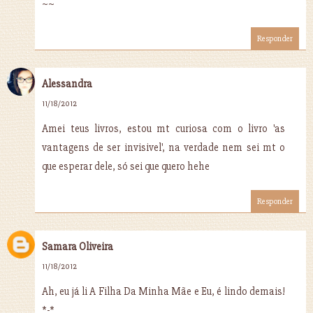
~~
Responder
Alessandra
11/18/2012
Amei teus livros, estou mt curiosa com o livro 'as
vantagens de ser invisivel', na verdade nem sei mt o
que esperar dele, só sei que quero hehe
Responder
Samara Oliveira
11/18/2012
Ah, eu já li A Filha Da Minha Mãe e Eu, é lindo demais!
*-*