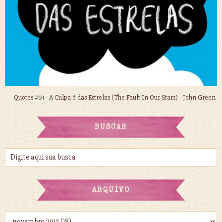
Quotes #01 - A Culpa é das Estrelas (The Fault In Our Stars) - John Green
BUSCAR
ARQUIVO