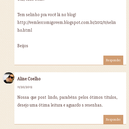
Tem selinho pra você lá no blog!
http://vemlercomigovem.blogspot.com.br/2012/11/selin
ho.html
Beijos
Responder
Aline Coelho
11/20/2012
Nossa que post lindo, parabéns pelos ótimos títulos,
desejo uma ótima leitura e aguardo s resenhas.
Responder