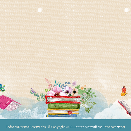
Todos os Direitos Reservados - © Copyright 2018 -
Leitura Maravilhosa
. Feito com
❤
por