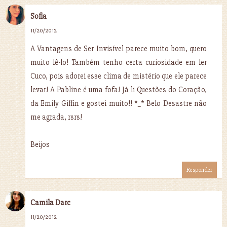
Sofia
11/20/2012
A Vantagens de Ser Invisível parece muito bom, quero
muito lê-lo! Também tenho certa curiosidade em ler
Cuco, pois adorei esse clima de mistério que ele parece
levar! A Pabline é uma fofa! Já li Questões do Coração,
da Emily Giffin e gostei muito!! *_* Belo Desastre não
me agrada, rsrs!
Beijos
Responder
Camila Darc
11/20/2012