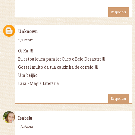
Responder
Unknown
11/21/2012
Oi Ka!!!!
Eu estou louca para ler Cuco e Belo Desastre!!!
Gostei muito da tua caixinha de correio!!!!
Um beijão
Lara - Magia Literária
Responder
Isabela
11/21/2012