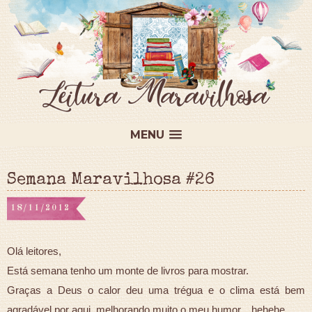
MENU
Semana Maravilhosa #26
18/11/2012
Olá leitores,
Está semana tenho um monte de livros para mostrar.
Graças a Deus o calor deu uma trégua e o clima está bem
agradável por aqui, melhorando muito o meu humor... hehehe.