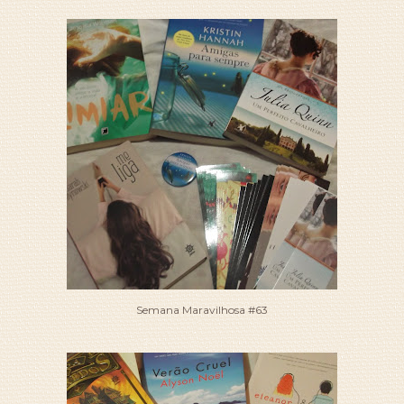
Semana Maravilhosa #63