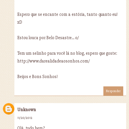
Espero que se encante com a estória, tanto quanto eu!
xD
Estou louca por Belo Desastre... o/
Tem um selinho para você lá no blog, espero que goste:
http://www.darealidadeaosonhos.com/
Beijos e Bons Sonhos!
Responder
Unknown
11/20/2012
Olá, tudo bem?