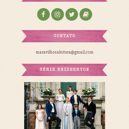
CONTATO
maravilhosaleitura@gmail.com
SÉRIE BRIDGERTON