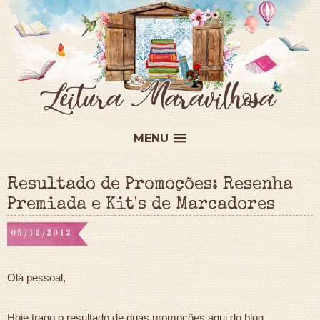
MENU
Resultado de Promoções: Resenha
Premiada e Kit's de Marcadores
05/12/2012
Olá pessoal,
Hoje trago o resultado de duas promoções aqui do blog.