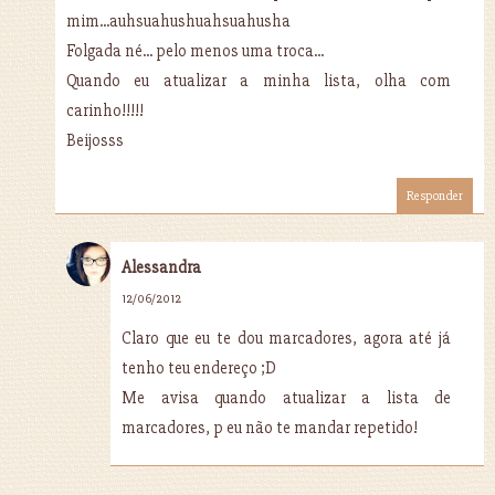
mim...auhsuahushuahsuahusha
Folgada né... pelo menos uma troca...
Quando eu atualizar a minha lista, olha com
carinho!!!!!
Beijosss
Responder
Alessandra
12/06/2012
Claro que eu te dou marcadores, agora até já
tenho teu endereço ;D
Me avisa quando atualizar a lista de
marcadores, p eu não te mandar repetido!