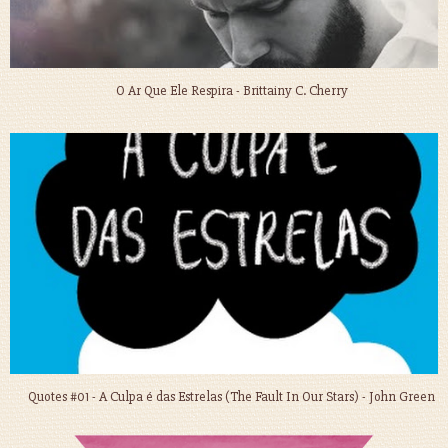
O Ar Que Ele Respira - Brittainy C. Cherry
Quotes #01 - A Culpa é das Estrelas (The Fault In Our Stars) - John Green