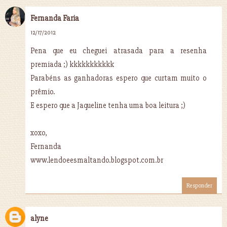
Fernanda Faria
12/17/2012
Pena que eu cheguei atrasada para a resenha
premiada ;) kkkkkkkkkkk
Parabéns as ganhadoras espero que curtam muito o
prêmio.
E espero que a Jaqueline tenha uma boa leitura ;)
xoxo,
Fernanda
www.lendoeesmaltando.blogspot.com.br
Responder
alyne