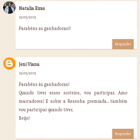
Natalia Eiras
12/05/2012
Parabéns as ganhadoras!!
Responder
Jeni Viana
12/05/2012
Parabéns às ganhadoras!
Quando tiver esses sorteios, vou participar. Amo
marcadores! E sobre a Resenha premiada.. também
vou participar quando tiver.
Beijo!
Responder