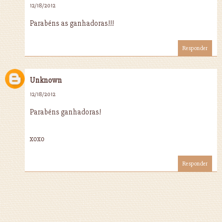
12/18/2012
Parabéns as ganhadoras!!!
Responder
Unknown
12/18/2012
Parabéns ganhadoras!
xoxo
Responder