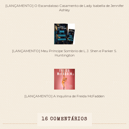
[LANÇAMENTO] O Escandaloso Casamento de Lady Isabella de Jennifer
Ashley
[LANÇAMENTO] Meu Príncipe Sombrio de L.J. Shen e Parker S.
Huntington
[LANÇAMENTO] A Inquilina de Freida McFadden
16 COMENTÁRIOS