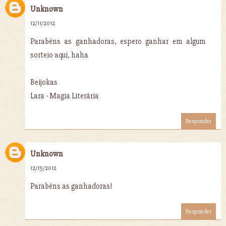
Unknown
12/11/2012
Parabéns as ganhadoras, espero ganhar em algum
sorteio aqui, haha
Beijokas
Lara - Magia Literária
Responder
Unknown
12/15/2012
Parabéns as ganhadoras!
Responder