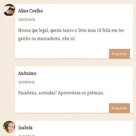
Aline Coelho
12/05/2012
Nossa que legal, queria tanto o livro mas tô feliz em ter
ganho os marcadores, eba \o/
Responder
Anônimo
12/06/2012
Parabéns, sortudas" Aproveitem os prêmios.
Responder
Isabela