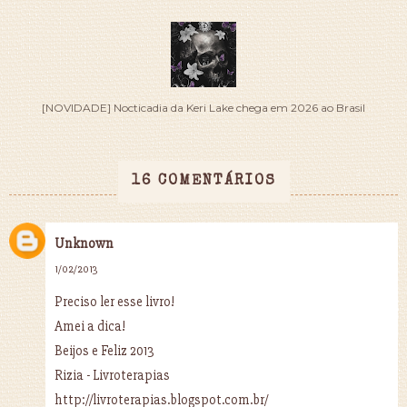
[NOVIDADE] Nocticadia da Keri Lake chega em 2026 ao Brasil
16 COMENTÁRIOS
Unknown
1/02/2013
Preciso ler esse livro!
Amei a dica!
Beijos e Feliz 2013
Rizia - Livroterapias
http://livroterapias.blogspot.com.br/