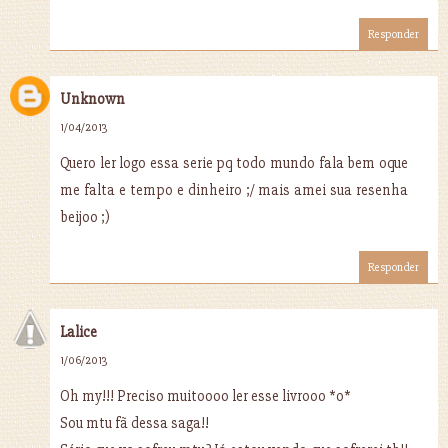
Responder
Unknown
1/04/2013
Quero ler logo essa serie pq todo mundo fala bem oque
me falta e tempo e dinheiro ;/ mais amei sua resenha
beijoo ;)
Responder
Lalice
1/06/2013
Oh my!!! Preciso muitoooo ler esse livrooo *o*
Sou mtu fã dessa saga!!