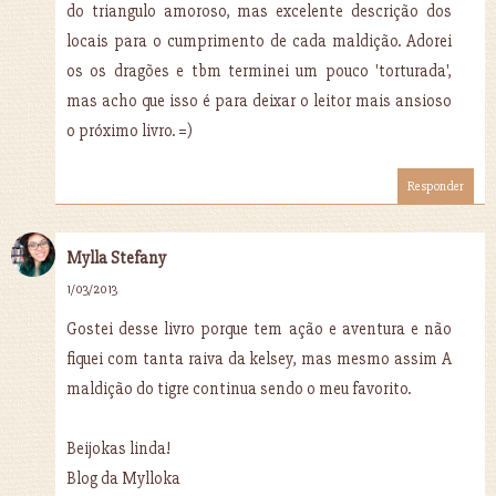
do triangulo amoroso, mas excelente descrição dos
locais para o cumprimento de cada maldição. Adorei
os os dragões e tbm terminei um pouco 'torturada',
mas acho que isso é para deixar o leitor mais ansioso
o próximo livro. =)
Responder
Mylla Stefany
1/03/2013
Gostei desse livro porque tem ação e aventura e não
fiquei com tanta raiva da kelsey, mas mesmo assim A
maldição do tigre continua sendo o meu favorito.
Beijokas linda!
Blog da Mylloka