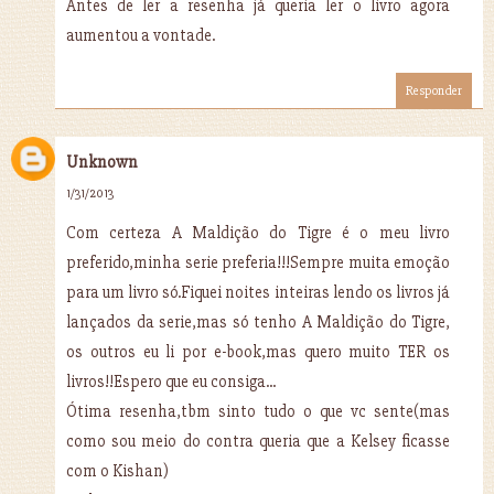
Antes de ler a resenha já queria ler o livro agora
aumentou a vontade.
Responder
Unknown
1/31/2013
Com certeza A Maldição do Tigre é o meu livro
preferido,minha serie preferia!!!Sempre muita emoção
para um livro só.Fiquei noites inteiras lendo os livros já
lançados da serie,mas só tenho A Maldição do Tigre,
os outros eu li por e-book,mas quero muito TER os
livros!!Espero que eu consiga...
Ótima resenha,tbm sinto tudo o que vc sente(mas
como sou meio do contra queria que a Kelsey ficasse
com o Kishan)