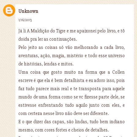
Unknown
1/16/2013
Já li A Maldição do Tigre e me apaixonei pelo livro, e tô
doida pra ler as continuações.
Pelo jeito as coisas só vão melhorando a cada livro,
aventuras, ação, magia, mistério e todo esse universo
de histórias, lendas e mitos.
Uma coisa que gosto muito na forma que a Collen
escreve é que ela é bem detalhista e eu adoro isso, pois
faz tudo parece mais real e te transposta para aquele
mundo de uma forma como se vc fizesse parte dele, se
estivesse enfrentando tudo aquilo junto com eles, e
com certeza nesse livro não deve ser diferente.
E o que dizer das capas, são lindas, tudo bem indiano
mesmo, com cores fortes e cheios de detalhes.