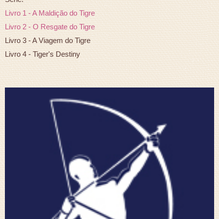
Livro 1 - A Maldição do Tigre
Livro 2 - O Resgate do Tigre
Livro 3 - A Viagem do Tigre
Livro 4 - Tiger's Destiny