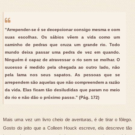
“Arrepender-se é se decepcionar consigo mesma e com
suas escolhas. Os sábios vêem a vida como um
caminho de pedras que cruza um grande rio. Todo
mundo deixa passar uma pedra de vez em quando.
Ninguém é capaz de atravessar o rio sem se molhar. O
sucesso é medido pela chegada ao outro lado, não
pela lama nos seus sapatos. As pessoas que se
arrependem são aquelas que não compreendem a razão
da vida. Elas ficam tão desiludidas que param no meio
do rio e não dão o próximo passo.” (Pág. 172)
Mais uma vez um livro cheio de aventuras, é de tirar o fôlego.
Gosto do jeito que a Colleen Houck escreve, ela descreve tão