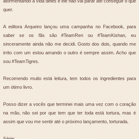
atormentando a vida deles e ele não vai parar até conseguir o que
quer.
A editora Arqueiro lançou uma campanha no Facebook, para
saber se os fãs são #TeamRen ou #TeamKishan, eu
sinceramente ainda não me decidi. Gosto dos dois, quando me
irrito com um estou amando o outro é sempre assim. Acho que
sou #TeamTigres.
Recomendo muito está leitura, tem todos os ingredientes para
um ótimo livro.
Posso dizer a vocês que terminei mais uma vez com o coração
na mão, não sei por que tem que ter toda está tortura, mas é
assim que vou me sentir até o próximo lançamento, torturada.
Série: