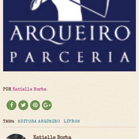
POR
Katielle Borba
TAGS:
EDITORA ARQUEIRO
LIVROS
Katielle Borba