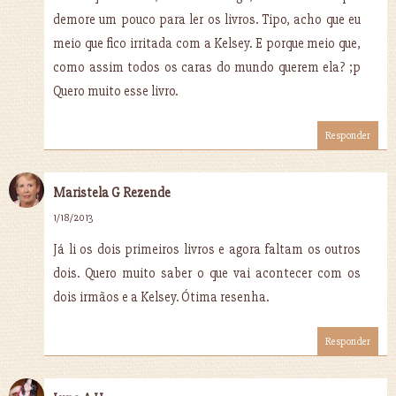
demore um pouco para ler os livros. Tipo, acho que eu
meio que fico irritada com a Kelsey. E porque meio que,
como assim todos os caras do mundo querem ela? ;p
Quero muito esse livro.
Responder
Maristela G Rezende
1/18/2013
Já li os dois primeiros livros e agora faltam os outros
dois. Quero muito saber o que vai acontecer com os
dois irmãos e a Kelsey. Ótima resenha.
Responder