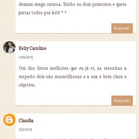
deixam mega curiosa. Tenho os dois primeiros e quero
juntar todos pra ler!!! *-*
Responder
Kelry Caroline
1/26/2013
Um dos livros melhores que eu já vi, as resenhas a
respeito dele são maravilhosas e a sua é bem clara e
objetiva.
Responder
Claudia
1/31/2013