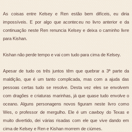
As coisas entre Kelsey e Ren estão bem difíceis, eu diria
impossíveis. E por algo que aconteceu no livro anterior e da
continuação neste Ren renuncia Kelsey e deixa o caminho livre
para Kishan.
Kishan não perde tempo e vai com tudo para cima de Kelsey.
Apesar de tudo os três juntos têm que quebrar a 3ª parte da
maldição, que é um tanto complicada, mas com a ajuda das
pessoas certas tudo se resolve. Desta vez eles se envolvem
com dragões e criaturas marinhas, já que quase tudo envolve o
oceano. Alguns personagens novos figuram neste livro como
Wes, o professor de mergulho. Ele é um cawboy do Texas e
muito divertido, dei várias risadas com ele que vive dando em
cima de Kelsey e Ren e Kishan morrem de ciúmes.