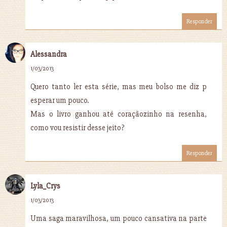
Responder
Alessandra
1/03/2013
Quero tanto ler esta série, mas meu bolso me diz p
esperar um pouco.
Mas o livro ganhou até coraçãozinho na resenha,
como vou resistir desse jeito?
Responder
Lyla_Crys
1/03/2013
Uma saga maravilhosa, um pouco cansativa na parte