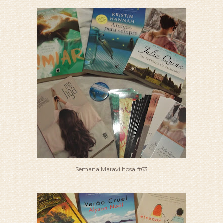
Semana Maravilhosa #63