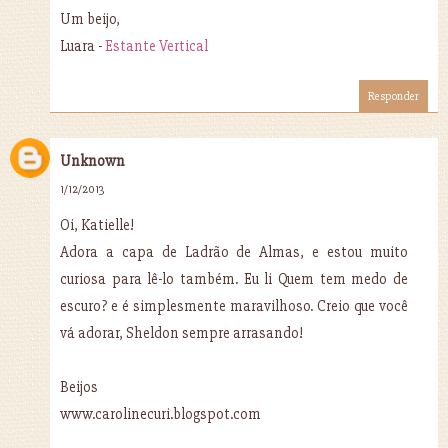
Um beijo,
Luara -
Estante Vertical
Responder
Unknown
1/12/2013
Oi, Katielle!
Adora a capa de Ladrão de Almas, e estou muito
curiosa para lê-lo também. Eu li Quem tem medo de
escuro? e é simplesmente maravilhoso. Creio que você
vá adorar, Sheldon sempre arrasando!
Beijos
www.carolinecuri.blogspot.com