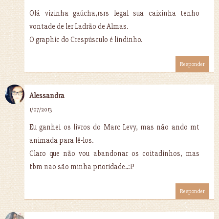
Olá vizinha gaúcha,rsrs legal sua caixinha tenho
vontade de ler Ladrão de Almas.
O graphic do Crespúsculo é lindinho.
Responder
Alessandra
1/07/2013
Eu ganhei os livros do Marc Levy, mas não ando mt
animada para lê-los.
Claro que não vou abandonar os coitadinhos, mas
tbm nao são minha prioridade..:P
Responder