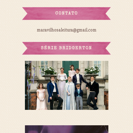
CONTATO
maravilhosaleitura@gmail.com
SÉRIE BRIDGERTON