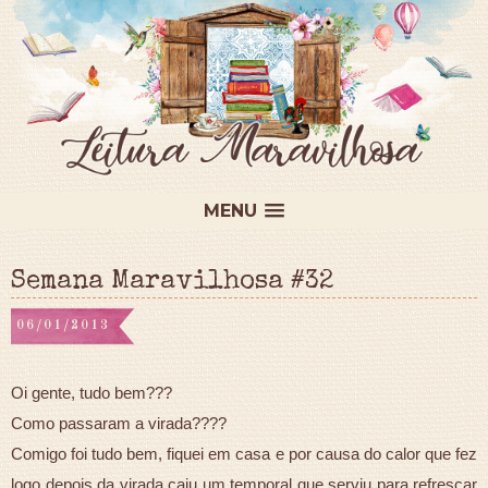
MENU
Semana Maravilhosa #32
06/01/2013
Oi gente, tudo bem???
Como passaram a virada????
Comigo foi tudo bem, fiquei em casa e por causa do calor que fez
logo depois da virada caiu um temporal que serviu para refrescar