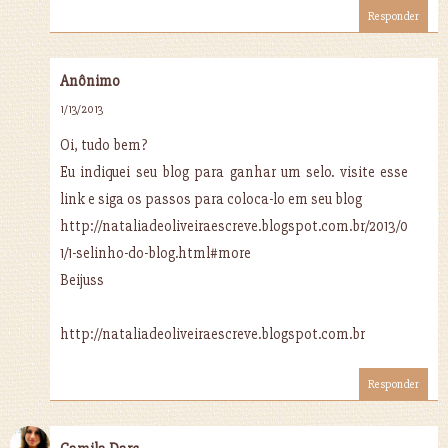
Responder
Anônimo
1/13/2013
Oi, tudo bem?
Eu indiquei seu blog para ganhar um selo. visite esse
link e siga os passos para coloca-lo em seu blog
http://nataliadeoliveiraescreve.blogspot.com.br/2013/0
1/1-selinho-do-blog.html#more
Beijuss
http://nataliadeoliveiraescreve.blogspot.com.br
Responder