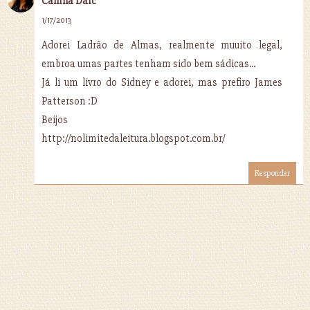
Camila Darc
1/17/2013
Adorei Ladrão de Almas, realmente muuito legal,
embroa umas partes tenham sido bem sádicas...
Já li um livro do Sidney e adorei, mas prefiro James
Patterson :D
Beijos
http://nolimitedaleitura.blogspot.com.br/
Responder