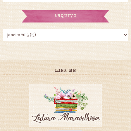
ARQUIVO
LINK ME