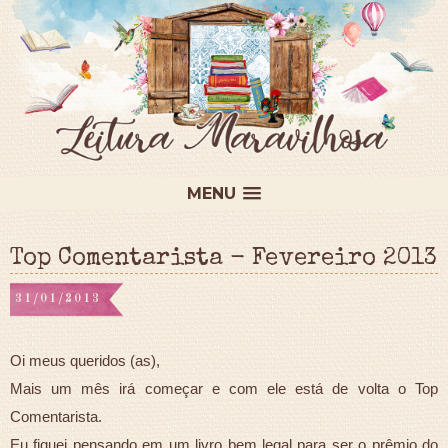
MENU
Top Comentarista - Fevereiro 2013
31/01/2013
Oi meus queridos (as),
Mais um mês irá começar e com ele está de volta o Top
Comentarista.
Eu fiquei pensando em um livro bem legal para ser o prêmio do