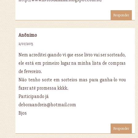
Responder
Anônimo
2/01/2013
Nem acreditei quando vi que esse livro vai ser sorteado,
ele está em primeiro lugar na minha lista de compras
de fevereiro.
Não tenho sorte em sorteios mas para ganha-lo vou
fazer até promessa kkkk.
Participando já
deboraandreis@hotmail.com
Bjos
Responder