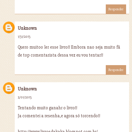
Responder
Unknown
1/31/2013
Quero muitoo ler esse livro!! Embora nao seja muito fã
de top comentarista dessa vez eu vou tentar!!
Responder
Unknown
2/01/2013
Tentando muito ganahr o livro!!
Ja comentei a resenha,e agora só torcendo!!
http://www.livrosdakaka.blogspot.com.br/