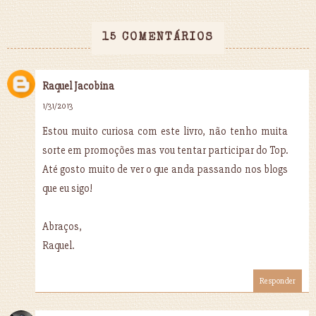
15 COMENTÁRIOS
Raquel Jacobina
1/31/2013
Estou muito curiosa com este livro, não tenho muita
sorte em promoções mas vou tentar participar do Top.
Até gosto muito de ver o que anda passando nos blogs
que eu sigo!
Abraços,
Raquel.
Responder