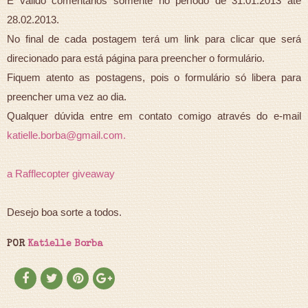
É válido comentários somente no período de 31.01.2013 até
28.02.2013.
No final de cada postagem terá um link para clicar que será
direcionado para está página para preencher o formulário.
Fiquem atento as postagens, pois o formulário só libera para
preencher uma vez ao dia.
Qualquer dúvida entre em contato comigo através do e-mail
katielle.borba@gmail.com.
a Rafflecopter giveaway
Desejo boa sorte a todos.
POR
Katielle Borba