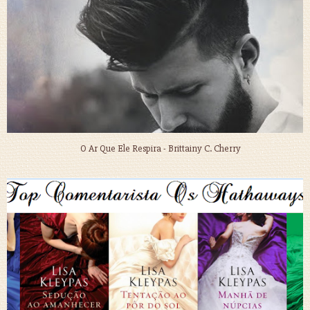
O Ar Que Ele Respira - Brittainy C. Cherry