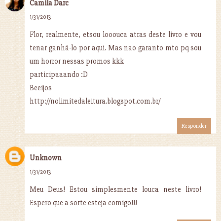
Camila Darc
1/31/2013
Flor, realmente, etsou looouca atras deste livro e vou
tenar ganhá-lo por aqui. Mas nao garanto mto pq sou
um horror nessas promos kkk
participaaando :D
Beeijos
http://nolimitedaleitura.blogspot.com.br/
Responder
Unknown
1/31/2013
Meu Deus! Estou simplesmente louca neste livro!
Espero que a sorte esteja comigo!!!