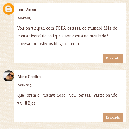
Jeni Viana
2/04/2013
Vou participar, com TODA certeza do mundo! Mês do
meu aniversário, vai que a sorte está ao meu lado?
docesabordoslivros.blogspot.com
Responder
Aline Coelho
2/08/2013
Que prêmio maravilhoso, vou tentar. Participando
viu!!!! Bjos
Responder