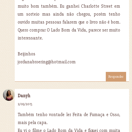
muito bom também. Eu ganhei Charlotte Street em
um sorteio mas ainda não chegou, porém tenho
ouvido muitas pessoas falarem que o livro não é bom.
Quero comprar O Lado Bom da Vida, parece ser muito
interessante.
Beijinhos
jordanabroering@hotmail.com
Responder
Danyh
2/09/2013
Também tenho vontade ler Feita de Fumaça e Osso,
mais pela capa.
Eu vi o filme o Lado Bom da Vida e fiquei com muita