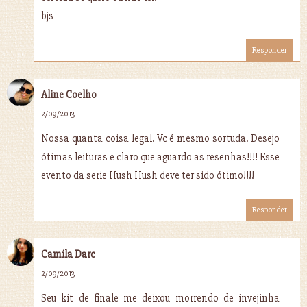
bjs
Responder
Aline Coelho
2/09/2013
Nossa quanta coisa legal. Vc é mesmo sortuda. Desejo
ótimas leituras e claro que aguardo as resenhas!!!! Esse
evento da serie Hush Hush deve ter sido ótimo!!!!
Responder
Camila Darc
2/09/2013
Seu kit de finale me deixou morrendo de invejinha