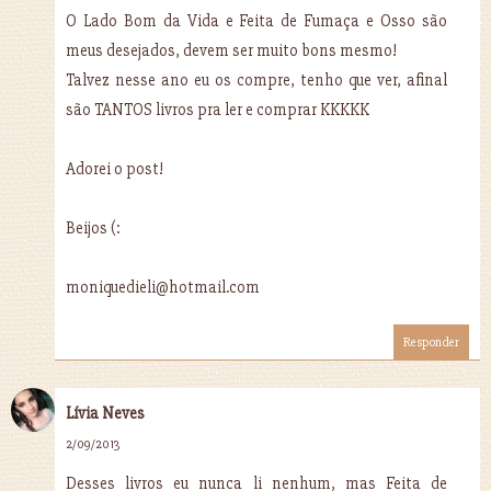
O Lado Bom da Vida e Feita de Fumaça e Osso são
meus desejados, devem ser muito bons mesmo!
Talvez nesse ano eu os compre, tenho que ver, afinal
são TANTOS livros pra ler e comprar KKKKK
Adorei o post!
Beijos (:
moniquedieli@hotmail.com
Responder
Lívia Neves
2/09/2013
Desses livros eu nunca li nenhum, mas Feita de