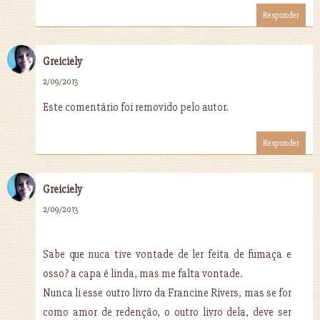
Responder
Greiciely
2/09/2013
Este comentário foi removido pelo autor.
Responder
Greiciely
2/09/2013
Sabe que nuca tive vontade de ler feita de fumaça e
osso? a capa é linda, mas me falta vontade.
Nunca li esse outro livro da Francine Rivers, mas se for
como amor de redenção, o outro livro dela, deve ser