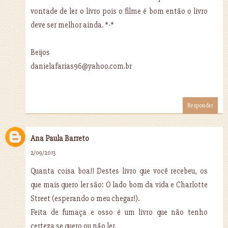
vontade de ler o livro pois o filme é bom então o livro
deve ser melhor ainda. *-*
Beijos
danielafarias96@yahoo.com.br
Responder
Ana Paula Barreto
2/09/2013
Quanta coisa boa!! Destes livro que você recebeu, os
que mais quero ler são: O lado bom da vida e Charlotte
Street (esperando o meu chegar!).
Feita de fumaça e osso é um livro que não tenho
certeza se quero ou não ler.