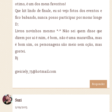
otimo, é um dos meus favoritos!
Que kit lindo de finale, eu só vejo fotos dos eventos e
fico babando, nunca posso participar por morar longe
D;
Livros novinhos mesmo *-* Não sei quem disse que
dizem por ai é ruim, é bom, não é uma maravilha, mas
é bom sim, os personagens são meio sem oção, mas
gostei.
Bj
greiciely_13@hotmail.com
Responder
Suzi
2/09/2013