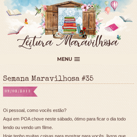
MENU
Semana Maravilhosa #35
09/02/2013
Oi pessoal, como vocês estão?
Aqui em POA chove neste sábado, ótimo para ficar o dia todo
lendo ou vendo um filme.
Hoje tenho muitas coisas para mostrar para vocês, livros que