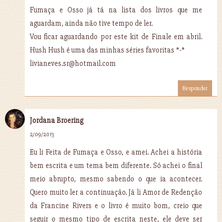
Fumaça e Osso já tá na lista dos livros que me
aguardam, ainda não tive tempo de ler.
Vou ficar aguardando por este kit de Finale em abril.
Hush Hush é uma das minhas séries favoritas *-*
livianeves.sr@hotmail.com
Responder
Jordana Broering
2/09/2013
Eu li Feita de Fumaça e Osso, e amei. Achei a história
bem escrita e um tema bem diferente. Só achei o final
meio abrupto, mesmo sabendo o que ia acontecer.
Quero muito ler a continuação. Já li Amor de Redenção
da Francine Rivers e o livro é muito bom, creio que
seguir o mesmo tipo de escrita neste, ele deve ser