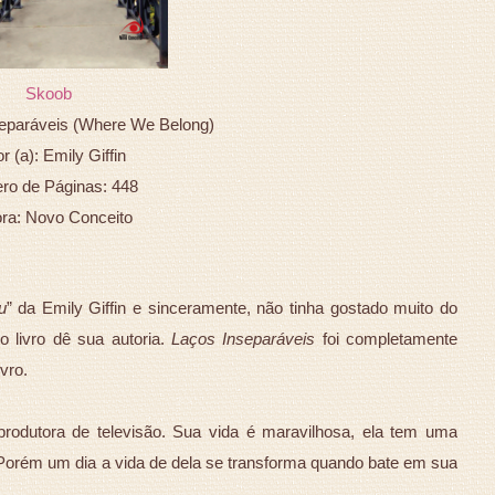
Skoob
separáveis (Where We Belong)
r (a): Emily Giffin
o de Páginas: 448
ora: Novo Conceito
u
” da Emily Giffin e sinceramente, não tinha gostado muito do
ro livro dê sua autoria.
Laços Inseparáveis
foi completamente
ivro.
rodutora de televisão. Sua vida é maravilhosa, ela tem uma
Porém um dia a vida de dela se transforma quando bate em sua