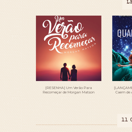
L
[RESENHA] Um Verão Para
[LANÇAMEN
Recomeçar de Morgan Matson
Caem de 
11 