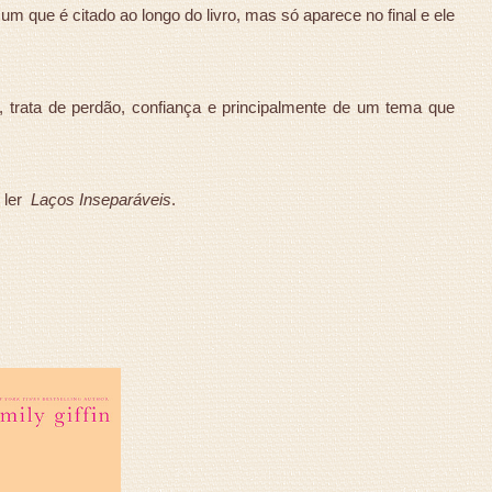
 que é citado ao longo do livro, mas só aparece no final e ele
s, trata de perdão, confiança e principalmente de um tema que
e ler
Laços Inseparáveis
.