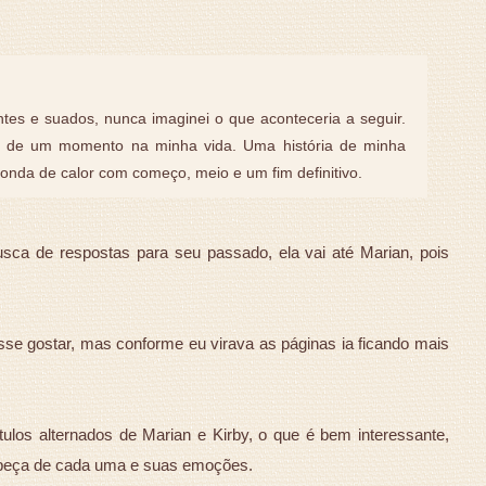
es e suados, nunca imaginei o que aconteceria a seguir.
ém de um momento na minha vida. Uma história de minha
onda de calor com começo, meio e um fim definitivo.
ca de respostas para seu passado, ela vai até Marian, pois
sse gostar, mas conforme eu virava as páginas ia ficando mais
ulos alternados de Marian e Kirby, o que é bem interessante,
abeça de cada uma e suas emoções.