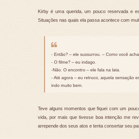
Kirby é uma querida, um pouco reservada e es
Situações nas quais ela passa acontece com muit
- Então? – ele sussurrou. – Como você acha
- O filme? – eu indago.
-Não. O encontro – ele fala na lata.
- Até agora – eu retruco, aquela sensação 
indo muito bem.
Teve alguns momentos que fiquei com um pouco
vida, por mais que tivesse boa intenção me r
arrepende dos seus atos e tenta consertar seu p