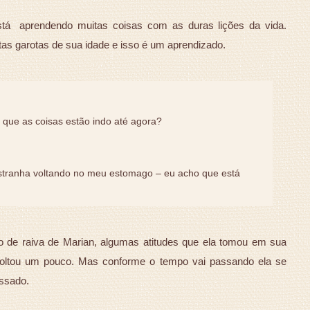
tá aprendendo muitas coisas com as duras lições da vida.
as garotas de sua idade e isso é um aprendizado.
 que as coisas estão indo até agora?
estranha voltando no meu estomago – eu acho que está
 de raiva de Marian, algumas atitudes que ela tomou em sua
evoltou um pouco. Mas conforme o tempo vai passando ela se
assado.