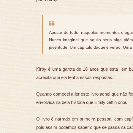
Apesar de tudo, naqueles momentos ofegant
Nunca imaginei que aquilo seria algo al
juventude. Um capítulo daquele verão. Uma 
Kirby é uma garota de 18 anos que está em bus
acredita que ela tenha essas respostas.
Quando comecei a ler este livro achei que não fo
envolvida na bela história que Emily Giffin criou.
O livro é narrado em primeira pessoa, com capít
pois assim podemos saber o que se passa na c