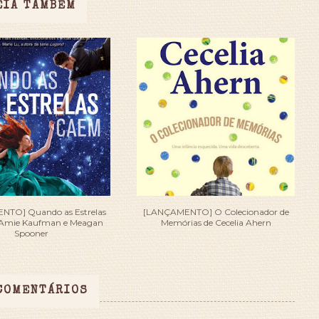
EIA TAMBÉM
TO] Quando as Estrelas
[LANÇAMENTO] O Colecionador de
Amie Kaufman e Meagan
Memórias de Cecelia Ahern
Spooner
COMENTÁRIOS