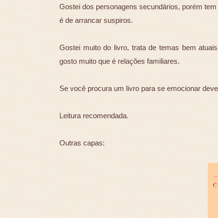
Gostei dos personagens secundários, porém tem um
é de arrancar suspiros.
Gostei muito do livro, trata de temas bem atuai
gosto muito que é relações familiares.
Se você procura um livro para se emocionar dev
Leitura recomendada.
Outras capas: