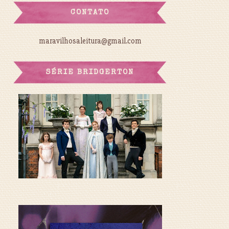
CONTATO
maravilhosaleitura@gmail.com
SÉRIE BRIDGERTON