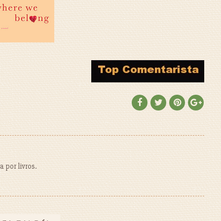
 por livros.