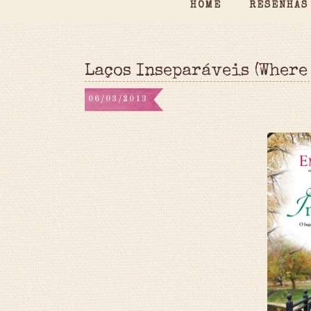
HOME
RESENHAS
Laços Inseparáveis (Where 
06/03/2013