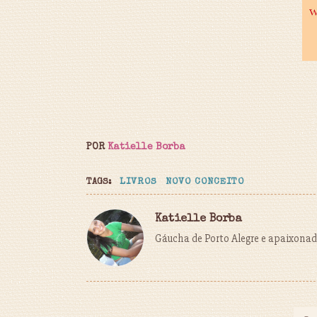
POR
Katielle Borba
TAGS:
LIVROS
NOVO CONCEITO
Katielle Borba
Gáucha de Porto Alegre e apaixonada