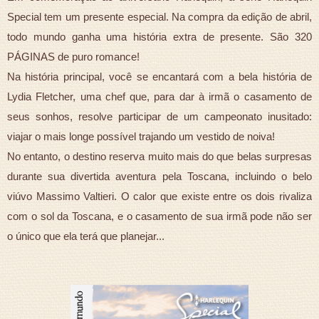
Special tem um presente especial. Na compra da edição de abril,
todo mundo ganha uma história extra de presente. São 320
PÁGINAS de puro romance!
Na história principal, você se encantará com a bela história de
Lydia Fletcher, uma chef que, para dar à irmã o casamento de
seus sonhos, resolve participar de um campeonato inusitado:
viajar o mais longe possível trajando um vestido de noiva!
No entanto, o destino reserva muito mais do que belas surpresas
durante sua divertida aventura pela Toscana, incluindo o belo
viúvo Massimo Valtieri. O calor que existe entre os dois rivaliza
com o sol da Toscana, e o casamento de sua irmã pode não ser
o único que ela terá que planejar...