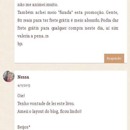
não me animei muito.
Também achei meio "furada" esta promoção. Gente,
80 reais para ter frete grátis é meio absurdo. Podia dar
frete grátis para qualquer compra neste dia, aí sim
valeria a pena. rs
bjs
Responder
Nessa
4/11/2013
Oie!
Tenho vontade de ler este livro.
Ameii o layout do blog, ficou lindo!!
Beijos*