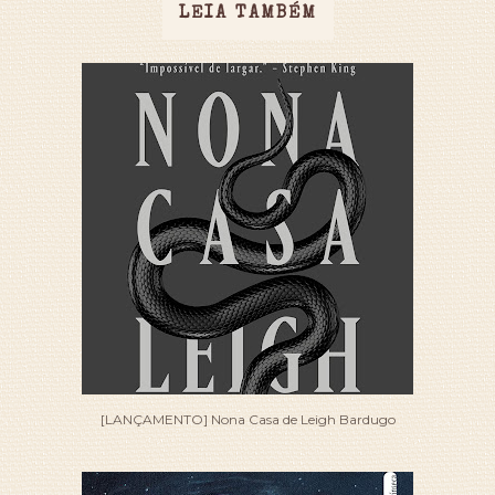
LEIA TAMBÉM
[LANÇAMENTO] Nona Casa de Leigh Bardugo