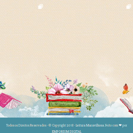
Todos os Direitos Reservados - © Copyright 2018 -
Leitura Maravilhosa
. Feito com
❤
por
EMPORIUM DIGITAL