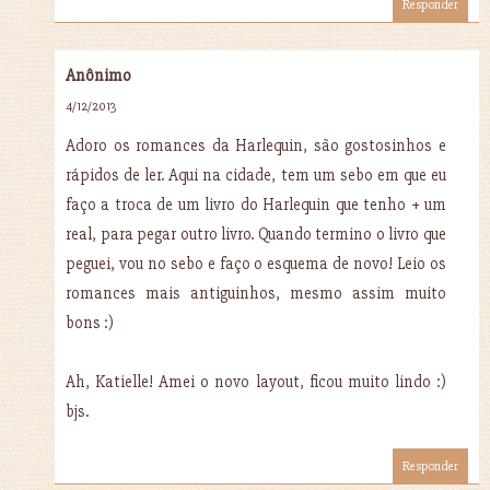
Responder
Anônimo
4/12/2013
Adoro os romances da Harlequin, são gostosinhos e
rápidos de ler. Aqui na cidade, tem um sebo em que eu
faço a troca de um livro do Harlequin que tenho + um
real, para pegar outro livro. Quando termino o livro que
peguei, vou no sebo e faço o esquema de novo! Leio os
romances mais antiguinhos, mesmo assim muito
bons :)
Ah, Katielle! Amei o novo layout, ficou muito lindo :)
bjs.
Responder