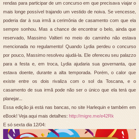
rendas para participar de um concurso em que precisava viajar o
mais longe possível trajando um vestido de noiva. Se vencesse,
poderia dar à sua irmã a cerimônia de casamento com que ela
sempre sonhou. Mas a chance de encontrar o belo, ainda que
reservado, Massimo Valtieri no meio do caminho não estava
mencionada no regulamento! Quando Lydia perdeu o concurso
por pouco, Massimo resolveu ajudá-la. Ele ofereceu seu palazzo
para a festa e, em troca, Lydia ajudaria sua governanta, que
estava doente, durante a alta temporada. Porém, o calor que
existe entre os dois rivaliza com o sol da Toscana, e o
casamento de sua irmã pode não ser o único que ela terá que
planejar...
Essa edição já está nas bancas, no site Harlequin e também em
eBook! Veja aqui mais detalhes:
http://migre.me/e42Rk
E só sexta dia 12/04: