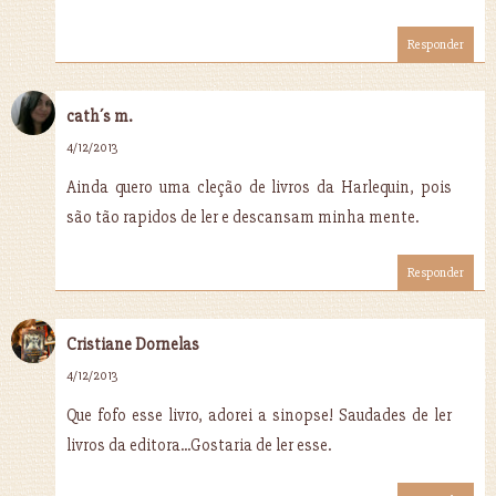
Responder
cath´s m.
4/12/2013
Ainda quero uma cleção de livros da Harlequin, pois
são tão rapidos de ler e descansam minha mente.
Responder
Cristiane Dornelas
4/12/2013
Que fofo esse livro, adorei a sinopse! Saudades de ler
livros da editora...Gostaria de ler esse.