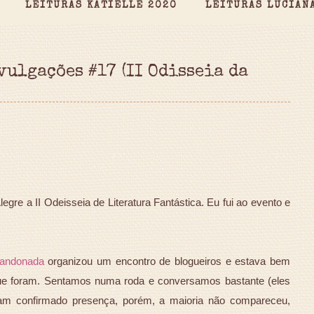
LEITURAS KATIELLE 2020
LEITURAS LUCIAN
vulgações #17 (II Odisseia da
egre a II Odeisseia de Literatura Fantástica. Eu fui ao evento e
andonada
organizou um encontro de blogueiros e estava bem
ue foram. Sentamos numa roda e conversamos bastante (eles
ham confirmado presença, porém, a maioria não compareceu,