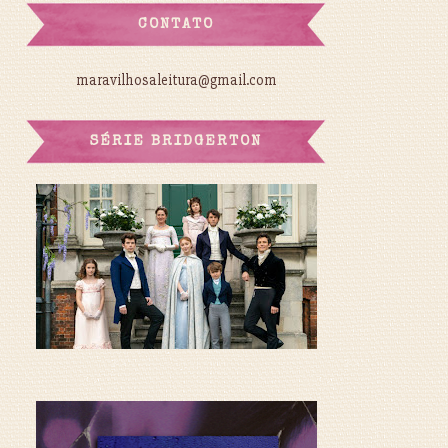
CONTATO
maravilhosaleitura@gmail.com
SÉRIE BRIDGERTON