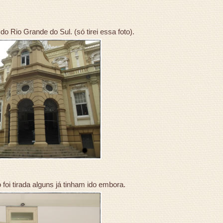
o Rio Grande do Sul. (só tirei essa foto).
 foi tirada alguns já tinham ido embora.