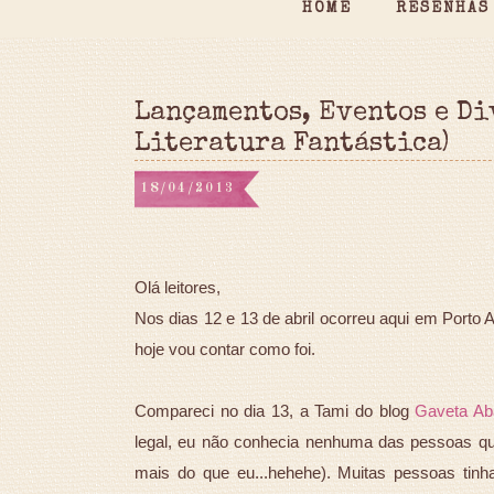
HOME
RESENHAS
Lançamentos, Eventos e Di
Literatura Fantástica)
18/04/2013
Olá leitores,
Nos dias 12 e 13 de abril ocorreu aqui em Porto Al
hoje vou contar como foi.
Compareci no dia 13, a Tami do blog
Gaveta Ab
legal, eu não conhecia nenhuma das pessoas q
mais do que eu...hehehe). Muitas pessoas tin