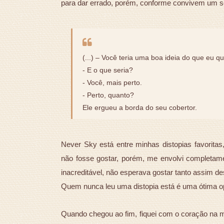
para dar errado, porém, conforme convivem um se
(...) – Você teria uma boa ideia do que eu 
- E o que seria?
- Você, mais perto.
- Perto, quanto?
Ele ergueu a borda do seu cobertor.
Never Sky está entre minhas distopias favoritas,
não fosse gostar, porém, me envolvi completamen
inacreditável, não esperava gostar tanto assim des
Quem nunca leu uma distopia está é uma ótima o
Quando chegou ao fim, fiquei com o coração na 