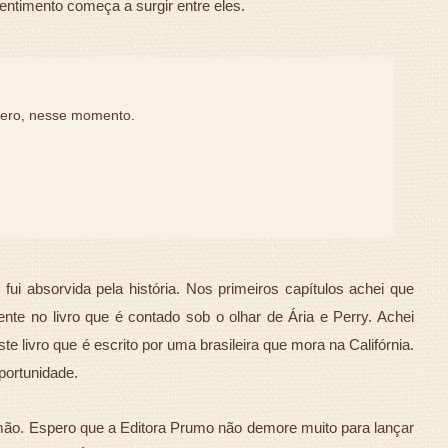
ntimento começa a surgir entre eles.
quero, nesse momento.
 fui absorvida pela história. Nos primeiros capítulos achei que
te no livro que é contado sob o olhar de Ária e Perry. Achei
te livro que é escrito por uma brasileira que mora na Califórnia.
portunidade.
mão. Espero que a Editora Prumo não demore muito para lançar