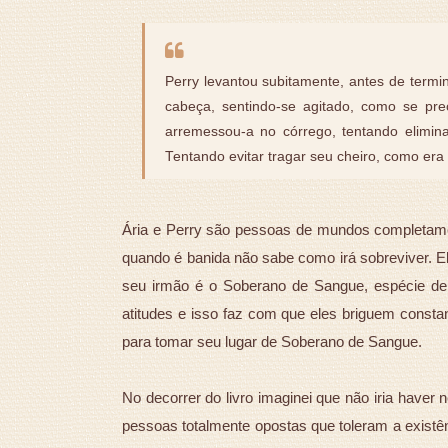
Perry levantou subitamente, antes de termi
cabeça, sentindo-se agitado, como se pre
arremessou-a no córrego, tentando elimin
Tentando evitar tragar seu cheiro, como era
Ária e Perry são pessoas de mundos completament
quando é banida não sabe como irá sobreviver. E
seu irmão é o Soberano de Sangue, espécie de
atitudes e isso faz com que eles briguem const
para tomar seu lugar de Soberano de Sangue.
No decorrer do livro imaginei que não iria haver
pessoas totalmente opostas que toleram a existên