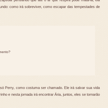
ndo: como irá sobreviver, como escapar das tempestades de
omento?
 só Perry, como costuma ser chamado. Ele irá salvar sua vida
ho e nesta jornada irá encontrar Ária, juntos, eles se tornarão