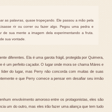
nar as palavras, quase tropeçando. Ele passou a mão pela
cisasse rir ou correr ou fazer algo. Pegou uma pedra e
ar de sua mente a imagem dela experimentando a fruta.
 de sua vontade.
e diferentes. Ela é uma garota frágil, protegida por Quimera,
le é um perfeito caçador. O lugar onde mora se chama Máres e
 líder do lugar, mas Perry não concorda com muitas de suas
antemente e que Perry comece a pensar em desafiar seu irmão
 nenhum envolvimento amoroso entre os protagonistas, eles são
cia um do outro, mas eles irão fazer uma aliança que tem tudo