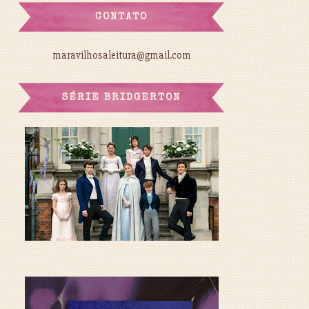
CONTATO
maravilhosaleitura@gmail.com
SÉRIE BRIDGERTON