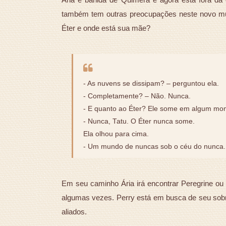
também tem outras preocupações neste novo mu
Éter e onde está sua mãe?
- As nuvens se dissipam? – perguntou ela.
- Completamente? – Não. Nunca.
- E quanto ao Éter? Ele some em algum m
- Nunca, Tatu. O Éter nunca some.
Ela olhou para cima.
- Um mundo de nuncas sob o céu do nunca.
Em seu caminho Ária irá encontrar Peregrine ou
algumas vezes. Perry está em busca de seu sobrin
aliados.