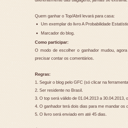
Quem ganhar o Top/Abril levará para casa:
Um exemplar do livro A Probabilidade Estatísti
Marcador do blog.
Como participar:
O modo de escolher o ganhador mudou, agora se
precisar contar os comentários.
Regras:
1. Seguir o blog pelo GFC (só clicar na ferramenta
2. Ser residente no Brasil.
3. O top será válido de 01.04.2013 a 30.04.2013, o
4. O ganhador terá dois dias para me mandar os d
5. O livro será enviado em até 45 dias.