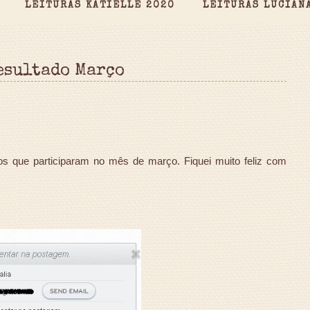
LEITURAS KATIELLE 2020
LEITURAS LUCIAN
esultado Março
os que participaram no mês de março. Fiquei muito feliz com