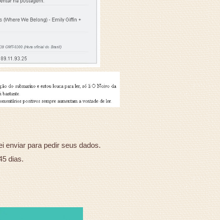
ei enviar para pedir seus dados.
45 dias.