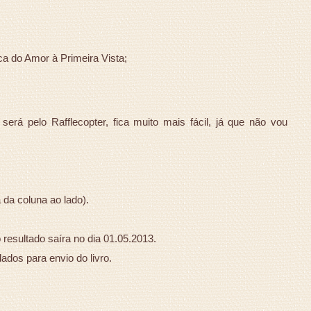
ca do Amor à Primeira Vista;
rá pelo Rafflecopter, fica muito mais fácil, já que não vou
 da coluna ao lado).
 resultado saíra no dia 01.05.2013.
ados para envio do livro.