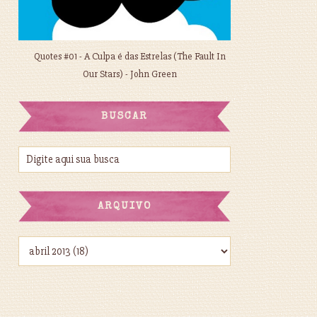
Quotes #01 - A Culpa é das Estrelas (The Fault In
Our Stars) - John Green
BUSCAR
ARQUIVO