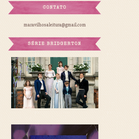
CONTATO
maravilhosaleitura@gmail.com
SÉRIE BRIDGERTON