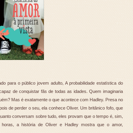
 para o público jovem adulto, A probabilidade estatística do
 capaz de conquistar fãs de todas as idades. Quem imaginaria
lguém? Mas é exatamente o que acontece com Hadley. Presa no
is de perder o seu, ela conhece Oliver. Um britânico fofo, que
quanto conversam sobre tudo, eles provam que o tempo é, sim,
 horas, a história de Oliver e Hadley mostra que o amor,