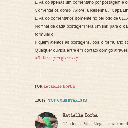
É válido apenas um comentário por postagem e co
Comentários como "Adorei a Resenha", "Capa Lind
É válido comentários somente no período de 01.0
No final de cada postagem terá um link para clic
formulário.
Fiquem atentos as postagens, pois o formulário s
Qualquer dúvida entre em contato comigo através
a Rafflecopter giveaway
POR
Katielle Borba
TAGS:
TOP COMENTARISTA
Katielle Borba
Gáucha de Porto Alegre e apaixonada