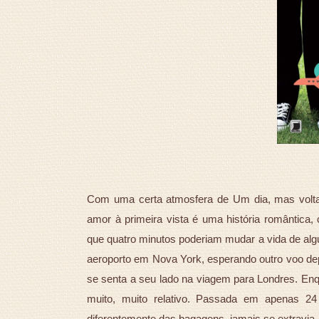
Com uma certa atmosfera de Um dia, mas voltado
amor à primeira vista é uma história romântica,
que quatro minutos poderiam mudar a vida de a
aeroporto em Nova York, esperando outro voo depo
se senta a seu lado na viagem para Londres. En
muito, muito relativo. Passada em apenas 24
diferentemente das bagagens, jamais se extravia.