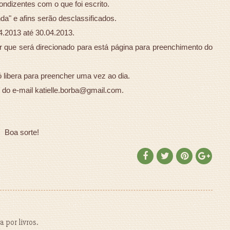
ndizentes com o que foi escrito.
a" e afins serão desclassificados.
4.2013 até 30.04.2013.
ar que será direcionado para está página para preenchimento do
ó libera para preencher uma vez ao dia.
 do e-mail katielle.borba@gmail.com.
Boa sorte!
 por livros.