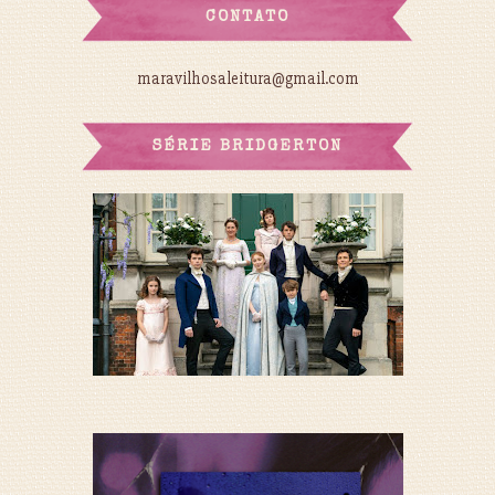
CONTATO
maravilhosaleitura@gmail.com
SÉRIE BRIDGERTON