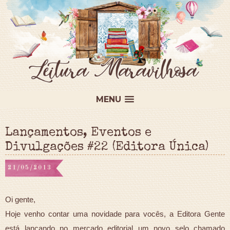
MENU
Lançamentos, Eventos e
Divulgações #22 (Editora Única)
21/05/2013
Oi gente,
Hoje venho contar uma novidade para vocês, a Editora Gente
está lançando no mercado editorial um novo selo chamado