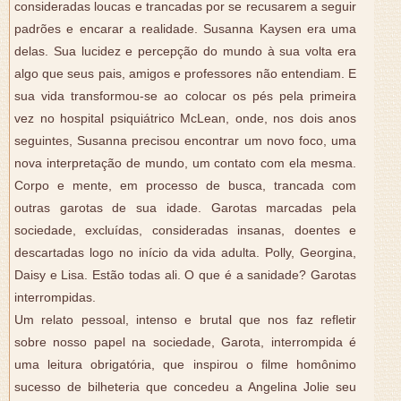
consideradas loucas e trancadas por se recusarem a seguir
padrões e encarar a realidade. Susanna Kaysen era uma
delas. Sua lucidez e percepção do mundo à sua volta era
algo que seus pais, amigos e professores não entendiam. E
sua vida transformou-se ao colocar os pés pela primeira
vez no hospital psiquiátrico McLean, onde, nos dois anos
seguintes, Susanna precisou encontrar um novo foco, uma
nova interpretação de mundo, um contato com ela mesma.
Corpo e mente, em processo de busca, trancada com
outras garotas de sua idade. Garotas marcadas pela
sociedade, excluídas, consideradas insanas, doentes e
descartadas logo no início da vida adulta. Polly, Georgina,
Daisy e Lisa. Estão todas ali. O que é a sanidade? Garotas
interrompidas.
Um relato pessoal, intenso e brutal que nos faz refletir
sobre nosso papel na sociedade, Garota, interrompida é
uma leitura obrigatória, que inspirou o filme homônimo
sucesso de bilheteria que concedeu a Angelina Jolie seu