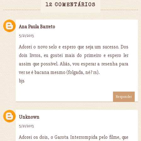
12 COMENTÁRIOS
Ana Paula Barreto
5/21/2013
Adorei o novo selo e espero que seja um sucesso. Dos
dois livros, eu gostei mais do primeiro e espero ler
assim que possível. Aliás, vou esperar a resenha para
ver se é bacana mesmo (folgada, né? rs).
bjs
Responder
Unknown
5/21/2013
Adorei os dois, o Garota Interrompida pelo filme, que