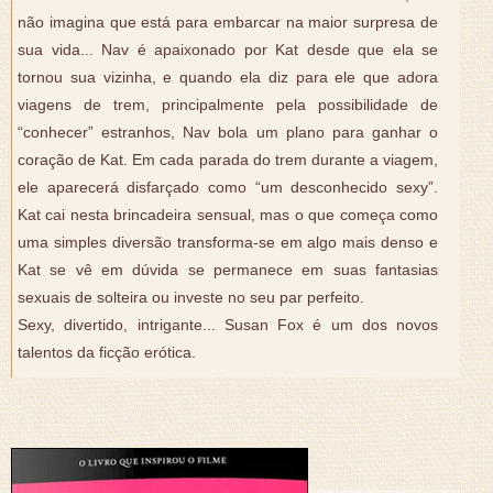
não imagina que está para embarcar na maior surpresa de
sua vida... Nav é apaixonado por Kat desde que ela se
tornou sua vizinha, e quando ela diz para ele que adora
viagens de trem, principalmente pela possibilidade de
“conhecer” estranhos, Nav bola um plano para ganhar o
coração de Kat. Em cada parada do trem durante a viagem,
ele aparecerá disfarçado como “um desconhecido sexy”.
Kat cai nesta brincadeira sensual, mas o que começa como
uma simples diversão transforma-se em algo mais denso e
Kat se vê em dúvida se permanece em suas fantasias
sexuais de solteira ou investe no seu par perfeito.
Sexy, divertido, intrigante... Susan Fox é um dos novos
talentos da ficção erótica.