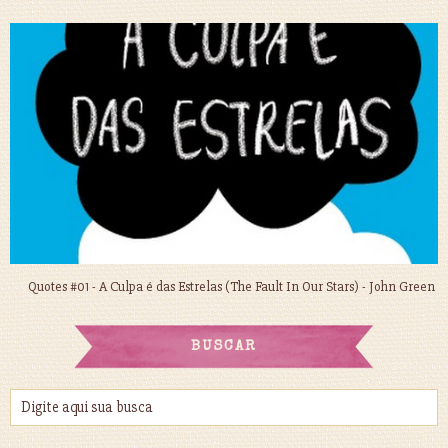
Quotes #01 - A Culpa é das Estrelas (The Fault In Our Stars) - John Green
BUSCAR