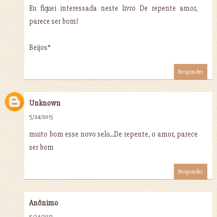
Eu fiquei interessada neste livro De repente amor,
parece ser bom!
Beijos*
Responder
Unknown
5/24/2013
muito bom esse novo selo...De repente, o amor, parece
ser bom
Responder
Anônimo
5/24/2013