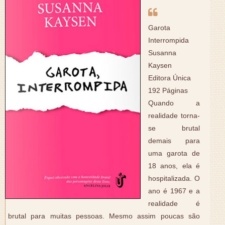
Garota
Interrompida
Susanna
Kaysen
Editora Única
192 Páginas
Quando a
realidade torna-
se brutal
demais para
uma garota de
18 anos, ela é
hospitalizada. O
ano é 1967 e a
realidade é
brutal para muitas pessoas. Mesmo assim poucas são