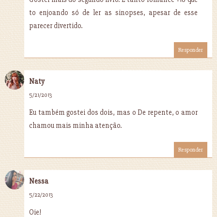
to enjoando só de ler as sinopses, apesar de esse
parecer divertido.
Responder
Naty
5/21/2013
Eu também gostei dos dois, mas o De repente, o amor
chamou mais minha atenção.
Responder
Nessa
5/22/2013
Oie!