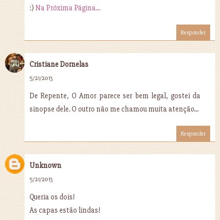
:)
Na Próxima Página...
Responder
Cristiane Dornelas
5/21/2013
De Repente, O Amor parece ser bem legal, gostei da
sinopse dele. O outro não me chamou muita atenção...
Responder
Unknown
5/21/2013
Queria os dois!
As capas estão lindas!