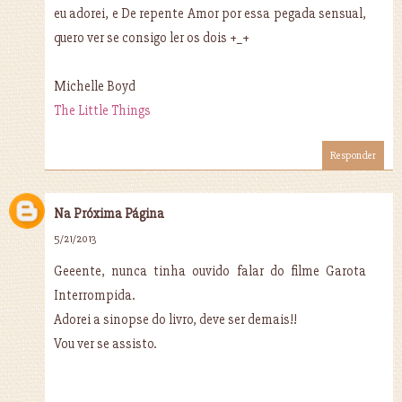
eu adorei, e De repente Amor por essa pegada sensual,
quero ver se consigo ler os dois +_+
Michelle Boyd
The Little Things
Responder
Na Próxima Página
5/21/2013
Geeente, nunca tinha ouvido falar do filme Garota
Interrompida.
Adorei a sinopse do livro, deve ser demais!!
Vou ver se assisto.