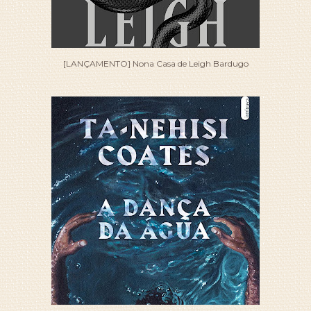
[LANÇAMENTO] Nona Casa de Leigh Bardugo