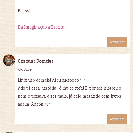
Beijos!
Da Imaginação a Escrita
Responder
Cristiane Dornelas
5/03/2013
Lindinho demais! Ai eu queroooo *-*
Adorei essa história, é muito fofa! E por ser histórico
nem precisava dizer mais, já caio matando com livros
assim. Adorei *0*
Responder