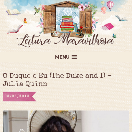
MENU
O Duque e Eu (The Duke and I) -
Julia Quinn
03/05/2013