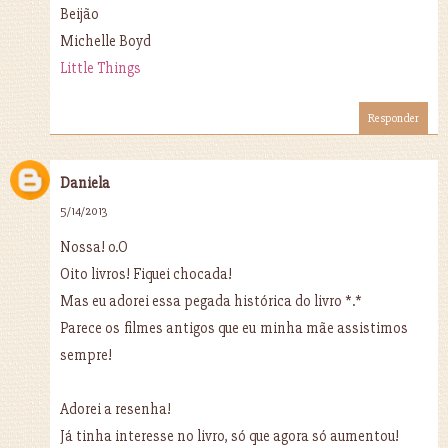
Beijão
Michelle Boyd
Little Things
Responder
Daniela
5/14/2013
Nossa! o.O
Oito livros! Fiquei chocada!
Mas eu adorei essa pegada histórica do livro *.*
Parece os filmes antigos que eu minha mãe assistimos
sempre!
Adorei a resenha!
Já tinha interesse no livro, só que agora só aumentou!