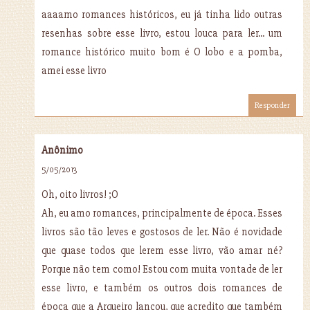
aaaamo romances históricos, eu já tinha lido outras
resenhas sobre esse livro, estou louca para ler... um
romance histórico muito bom é O lobo e a pomba,
amei esse livro
Responder
Anônimo
5/05/2013
Oh, oito livros! ;O
Ah, eu amo romances, principalmente de época. Esses
livros são tão leves e gostosos de ler. Não é novidade
que quase todos que lerem esse livro, vão amar né?
Porque não tem como! Estou com muita vontade de ler
esse livro, e também os outros dois romances de
época que a Arqueiro lançou, que acredito que também