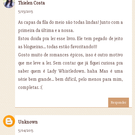
Thielen Costa
5/03/2013
As capas da fila do meio são todas lindas! Junto com a
primeira da última e a nossa.
Estou doida pra ler esse livro. Ele tem pegado de jeito
as blogueiras... todas estão favoritando!!!
Gosto muito de romances épicos, isso é outro motivo
que me leve a ler. Sem contar que já fiquei curiosa pra
saber quem é Lady Whistledown. haha Mas é uma
série bem grande... bem difícil, pelo menos para mim,
completar. :(
Responder
Unknown
5/04/2013