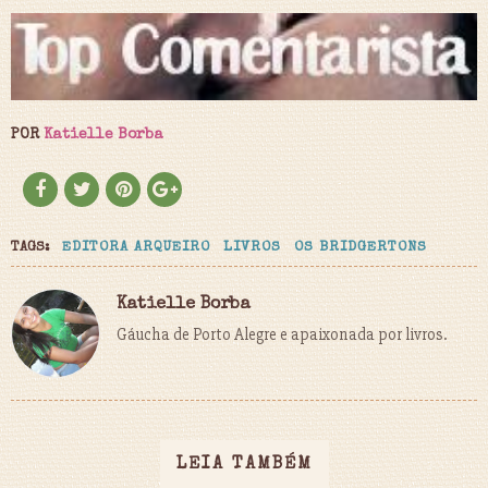
POR
Katielle Borba
TAGS:
EDITORA ARQUEIRO
LIVROS
OS BRIDGERTONS
Katielle Borba
Gáucha de Porto Alegre e apaixonada por livros.
LEIA TAMBÉM