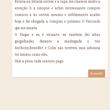
Estava na livraria ontem e a capa me chamou muito a
atenção li a sinopse e achei interessante comprei
comecei a ler ontem mesmo e infelizmente acabei
hoje e fui obrigada a comprar o próximo O Visconde
que me amava
O Duque e eu é viciante, eu também dei altas
gargalhadas durante a madrugada o trio
Anthony,Benedict e Colin são terríveis mas adoraria
ter irmãos como eles.
Vale a pena cada centavo pago.
Responder