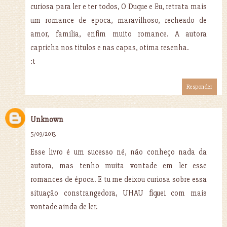
curiosa para ler e ter todos, O Duque e Eu, retrata mais
um romance de epoca, maravilhoso, recheado de
amor, familia, enfim muito romance. A autora
capricha nos titulos e nas capas, otima resenha.
:t
Responder
Unknown
5/09/2013
Esse livro é um sucesso né, não conheço nada da
autora, mas tenho muita vontade em ler esse
romances de época. E tu me deixou curiosa sobre essa
situação constrangedora, UHAU fiquei com mais
vontade ainda de ler.