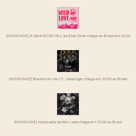
[NOVIDADE] A Série ROSE HILL da Elsie Silver chega ao Brasil em 2026
[NOVIDADE] Blackthorn da J.T. Geissinger chega em 2026 ao Brasil
[NOVIDADE] Nocticadia da Keri Lake chega em 2026 ao Brasil