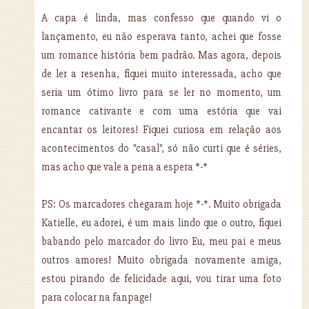
A capa é linda, mas confesso que quando vi o
lançamento, eu não esperava tanto, achei que fosse
um romance história bem padrão. Mas agora, depois
de ler a resenha, fiquei muito interessada, acho que
seria um ótimo livro para se ler no momento, um
romance cativante e com uma estória que vai
encantar os leitores! Fiquei curiosa em relação aos
acontecimentos do "casal", só não curti que é séries,
mas acho que vale a pena a espera *-*
PS: Os marcadores chegaram hoje *-*. Muito obrigada
Katielle, eu adorei, é um mais lindo que o outro, fiquei
babando pelo marcador do livro Eu, meu pai e meus
outros amores! Muito obrigada novamente amiga,
estou pirando de felicidade aqui, vou tirar uma foto
para colocar na fanpage!