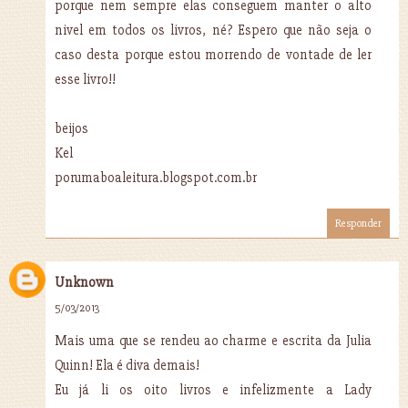
porque nem sempre elas conseguem manter o alto
nivel em todos os livros, né? Espero que não seja o
caso desta porque estou morrendo de vontade de ler
esse livro!!
beijos
Kel
porumaboaleitura.blogspot.com.br
Responder
Unknown
5/03/2013
Mais uma que se rendeu ao charme e escrita da Julia
Quinn! Ela é diva demais!
Eu já li os oito livros e infelizmente a Lady