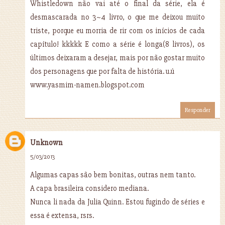
Whistledown não vai até o final da série, ela é
desmascarada no 3~4 livro, o que me deixou muito
triste, porque eu morria de rir com os inícios de cada
capítulo! kkkkk E como a série é longa(8 livros), os
últimos deixaram a desejar, mais por não gostar muito
dos personagens que por falta de história. u.ú
www.yasmim-namen.blogspot.com
Responder
Unknown
5/03/2013
Algumas capas são bem bonitas, outras nem tanto.
A capa brasileira considero mediana.
Nunca li nada da Julia Quinn. Estou fugindo de séries e
essa é extensa, rsrs.