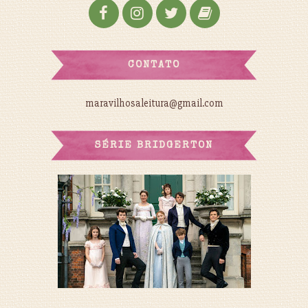
CONTATO
maravilhosaleitura@gmail.com
SÉRIE BRIDGERTON