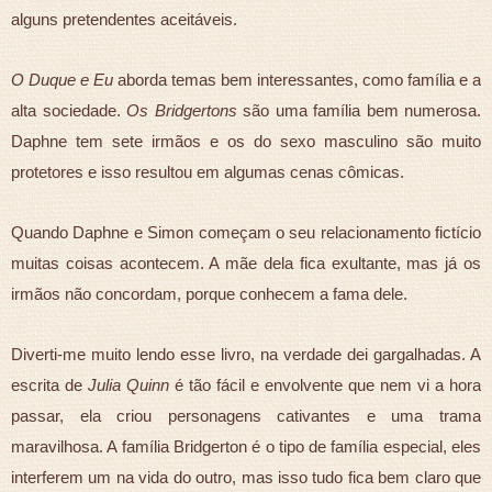
alguns pretendentes aceitáveis.
O Duque e Eu
aborda temas bem interessantes, como família e a
alta sociedade.
Os Bridgertons
são uma família bem numerosa.
Daphne tem sete irmãos e os do sexo masculino são muito
protetores e isso resultou em algumas cenas cômicas.
Quando Daphne e Simon começam o seu relacionamento fictício
muitas coisas acontecem. A mãe dela fica exultante, mas já os
irmãos não concordam, porque conhecem a fama dele.
Diverti-me muito lendo esse livro, na verdade dei gargalhadas. A
escrita de
Julia Quinn
é tão fácil e envolvente que nem vi a hora
passar, ela criou personagens cativantes e uma trama
maravilhosa. A família Bridgerton é o tipo de família especial, eles
interferem um na vida do outro, mas isso tudo fica bem claro que