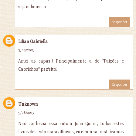
sejam bons! :a
Responder
Lilian Gabriella
5/05/2013
Amei as capas!! Principalmente a do "Paixões e
Caprichos" perfeito!
Responder
Unknown
5/08/2013
Não conhecia essa autora Julia Quinn, todos estes
livros dela são maravilhosos, eu e minha irmã ficamos