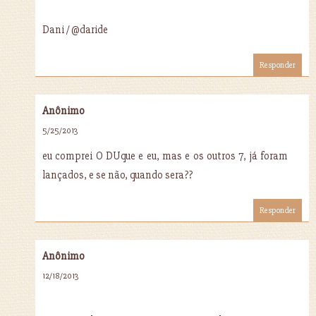
Dani / @daride
Responder
Anônimo
5/25/2013
eu comprei O DUque e eu, mas e os outros 7, já foram
lançados, e se não, quando sera??
Responder
Anônimo
12/18/2013