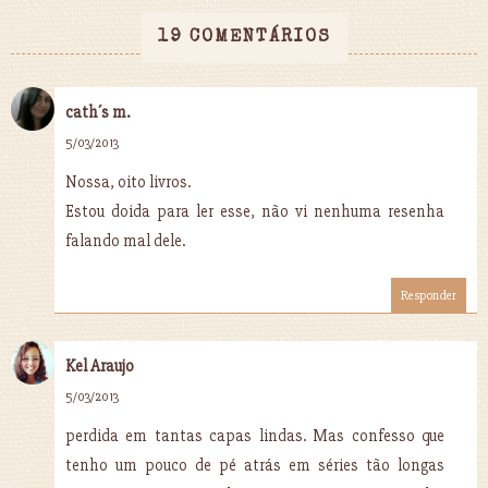
19 COMENTÁRIOS
cath´s m.
5/03/2013
Nossa, oito livros.
Estou doida para ler esse, não vi nenhuma resenha
falando mal dele.
Responder
Kel Araujo
5/03/2013
perdida em tantas capas lindas. Mas confesso que
tenho um pouco de pé atrás em séries tão longas