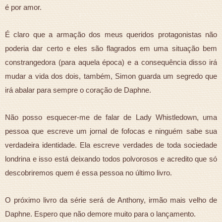
é por amor.
É claro que a armação dos meus queridos protagonistas não
poderia dar certo e eles são flagrados em uma situação bem
constrangedora (para aquela época) e a consequência disso irá
mudar a vida dos dois, também, Simon guarda um segredo que
irá abalar para sempre o coração de Daphne.
Não posso esquecer-me de falar de Lady Whistledown, uma
pessoa que escreve um jornal de fofocas e ninguém sabe sua
verdadeira identidade. Ela escreve verdades de toda sociedade
londrina e isso está deixando todos polvorosos e acredito que só
descobriremos quem é essa pessoa no último livro.
O próximo livro da série será de Anthony, irmão mais velho de
Daphne. Espero que não demore muito para o lançamento.