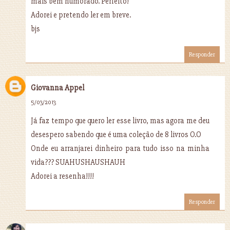
mais bem humorado. Perfeito!
Adorei e pretendo ler em breve.
bjs
Responder
Giovanna Appel
5/03/2013
Já faz tempo que quero ler esse livro, mas agora me deu
desespero sabendo que é uma coleção de 8 livros O.O
Onde eu arranjarei dinheiro para tudo isso na minha
vida??? SUAHUSHAUSHAUH
Adorei a resenha!!!!
Responder