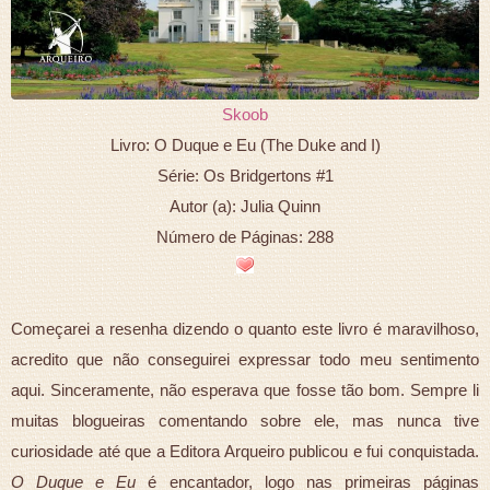
Skoob
Livro: O Duque e Eu (The Duke and I)
Série: Os Bridgertons #1
Autor (a): Julia Quinn
Número de Páginas: 288
Começarei a resenha dizendo o quanto este livro é maravilhoso,
acredito que não conseguirei expressar todo meu sentimento
aqui. Sinceramente, não esperava que fosse tão bom. Sempre li
muitas blogueiras comentando sobre ele, mas nunca tive
curiosidade até que a Editora Arqueiro publicou e fui conquistada.
O Duque e Eu
é encantador, logo nas primeiras páginas