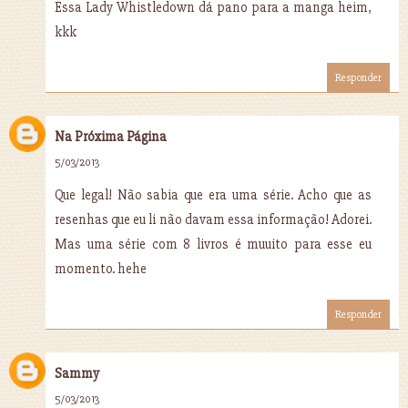
Essa Lady Whistledown dá pano para a manga heim,
kkk
Responder
Na Próxima Página
5/03/2013
Que legal! Não sabia que era uma série. Acho que as
resenhas que eu li não davam essa informação! Adorei.
Mas uma série com 8 livros é muuito para esse eu
momento. hehe
Responder
Sammy
5/03/2013