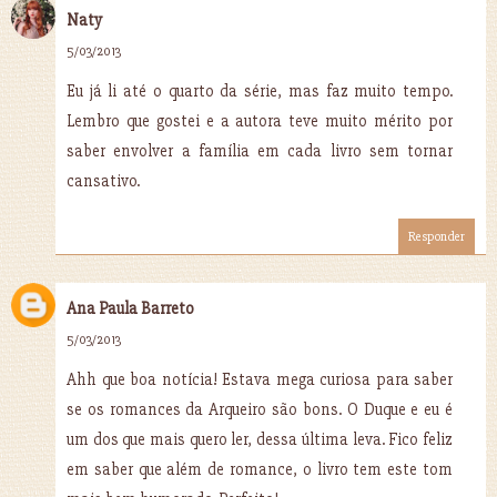
Naty
5/03/2013
Eu já li até o quarto da série, mas faz muito tempo.
Lembro que gostei e a autora teve muito mérito por
saber envolver a família em cada livro sem tornar
cansativo.
Responder
Ana Paula Barreto
5/03/2013
Ahh que boa notícia! Estava mega curiosa para saber
se os romances da Arqueiro são bons. O Duque e eu é
um dos que mais quero ler, dessa última leva. Fico feliz
em saber que além de romance, o livro tem este tom