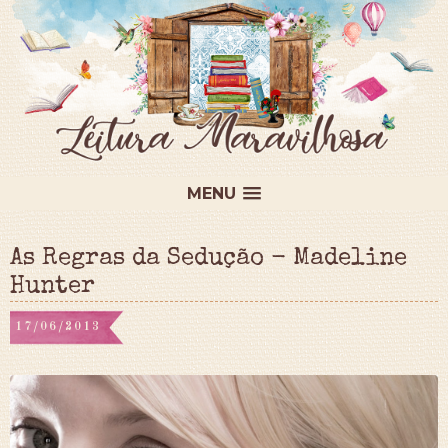
MENU
As Regras da Sedução - Madeline
Hunter
17/06/2013