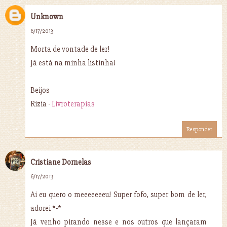
Unknown
6/17/2013
Morta de vontade de ler!
Já está na minha listinha!
Beijos
Rizia -
Livroterapias
Responder
Cristiane Dornelas
6/17/2013
Ai eu quero o meeeeeeeu! Super fofo, super bom de ler,
adorei *-*
Já venho pirando nesse e nos outros que lançaram