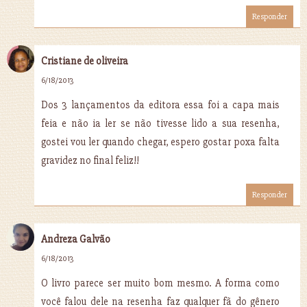
Responder
Cristiane de oliveira
6/18/2013
Dos 3 lançamentos da editora essa foi a capa mais
feia e não ia ler se não tivesse lido a sua resenha,
gostei vou ler quando chegar, espero gostar poxa falta
gravidez no final feliz!!
Responder
Andreza Galvão
6/18/2013
O livro parece ser muito bom mesmo. A forma como
você falou dele na resenha faz qualquer fã do gênero