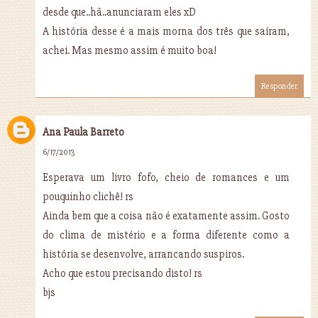
desde que..hã..anunciaram eles xD
A história desse é a mais morna dos três que saíram,
achei. Mas mesmo assim é muito boa!
Responder
Ana Paula Barreto
6/17/2013
Esperava um livro fofo, cheio de romances e um
pouquinho clichê! rs
Ainda bem que a coisa não é exatamente assim. Gosto
do clima de mistério e a forma diferente como a
história se desenvolve, arrancando suspiros.
Acho que estou precisando disto! rs
bjs