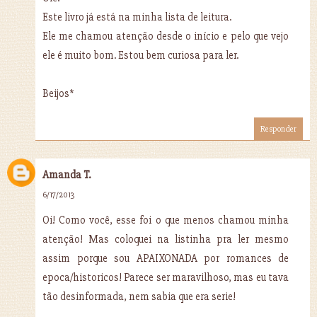
Este livro já está na minha lista de leitura.
Ele me chamou atenção desde o início e pelo que vejo
ele é muito bom. Estou bem curiosa para ler.
Beijos*
Responder
Amanda T.
6/17/2013
Oi! Como você, esse foi o que menos chamou minha
atenção! Mas coloquei na listinha pra ler mesmo
assim porque sou APAIXONADA por romances de
epoca/historicos! Parece ser maravilhoso, mas eu tava
tão desinformada, nem sabia que era serie!