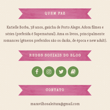
QUEM FAZ
Katielle Borba, 38 anos, gaúcha de Porto Alegre. Adora filmes e
séries (preferida é Supernatural). Ama os livros, principalmente
romances (gêneros preferidos são os darks, de época e new adult).
REDES SOCIAIS DO BLOG
CONTATO
maravilhosaleitura@gmail.com