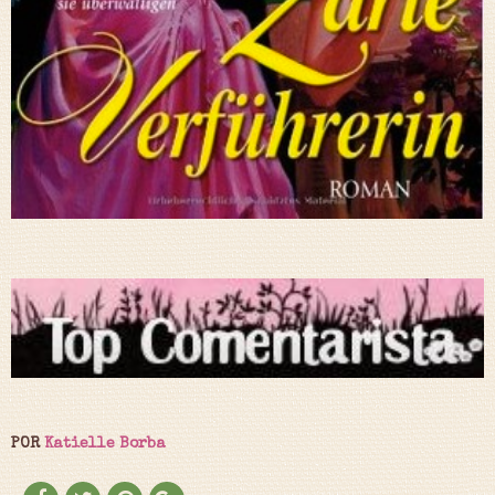
POR
Katielle Borba