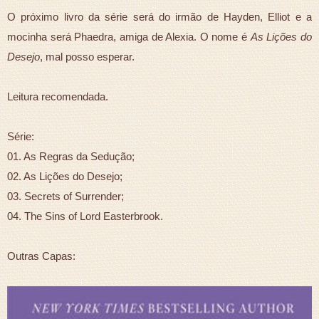
O próximo livro da série será do irmão de Hayden, Elliot e a
mocinha será Phaedra, amiga de Alexia. O nome é
As Lições do
Desejo
, mal posso esperar.
Leitura recomendada.
Série:
01. As Regras da Sedução;
02. As Lições do Desejo;
03. Secrets of Surrender;
04. The Sins of Lord Easterb
rook.
Outras Capas: