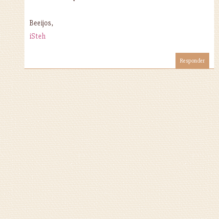
Beeijos,
iSteh
Responder