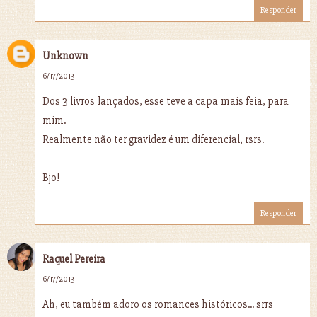
Responder
Unknown
6/17/2013
Dos 3 livros lançados, esse teve a capa mais feia, para
mim.
Realmente não ter gravidez é um diferencial, rsrs.
Bjo!
Responder
Raquel Pereira
6/17/2013
Ah, eu também adoro os romances históricos... srrs