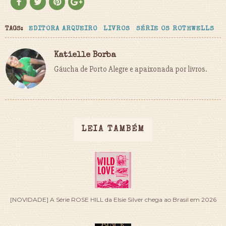
TAGS:
EDITORA ARQUEIRO
LIVROS
SÉRIE OS ROTHWELLS
Katielle Borba
Gáucha de Porto Alegre e apaixonada por livros.
LEIA TAMBÉM
[NOVIDADE] A Série ROSE HILL da Elsie Silver chega ao Brasil em 2026