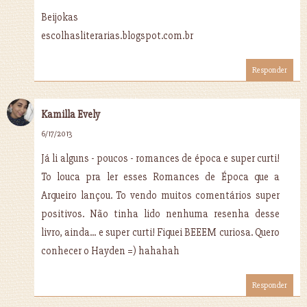
Beijokas
escolhasliterarias.blogspot.com.br
Responder
Kamilla Evely
6/17/2013
Já li alguns - poucos - romances de época e super curti!
To louca pra ler esses Romances de Época que a
Arqueiro lançou. To vendo muitos comentários super
positivos. Não tinha lido nenhuma resenha desse
livro, ainda... e super curti! Fiquei BEEEM curiosa. Quero
conhecer o Hayden =) hahahah
Responder