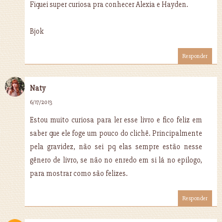
Fiquei super curiosa pra conhecer Alexia e Hayden.
Bjok
Responder
Naty
6/17/2013
Estou muito curiosa para ler esse livro e fico feliz em
saber que ele foge um pouco do clichê. Principalmente
pela gravidez, não sei pq elas sempre estão nesse
gênero de livro, se não no enredo em si lá no epilogo,
para mostrar como são felizes.
Responder