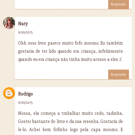
Responder
Naty
6/26/2013
Ohh esse livro parece muito fofo mesmo. Eu também
gostaria de ter lido quando era criança, infelizmente
quando eu era criança não tinha muito acesso a eles :(
Responder
Rodrigo
6/26/2013
Nossa, ela começa a trabalhar muito cedo, tadinha.
Gostei bastante do livro e da sua resenha. Gostaria de
le-lo. Achei bem fofinho logo pela capa mesmo. E