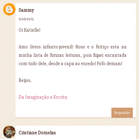
Sammy
6/26/2013
Oi Katielle!
Amo livros infanto-juvenil! Rose e o feitiço esta na
minha lista de futuras leituras, pois fiquei encantada
com tudo dele, desde a capa ao enredo! Fofo demais!
Beijos.
Da Imaginação a Escrita
Responder
Cristiane Dornelas