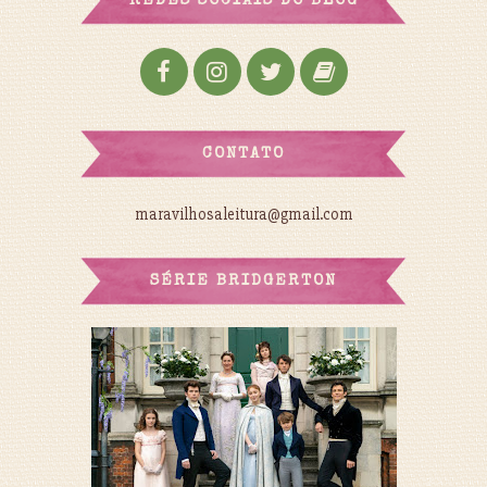
REDES SOCIAIS DO BLOG
CONTATO
maravilhosaleitura@gmail.com
SÉRIE BRIDGERTON