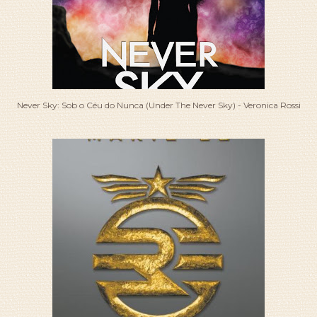
Never Sky: Sob o Céu do Nunca (Under The Never Sky) - Veronica Rossi