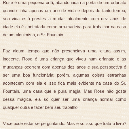
Rose é uma pequena órfã, abandonada na porta de um orfanato
quando tinha apenas um ano de vida e depois de tanto tempo,
sua vida está prestes a mudar, atualmente com dez anos de
idade ela é contratada como arrumadeira para trabalhar na casa
de um alquimista, o Sr. Fountain.
Faz algum tempo que não presenciava uma leitura assim,
inocente. Rose é uma criança que viveu num orfanato e as
mudanças ocorrem com apenas dez anos e sua perspectiva é
ser uma boa funcionária; porém, algumas coisas estranhas
acontecem com ela e isso fica mais evidente na casa do Sr.
Fountain, uma casa que é pura magia. Mas Rose não gosta
dessa mágica, ela só quer ser uma criança normal como
qualquer outra e fazer bem seu trabalho.
Você pode estar se perguntando: Mas é só isso que trata o livro?