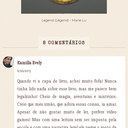
Legend (Legend) - Marie Lu
8 COMENTÁRIOS
Kamilla Evely
6/26/2013
Quando vi a capa do livro, achei muito fofa! Nunca
tinha lido nada sobre esse livro, mas me parece bem
legalzinho! Cheio de magia, aventuras e mistérios.
Creio que meu irmão, que adora essas coisas, ia amar.
Apesar de não gostar muito de ler, prefere vídeo
games! Mas com uma leitura sem ser imposta pela
escola e com uma narrativa legal ele pegue o gosto da