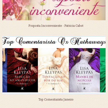
Proposta Inconveniente - Patricia Cabot
Top Comentarista Janeiro