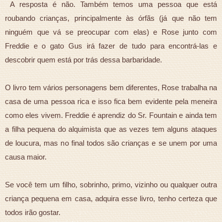
A resposta é não. Também temos uma pessoa que está
roubando crianças, principalmente às órfãs (já que não tem
ninguém que vá se preocupar com elas) e Rose junto com
Freddie e o gato Gus irá fazer de tudo para encontrá-las e
descobrir quem está por trás dessa barbaridade.
O livro tem vários personagens bem diferentes, Rose trabalha na
casa de uma pessoa rica e isso fica bem evidente pela meneira
como eles vivem. Freddie é aprendiz do Sr. Fountain e ainda tem
a filha pequena do alquimista que as vezes tem alguns ataques
de loucura, mas no final todos são crianças e se unem por uma
causa maior.
Se você tem um filho, sobrinho, primo, vizinho ou qualquer outra
criança pequena em casa, adquira esse livro, tenho certeza que
todos irão gostar.