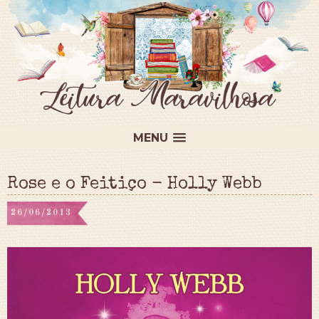
MENU
Rose e o Feitiço - Holly Webb
26/06/2013