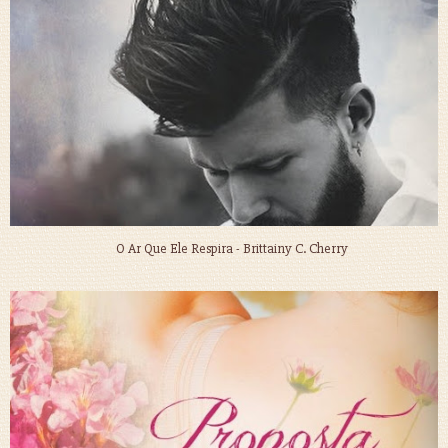
O Ar Que Ele Respira - Brittainy C. Cherry