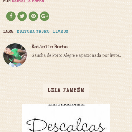
POR
Katielle Borba
TAGS:
EDITORA PRUMO
LIVROS
Katielle Borba
Gáucha de Porto Alegre e apaixonada por livros.
LEIA TAMBÉM