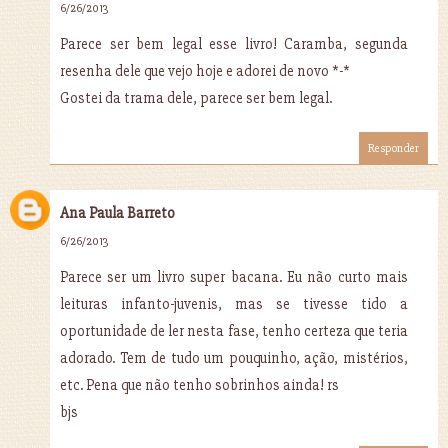
6/26/2013
Parece ser bem legal esse livro! Caramba, segunda
resenha dele que vejo hoje e adorei de novo *-*
Gostei da trama dele, parece ser bem legal.
Responder
Ana Paula Barreto
6/26/2013
Parece ser um livro super bacana. Eu não curto mais
leituras infanto-juvenis, mas se tivesse tido a
oportunidade de ler nesta fase, tenho certeza que teria
adorado. Tem de tudo um pouquinho, ação, mistérios,
etc. Pena que não tenho sobrinhos ainda! rs
bjs