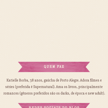
QUEM FAZ
Katielle Borba, 38 anos, gaúcha de Porto Alegre. Adora filmes e
séries (preferida é Supernatural). Ama os livros, principalmente
romances (gêneros preferidos são os darks, de época e new adult).