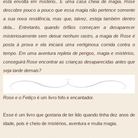
está envolta em mistério.. È uma casa cheia de magia. Rose
descobre pouco a pouco que essa magia não pertence somente
a sua nova residência, mas que, talvez, esteja também dentro
dela... Entretanto, quando órfãos começam a desaparecer
misteriosamente sem deixar nenhum rastro, a magia de Rose é
posta à prova e ela iniciará uma vertiginosa corrida contra o
tempo. Em uma aventura repleta de perigos, magia e mistérios,
conseguirá Rose encontrar as crianças desaparecidas antes que
seja tarde demais?
Rose e o Feitiço
é um livro fofo e encantador.
Esse é um livro que gostaria de ter lido quando tinha dez anos de
idade, pois é cheio de mistérios, aventura e muita magia.