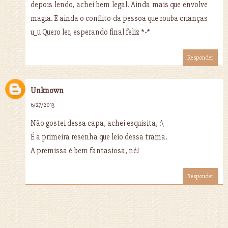
depois lendo, achei bem legal. Ainda mais que envolve
magia. E ainda o conflito da pessoa que rouba crianças
u_u Quero ler, esperando final feliz *-*
Responder
Unknown
6/27/2013
Não gostei dessa capa, achei esquisita, :\
É a primeira resenha que leio dessa trama.
A premissa é bem fantasiosa, né!
Responder