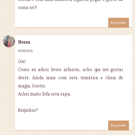
coisa né?!
Responder
Nessa
6/26/2013
Oie!
Como eu adoro livros infantis, acho que irei gostar
deste. Ainda mais com esta temática e cheia de
magia. Gostei.
Achei muito fofa esta capa.
Beijinhos*
Responder