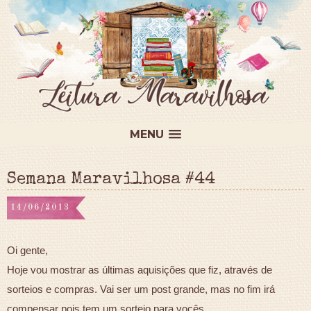
MENU
Semana Maravilhosa #44
14/06/2013
Oi gente,
Hoje vou mostrar as últimas aquisições que fiz, através de
sorteios e compras. Vai ser um post grande, mas no fim irá
compensar pois tem um sorteio para vocês.