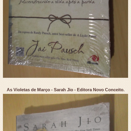
As Violetas de Março - Sarah Jio - Editora Novo Conceito.