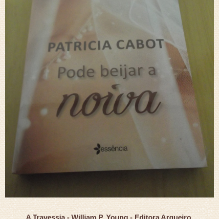
A Travessia - William P. Young - Editora Arqueiro.