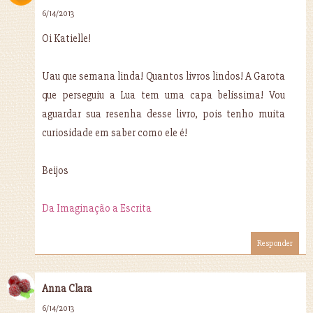
6/14/2013
Oi Katielle!
Uau que semana linda! Quantos livros lindos! A Garota
que perseguiu a Lua tem uma capa belíssima! Vou
aguardar sua resenha desse livro, pois tenho muita
curiosidade em saber como ele é!
Beijos
Da Imaginação a Escrita
Responder
Anna Clara
6/14/2013