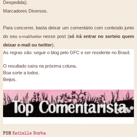
Despedida);
Marcadores Diversos.
Para concorrer, basta deixar um comentário com conteúdo junto
do seu
nesse post (
só irá entrar no sorteio quem
e-mail/twitter
deixar e-mail ou twitter
).
As regras são: seguir o blog pelo GFC e ser residente no Brasil.
O resultado saíra na próxima coluna.
Boa sorte a todos.
Beijos.
POR
Katielle Borba