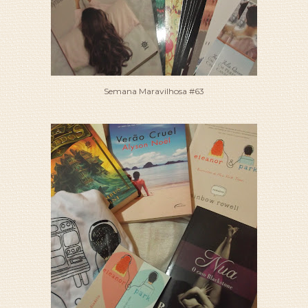
Semana Maravilhosa #63