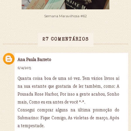
Semana Maravilhosa #62
27 COMENTÁRIOS
Ana Paula Barreto
6/14/2013
Quanta coisa boa de uma só vez. Tem vários livros aí
na sua estante que gostaria de ler também, como: A
Pousada Rose Harbor, Por isso a gente acabou, Sonho
mais, Como eu era antes de você *-*.
Consegui comprar alguns na última promoção do
Submarino: Fique Comigo, As violetas de março, Após
a tempestade.