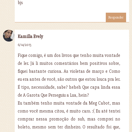
bjs
Responder
Kamilla Evely
6/14/2013
Fique comigo, é um dos livros que tenho muita vontade
de ler. Já li muitos comentários bem positivos sobre,
fiquei bastante curiosa. As violetas de março e Como
eu era antes de você, são outros que estou louca pra ler.
É tipo, necessidade, sabe? heheh Que capa linda essa
de A Garota Que Perseguiu a Lua, hein?
Eu também tenho muita vontade da Meg Cabot, mas
como você mesma citou, é muito caro. :( Eu até tentei
comprar nessa promoção do sub, mas comprei no
boleto, mesmo sem ter dinheiro. O resultado foi que,