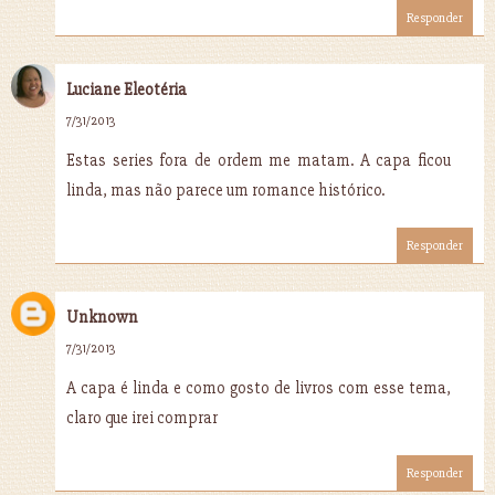
Responder
Luciane Eleotéria
7/31/2013
Estas series fora de ordem me matam. A capa ficou
linda, mas não parece um romance histórico.
Responder
Unknown
7/31/2013
A capa é linda e como gosto de livros com esse tema,
claro que irei comprar
Responder