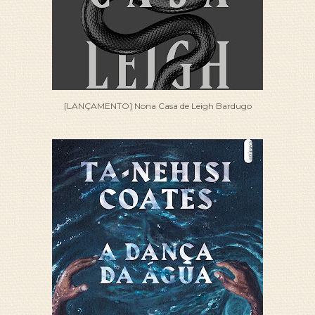
[LANÇAMENTO] Nona Casa de Leigh Bardugo