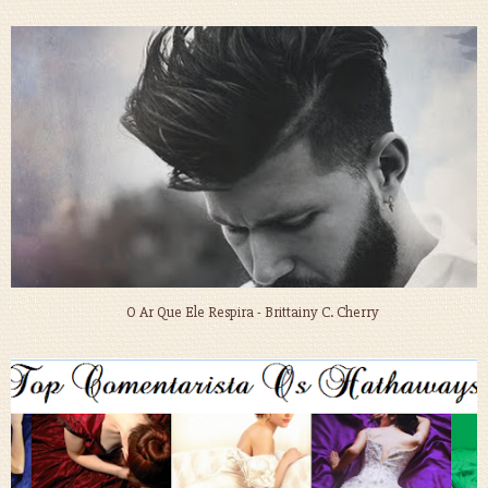
O Ar Que Ele Respira - Brittainy C. Cherry