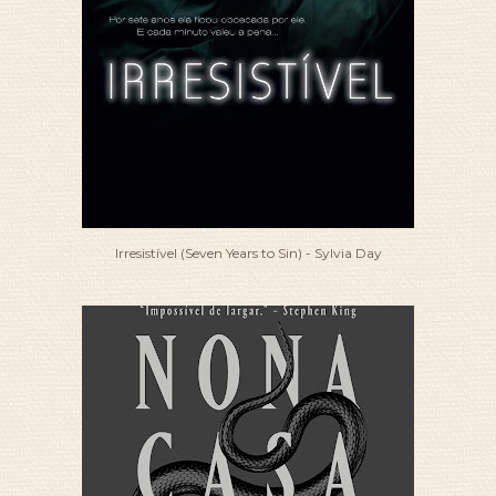
Irresistível (Seven Years to Sin) - Sylvia Day