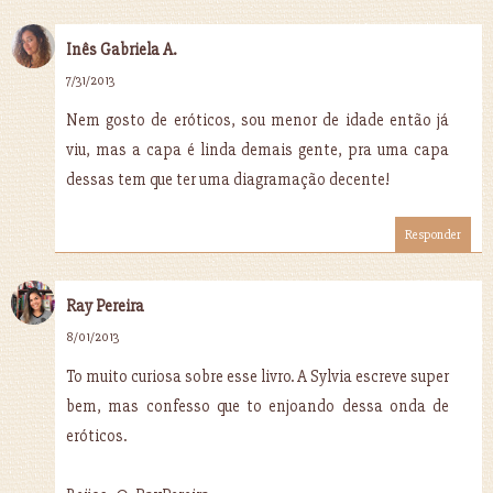
Inês Gabriela A.
7/31/2013
Nem gosto de eróticos, sou menor de idade então já
viu, mas a capa é linda demais gente, pra uma capa
dessas tem que ter uma diagramação decente!
Responder
Ray Pereira
8/01/2013
To muito curiosa sobre esse livro. A Sylvia escreve super
bem, mas confesso que to enjoando dessa onda de
eróticos.