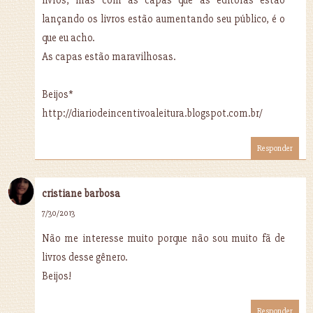
lançando os livros estão aumentando seu público, é o
que eu acho.
As capas estão maravilhosas.
Beijos*
http://diariodeincentivoaleitura.blogspot.com.br/
Responder
cristiane barbosa
7/30/2013
Não me interesse muito porque não sou muito fã de
livros desse gênero.
Beijos!
Responder