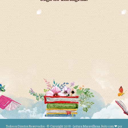
Todos os Direitos Reservados - © Copyright 2018 -
Leitura Maravilhosa
. Feito com
❤
por