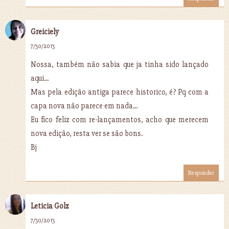
Greiciely
7/30/2013
Nossa, também não sabia que ja tinha sido lançado
aqui...
Mas pela edição antiga parece historico, é? Pq com a
capa nova não parece em nada...
Eu fico feliz com re-lançamentos, acho que merecem
nova edição, resta ver se são bons.
Bj
Responder
Leticia Golz
7/30/2013