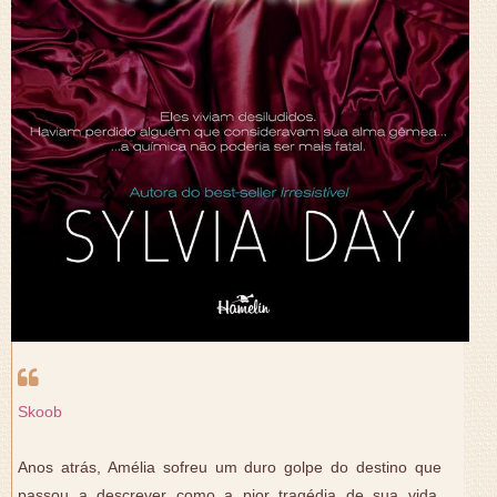
Skoob
Anos atrás, Amélia sofreu um duro golpe do destino que
passou a descrever como a pior tragédia de sua vida.