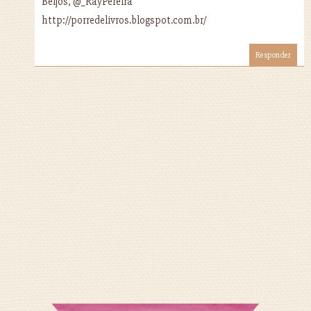
Beijos, @_RayPereira
http://porredelivros.blogspot.com.br/
Responder