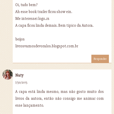
Oi, tudo bem?
Ah esse book trailer ficou show ein.
Me interessei logo..rs
A capa ficou linda demais. Bem tipico da Autora.
beijos
livrosvamosdevoralos.blogspot.com.br
Responder
Naty
7/30/2013
A capa está linda mesmo, mas não gosto muito dos
livros da autora, então não consigo me animar com
esse lançamento.