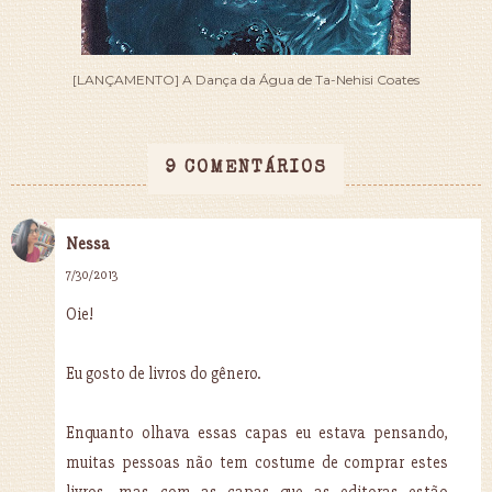
[LANÇAMENTO] A Dança da Água de Ta-Nehisi Coates
9 COMENTÁRIOS
Nessa
7/30/2013
Oie!
Eu gosto de livros do gênero.
Enquanto olhava essas capas eu estava pensando,
muitas pessoas não tem costume de comprar estes
livros, mas com as capas que as editoras estão