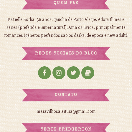
QUEM FAZ
Katielle Borba, 38 anos, gaúcha de Porto Alegre. Adora filmes e
séries (preferida é Supernatural). Ama os livros, principalmente
romances (gêneros preferidos são os darks, de época e new adult).
REDES SOCIAIS DO BLOG
CONTATO
maravilhosaleitura@gmail.com
SÉRIE BRIDGERTON