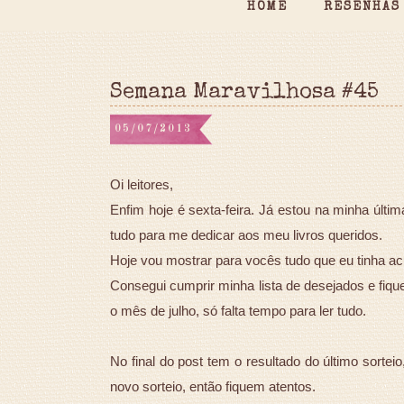
HOME
RESENHAS
Semana Maravilhosa #45
05/07/2013
Oi leitores,
Enfim hoje é sexta-feira. Já estou na minha últ
tudo para me dedicar aos meu livros queridos.
Hoje vou mostrar para vocês tudo que eu tinha 
Consegui cumprir minha lista de desejados e fiqu
o mês de julho, só falta tempo para ler tudo.
No final do post tem o resultado do último sort
novo sorteio, então fiquem atentos.