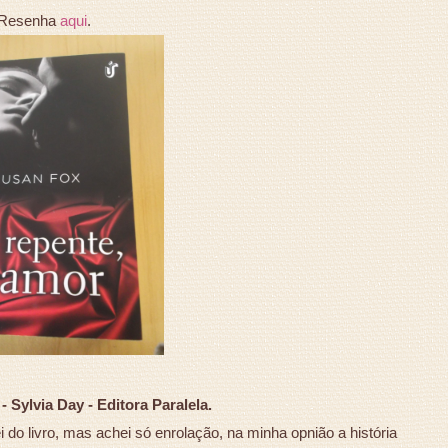
Resenha
aqui
.
 Sylvia Day - Editora Paralela.
 do livro, mas achei só enrolação, na minha opnião a história