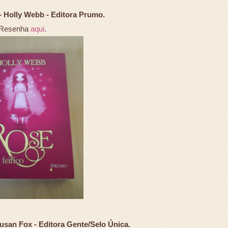
 - Holly Webb - Editora Prumo.
Resenha
aqui
.
usan Fox - Editora Gente/Selo Única.