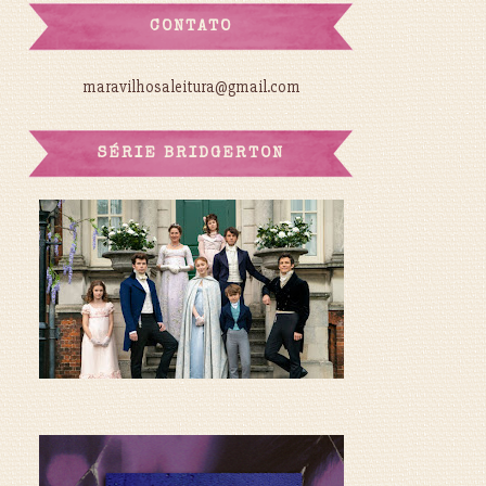
CONTATO
maravilhosaleitura@gmail.com
SÉRIE BRIDGERTON