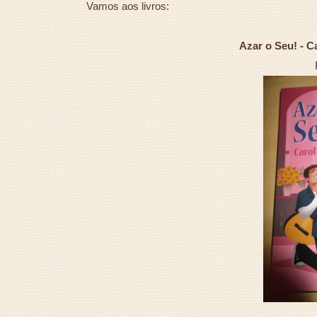
Vamos aos livros:
Azar o Seu! - C