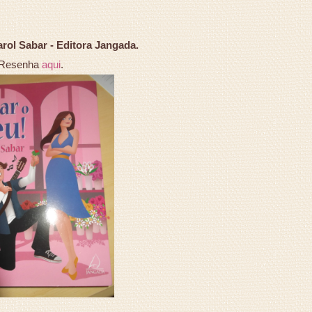
arol Sabar - Editora Jangada.
Resenha
aqui
.