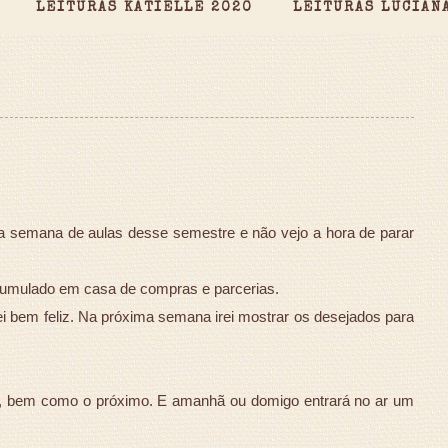
LEITURAS KATIELLE 2020
LEITURAS LUCIAN
ima semana de aulas desse semestre e não vejo a hora de parar
acumulado em casa de compras e parcerias.
ei bem feliz. Na próxima semana irei mostrar os desejados para
eio, bem como o próximo. E amanhã ou domigo entrará no ar um