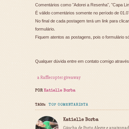
Comentários como "Adorei a Resenha", "Capa Lind
É válido comentários somente no período de 01.0
No final de cada postagem terá um link para clic
formulário.
Fiquem atentos as postagens, pois o formulário s
Qualquer dúvida entre em contato comigo através
a Rafflecopter giveaway
POR
Katielle Borba
TAGS:
TOP COMENTARISTA
Katielle Borba
Gáucha de Porto Alegre e apaixonada