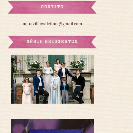
CONTATO
maravilhosaleitura@gmail.com
SÉRIE BRIDGERTON