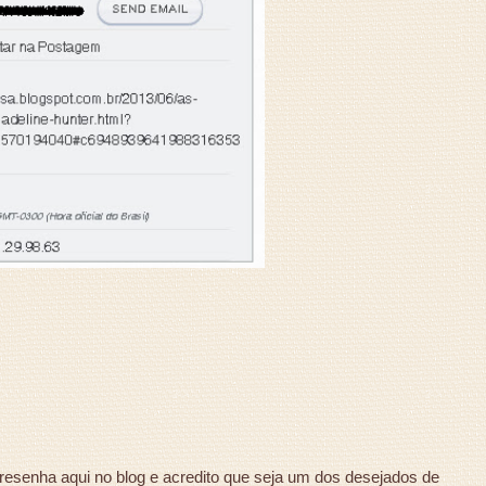
 resenha aqui no blog e acredito que seja um dos desejados de