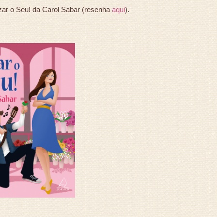
Azar o Seu! da Carol Sabar (resenha
aqui
).