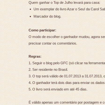
Quem ganhar o Top de Julho levará para casa:
Um exemplar do livro Azar o Seu! da Carol Sa
Marcador do blog.
Como participar:
O modo de escolher o ganhador mudou, agora será p
precisar contar os comentários.
Regras:
1. Seguir o blog pelo GFC (só clicar na ferramenta
2. Ser residente no Brasil.
3. O top será válido de 01.07.2013 a 31.07.2013, o
4. O ganhador terá dois dias para enviar os dados 
5. O livro será enviado em até 45 dias.
É válido apenas um comentário por postagem e co