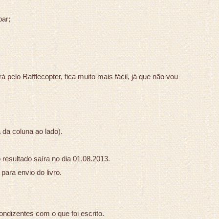
bar;
elo Rafflecopter, fica muito mais fácil, já que não vou
 da coluna ao lado).
 resultado saíra no dia 01.08.2013.
para envio do livro.
ndizentes com o que foi escrito.