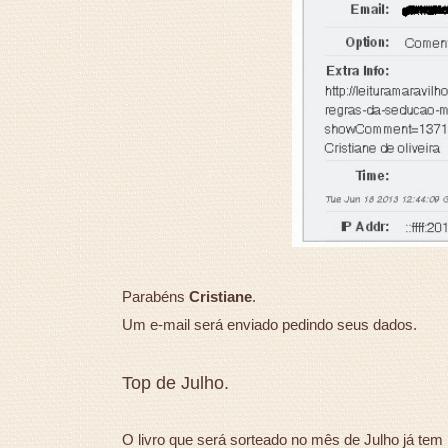
Parabéns
Cristiane
.
Um e-mail será enviado pedindo seus dados.
Top de Julho.
O livro que será sorteado no mês de Julho já tem