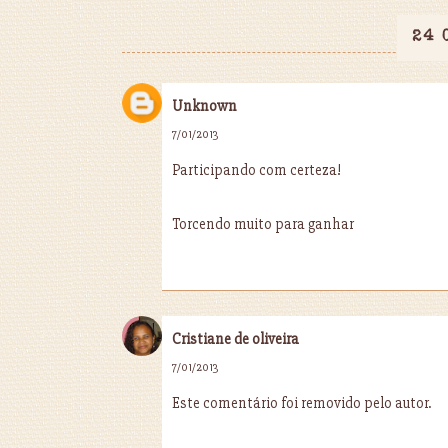
24 
Unknown
7/01/2013
Participando com certeza!
Torcendo muito para ganhar
Cristiane de oliveira
7/01/2013
Este comentário foi removido pelo autor.