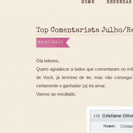
HOME
RESENHAS
Top Comentarista Julho/R
01/07/2013
Olá leitores,
Quero agradecer a todos que comentaram no mês 
de Você, já terminei de ler, mas não consegui
certamente o ganhador (a) irá amar.
Vamos ao resultado.