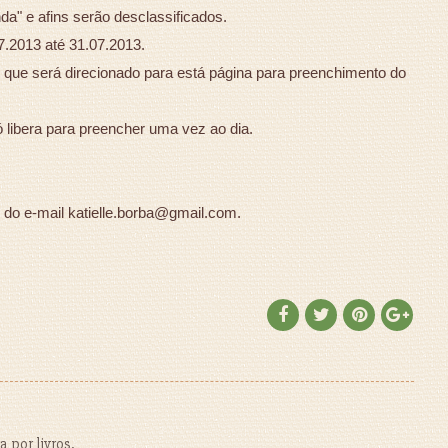
a" e afins serão desclassificados.
7.2013 até 31.07.2013.
ar que será direcionado para está página para preenchimento do
ó libera para preencher uma vez ao dia.
 do e-mail katielle.borba@gmail.com.
 por livros.