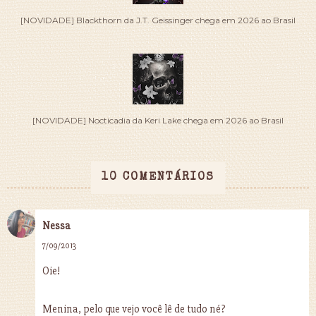
[NOVIDADE] Blackthorn da J.T. Geissinger chega em 2026 ao Brasil
[NOVIDADE] Nocticadia da Keri Lake chega em 2026 ao Brasil
10 COMENTÁRIOS
Nessa
7/09/2013
Oie!
Menina, pelo que vejo você lê de tudo né?