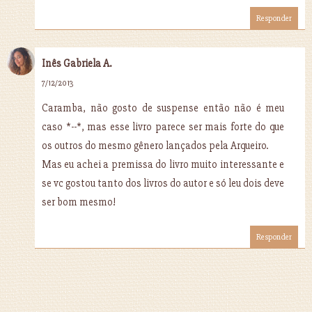
Responder
Inês Gabriela A.
7/12/2013
Caramba, não gosto de suspense então não é meu
caso *--*, mas esse livro parece ser mais forte do que
os outros do mesmo gênero lançados pela Arqueiro.
Mas eu achei a premissa do livro muito interessante e
se vc gostou tanto dos livros do autor e só leu dois deve
ser bom mesmo!
Responder