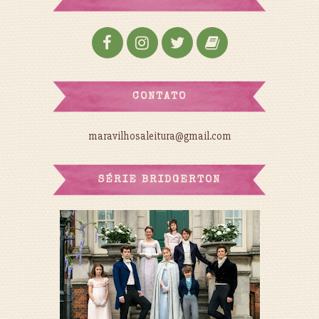
CONTATO
maravilhosaleitura@gmail.com
SÉRIE BRIDGERTON