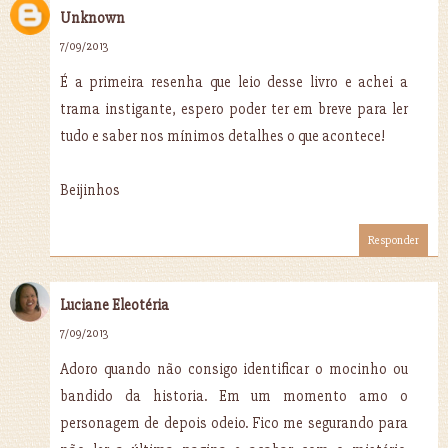
Unknown
7/09/2013
É a primeira resenha que leio desse livro e achei a
trama instigante, espero poder ter em breve para ler
tudo e saber nos mínimos detalhes o que acontece!
Beijinhos
Responder
Luciane Eleotéria
7/09/2013
Adoro quando não consigo identificar o mocinho ou
bandido da historia. Em um momento amo o
personagem de depois odeio. Fico me segurando para