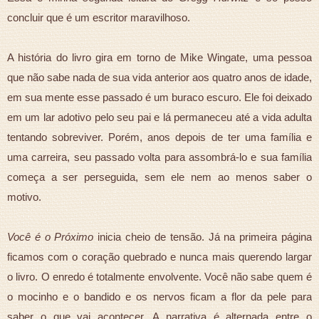
concluir que é um escritor maravilhoso.
A história do livro gira em torno de Mike Wingate, uma pessoa
que não sabe nada de sua vida anterior aos quatro anos de idade,
em sua mente esse passado é um buraco escuro. Ele foi deixado
em um lar adotivo pelo seu pai e lá permaneceu até a vida adulta
tentando sobreviver. Porém, anos depois de ter uma família e
uma carreira, seu passado volta para assombrá-lo e sua família
começa a ser perseguida, sem ele nem ao menos saber o
motivo.
Você é o Próximo
inicia cheio de tensão. Já na primeira página
ficamos com o coração quebrado e nunca mais querendo largar
o livro. O enredo é totalmente envolvente. Você não sabe quem é
o mocinho e o bandido e os nervos ficam a flor da pele para
saber o que vai acontecer. A narrativa é alternada entre o