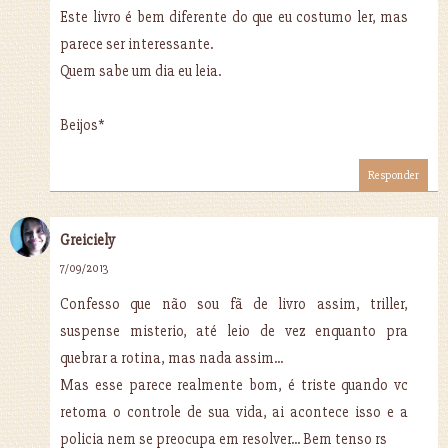
Este livro é bem diferente do que eu costumo ler, mas
parece ser interessante.
Quem sabe um dia eu leia.
Beijos*
Responder
Greiciely
7/09/2013
Confesso que não sou fã de livro assim, triller,
suspense misterio, até leio de vez enquanto pra
quebrar a rotina, mas nada assim...
Mas esse parece realmente bom, é triste quando vc
retoma o controle de sua vida, ai acontece isso e a
policia nem se preocupa em resolver... Bem tenso rs