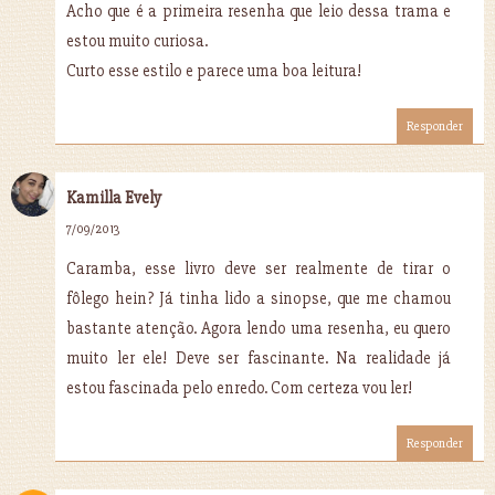
Acho que é a primeira resenha que leio dessa trama e
estou muito curiosa.
Curto esse estilo e parece uma boa leitura!
Responder
Kamilla Evely
7/09/2013
Caramba, esse livro deve ser realmente de tirar o
fôlego hein? Já tinha lido a sinopse, que me chamou
bastante atenção. Agora lendo uma resenha, eu quero
muito ler ele! Deve ser fascinante. Na realidade já
estou fascinada pelo enredo. Com certeza vou ler!
Responder