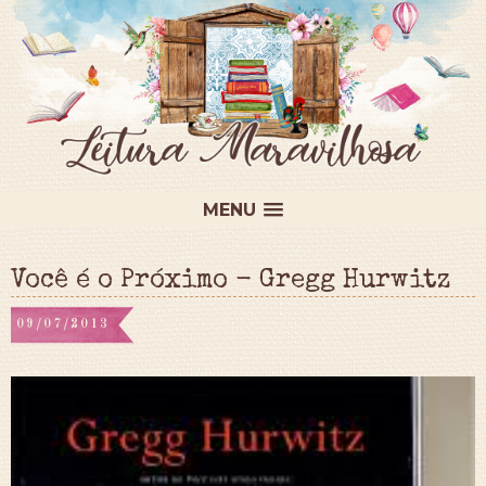
MENU
Você é o Próximo - Gregg Hurwitz
09/07/2013