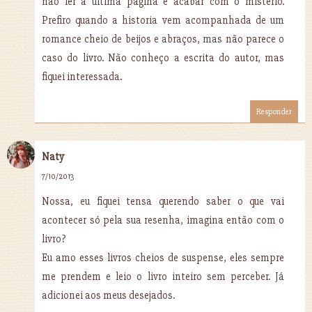
não ler a última pagina e acabar com o mistério.
Prefiro quando a historia vem acompanhada de um
romance cheio de beijos e abraços, mas não parece o
caso do livro. Não conheço a escrita do autor, mas
fiquei interessada.
Responder
Naty
7/10/2013
Nossa, eu fiquei tensa querendo saber o que vai
acontecer só pela sua resenha, imagina então com o
livro?
Eu amo esses livros cheios de suspense, eles sempre
me prendem e leio o livro inteiro sem perceber. Já
adicionei aos meus desejados.