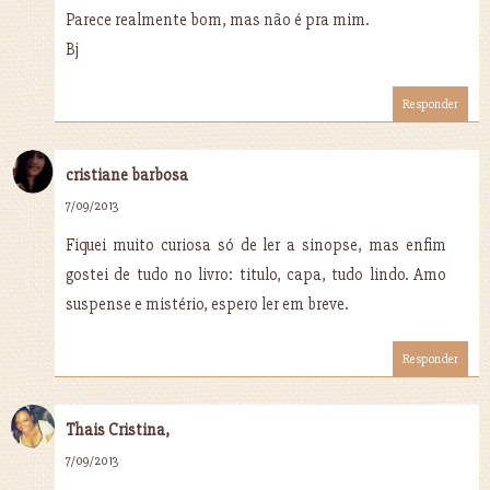
Parece realmente bom, mas não é pra mim.
Bj
Responder
cristiane barbosa
7/09/2013
Fiquei muito curiosa só de ler a sinopse, mas enfim
gostei de tudo no livro: titulo, capa, tudo lindo. Amo
suspense e mistério, espero ler em breve.
Responder
Thais Cristina,
7/09/2013