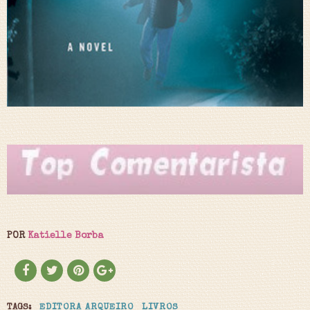
POR
Katielle Borba
TAGS:
EDITORA ARQUEIRO
LIVROS