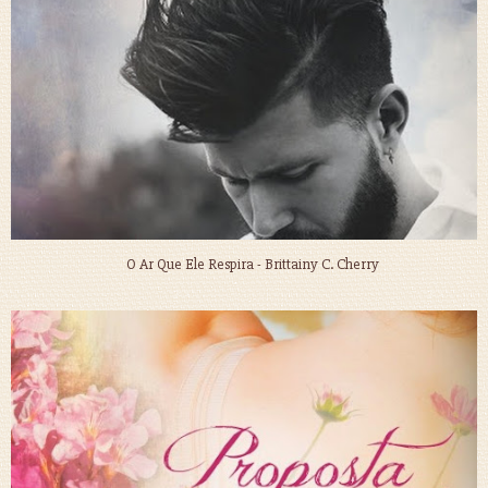
O Ar Que Ele Respira - Brittainy C. Cherry