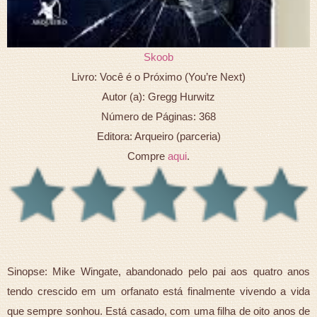
Skoob
Livro: Você é o Próximo (You’re Next)
Autor (a): Gregg Hurwitz
Número de Páginas: 368
Editora: Arqueiro (parceria)
Compre
aqui
.
Sinopse: Mike Wingate, abandonado pelo pai aos quatro anos
tendo crescido em um orfanato está finalmente vivendo a vida
que sempre sonhou. Está casado, com uma filha de oito anos de