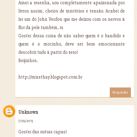
Amei a resenha, sou completamente apaixonada por
livros assim, cheios de mistérios e tensão. Acabei de
ler um do John Verdon que me deixou com os nervos à
flor da pele também, rs
Gostei dessa coisa de não saber quem é o bandido e
quem é o mocinho, deve ser bem emocionante
descobrir tudo à partir do zero!
Beijinhos.
http://missthay.blogspot.com.br
Responder
Unknown
7/09/2013
Gostei das outras capas!