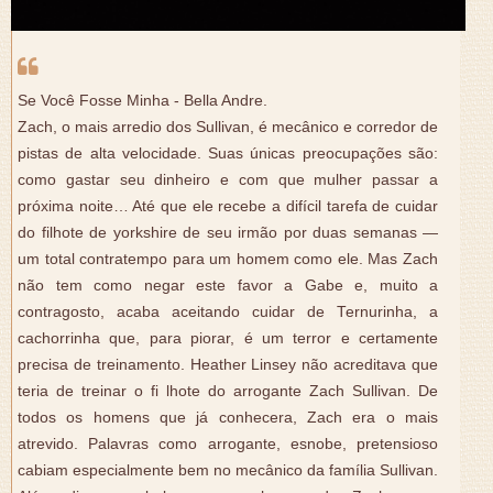
Se Você Fosse Minha - Bella Andre.
Zach, o mais arredio dos Sullivan, é mecânico e corredor de
pistas de alta velocidade. Suas únicas preocupações são:
como gastar seu dinheiro e com que mulher passar a
próxima noite… Até que ele recebe a difícil tarefa de cuidar
do filhote de yorkshire de seu irmão por duas semanas —
um total contratempo para um homem como ele. Mas Zach
não tem como negar este favor a Gabe e, muito a
contragosto, acaba aceitando cuidar de Ternurinha, a
cachorrinha que, para piorar, é um terror e certamente
precisa de treinamento. Heather Linsey não acreditava que
teria de treinar o fi lhote do arrogante Zach Sullivan. De
todos os homens que já conhecera, Zach era o mais
atrevido. Palavras como arrogante, esnobe, pretensioso
cabiam especialmente bem no mecânico da família Sullivan.