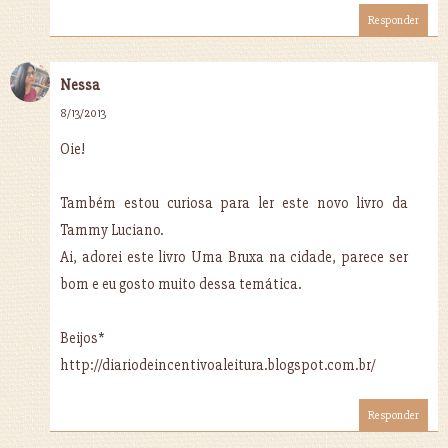
Responder
Nessa
8/13/2013
Oie!
Também estou curiosa para ler este novo livro da
Tammy Luciano.
Ai, adorei este livro Uma Bruxa na cidade, parece ser
bom e eu gosto muito dessa temática.
Beijos*
http://diariodeincentivoaleitura.blogspot.com.br/
Responder