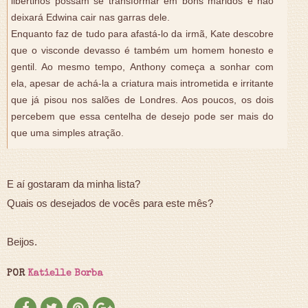
libertinos possam se transformar em bons maridos e não
deixará Edwina cair nas garras dele.
Enquanto faz de tudo para afastá-lo da irmã, Kate descobre
que o visconde devasso é também um homem honesto e
gentil. Ao mesmo tempo, Anthony começa a sonhar com
ela, apesar de achá-la a criatura mais intrometida e irritante
que já pisou nos salões de Londres. Aos poucos, os dois
percebem que essa centelha de desejo pode ser mais do
que uma simples atração.
E aí gostaram da minha lista?
Quais os desejados de vocês para este mês?
Beijos.
POR
Katielle Borba