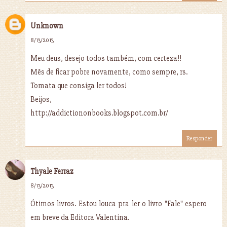
Unknown
8/13/2013
Meu deus, desejo todos também, com certeza!!
Mês de ficar pobre novamente, como sempre, rs.
Tomata que consiga ler todos!
Beijos,
http://addictiononbooks.blogspot.com.br/
Responder
Thyale Ferraz
8/13/2013
Ótimos livros. Estou louca pra ler o livro "Fale" espero
em breve da Editora Valentina.