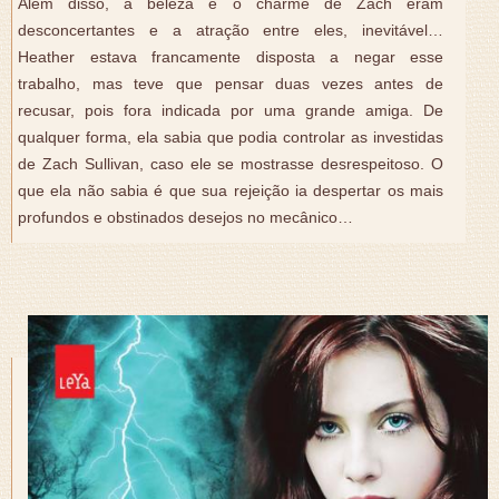
Além disso, a beleza e o charme de Zach eram
desconcertantes e a atração entre eles, inevitável…
Heather estava francamente disposta a negar esse
trabalho, mas teve que pensar duas vezes antes de
recusar, pois fora indicada por uma grande amiga. De
qualquer forma, ela sabia que podia controlar as investidas
de Zach Sullivan, caso ele se mostrasse desrespeitoso. O
que ela não sabia é que sua rejeição ia despertar os mais
profundos e obstinados desejos no mecânico…