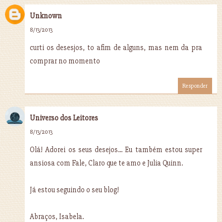
Unknown
8/13/2013
curti os desesjos, to afim de alguns, mas nem da pra
comprar no momento
Responder
Universo dos Leitores
8/13/2013
Olá! Adorei os seus desejos... Eu também estou super
ansiosa com Fale, Claro que te amo e Julia Quinn.
Já estou seguindo o seu blog!
Abraços, Isabela.