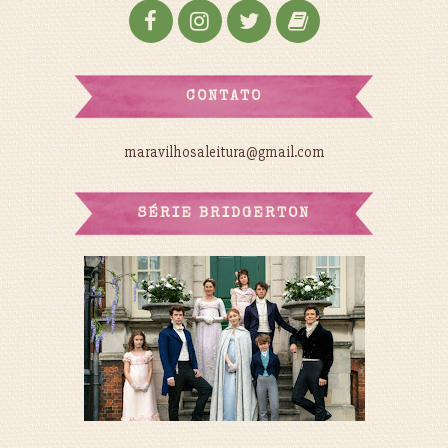
CONTATO
maravilhosaleitura@gmail.com
SÉRIE BRIDGERTON