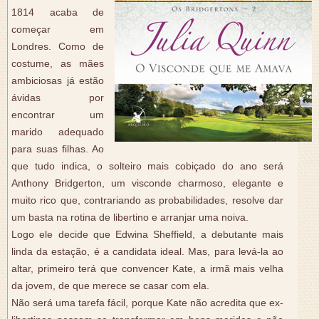
1814 acaba de
começar em
Londres. Como de
costume, as mães
ambiciosas já estão
ávidas por
encontrar um
marido adequado
para suas filhas. Ao
que tudo indica, o solteiro mais cobiçado do ano será
Anthony Bridgerton, um visconde charmoso, elegante e
muito rico que, contrariando as probabilidades, resolve dar
um basta na rotina de libertino e arranjar uma noiva.
Logo ele decide que Edwina Sheffield, a debutante mais
linda da estação, é a candidata ideal. Mas, para levá-la ao
altar, primeiro terá que convencer Kate, a irmã mais velha
da jovem, de que merece se casar com ela.
Não será uma tarefa fácil, porque Kate não acredita que ex-