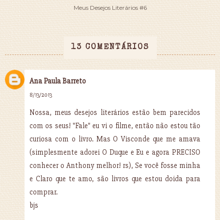
Meus Desejos Literários #6
13 COMENTÁRIOS
Ana Paula Barreto
8/13/2013
Nossa, meus desejos literários estão bem parecidos
com os seus! "Fale" eu vi o filme, então não estou tão
curiosa com o livro. Mas O Visconde que me amava
(simplesmente adorei O Duque e Eu e agora PRECISO
conhecer o Anthony melhor! rs), Se você fosse minha
e Claro que te amo, são livros que estou doida para
comprar.
bjs