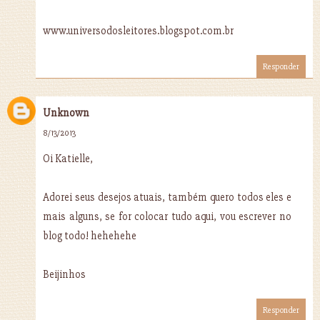
www.universodosleitores.blogspot.com.br
Responder
Unknown
8/13/2013
Oi Katielle,
Adorei seus desejos atuais, também quero todos eles e
mais alguns, se for colocar tudo aqui, vou escrever no
blog todo! hehehehe
Beijinhos
Responder