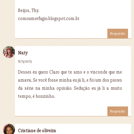
Beijos, Thy.
comoumrefugio.blogspot.com.br
Responder
Naty
8/13/2013
Desses eu quero Claro que te amo e o visconde que me
amava. Se você fosse minha eu já li, e foi um dos piores
da série na minha opinião. Sedução eu já li a muito
tempo, é bonzinho.
Responder
Cristiane de oliveira