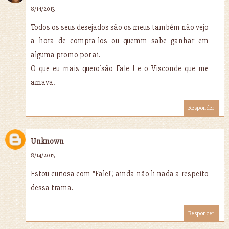
8/14/2013
Todos os seus desejados são os meus também não vejo
a hora de compra-los ou quemm sabe ganhar em
alguma promo por ai.
O que eu mais quero´são Fale ! e o Visconde que me
amava.
Responder
Unknown
8/14/2013
Estou curiosa com "Fale!", ainda não li nada a respeito
dessa trama.
Responder