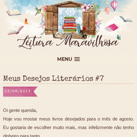
MENU
Meus Desejos Literários #7
13/08/2013
Oi gente querida,
Hoje vou mostar meus livros desejados para o mês de agosto.
Eu gostaria de escolher muito mais, mas infelizmente não tenho
dinheiro para tanto.