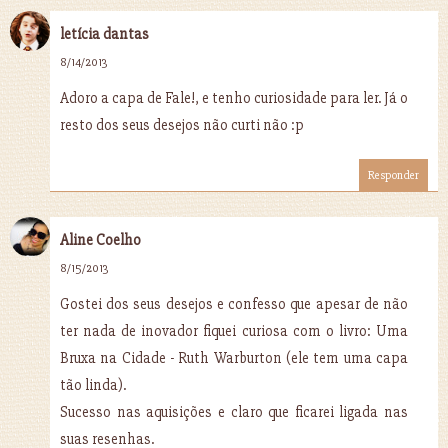
letícia dantas
8/14/2013
Adoro a capa de Fale!, e tenho curiosidade para ler. Já o
resto dos seus desejos não curti não :p
Responder
Aline Coelho
8/15/2013
Gostei dos seus desejos e confesso que apesar de não
ter nada de inovador fiquei curiosa com o livro: Uma
Bruxa na Cidade - Ruth Warburton (ele tem uma capa
tão linda).
Sucesso nas aquisições e claro que ficarei ligada nas
suas resenhas.