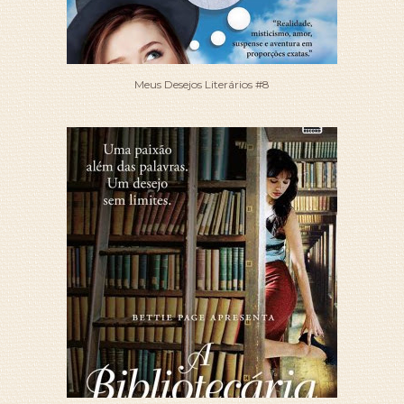
Meus Desejos Literários #8