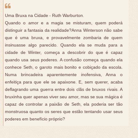
Uma Bruxa na Cidade - Ruth Warburton.
Quando o amor e a magia se misturam, quem poderá
distinguir a fantasia da realidade?Anna Winterson não sabe
que é uma bruxa, e provavelmente zombaria de quem
insinuasse algo parecido. Quando ela se muda para a
cidade de Winter, começa a descobrir do que é capaz
quando usa seus poderes. A confusão começa quando ela
conhece Seth, o garoto mais bonito e cobiçado da escola.
Numa brincadeira aparentemente inofensiva, Anna o
enfeitiça para que ele se apaixone. E, sem querer, acaba
deflagrando uma guerra entre dois clãs de bruxos rivais. A
bruxinha quer apenas viver seu amor, mas se sua mágica é
capaz de controlar a paixão de Seth, ela poderia ser tão
monstruosa quanto os seres que estão tentando usar seus
poderes em benefício próprio?