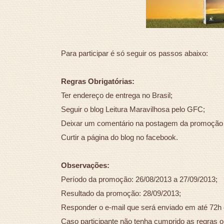
Para participar é só seguir os passos abaixo:
Regras Obrigatórias:
Ter endereço de entrega no Brasil;
Seguir o blog Leitura Maravilhosa pelo GFC;
Deixar um comentário na postagem da promoção 
Curtir a página do blog no facebook.
Observações:
Período da promoção: 26/08/2013 a 27/09/2013;
Resultado da promoção: 28/09/2013;
Responder o e-mail que será enviado em até 72h
Caso participante não tenha cumprido as regras ob