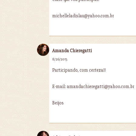
michelleladislau@yahoo.com.br
Amanda Chieregatti
8/26/2013
Participando, com certeza!!
E-mail: amandachieregatti@yahoo.com.br
Beijos