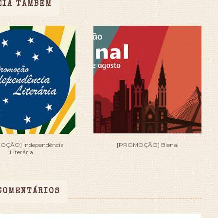
EIA TAMBÉM
OÇÃO] Independência
[PROMOÇÃO] Bienal
Literária
COMENTÁRIOS