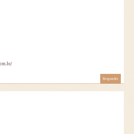
com.br/
Responder