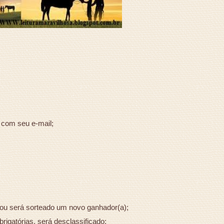
com seu e-mail;
 ou será sorteado um novo ganhador(a);
rigatórias, será desclassificado;