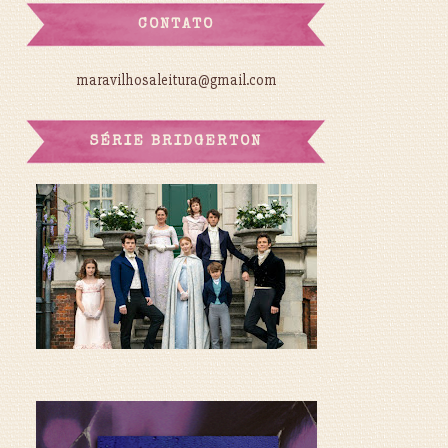
CONTATO
maravilhosaleitura@gmail.com
SÉRIE BRIDGERTON