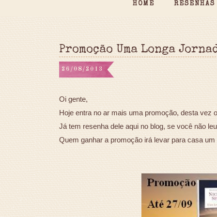
HOME
RESENHAS
Promoção Uma Longa Jorna
26/08/2013
Oi gente,
Hoje entra no ar mais uma promoção, desta vez o
Já tem resenha dele aqui no blog, se você não leu
Quem ganhar a promoção irá levar para casa um ex