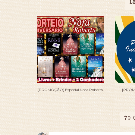
L
[PROMOÇÃO] Especial Nora Roberts
[PROM
70 