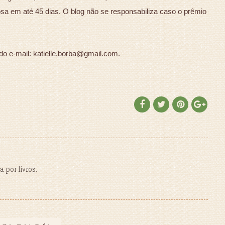
osa em até 45 dias. O blog não se responsabiliza caso o prêmio
do e-mail: katielle.borba@gmail.com.
 por livros.