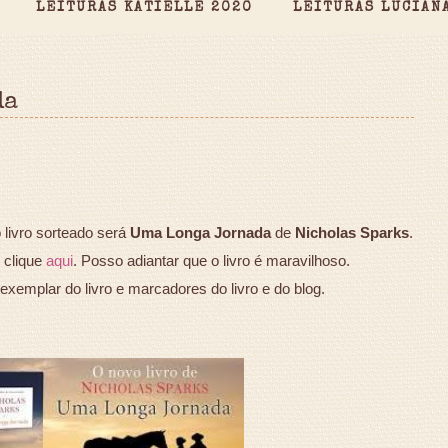
LEITURAS KATIELLE 2020
LEITURAS LUCIAN
da
 livro sorteado será
Uma Longa Jornada
de
Nicholas Sparks
.
 clique
aqui
. Posso adiantar que o livro é maravilhoso.
emplar do livro e marcadores do livro e do blog.