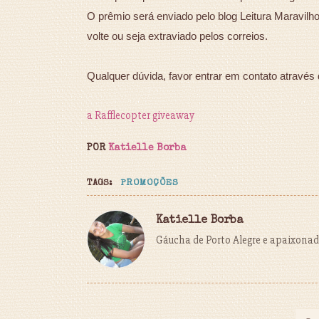
O prêmio será enviado pelo blog Leitura Maravilh
volte ou seja extraviado pelos correios.
Qualquer dúvida, favor entrar em contato através 
a Rafflecopter giveaway
POR
Katielle Borba
TAGS:
PROMOÇÕES
Katielle Borba
Gáucha de Porto Alegre e apaixonada