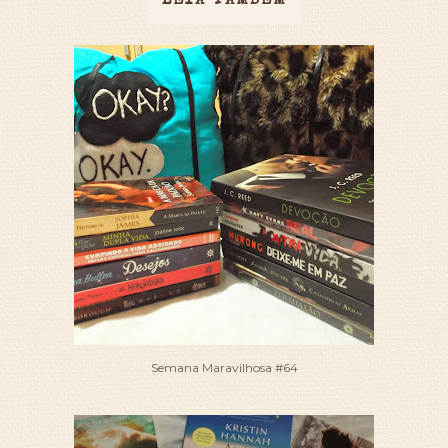
LEIA TAMBÉM
Semana Maravilhosa #64