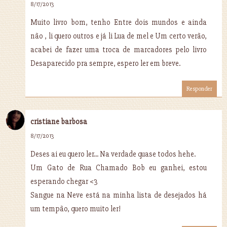
8/17/2013
Muito livro bom, tenho Entre dois mundos e ainda
não , li quero outros e já li Lua de mel e Um certo verão,
acabei de fazer uma troca de marcadores pelo livro
Desaparecido pra sempre, espero ler em breve.
Responder
cristiane barbosa
8/17/2013
Deses ai eu quero ler... Na verdade quase todos hehe.
Um Gato de Rua Chamado Bob eu ganhei, estou
esperando chegar <3
Sangue na Neve está na minha lista de desejados há
um tempão, quero muito ler!