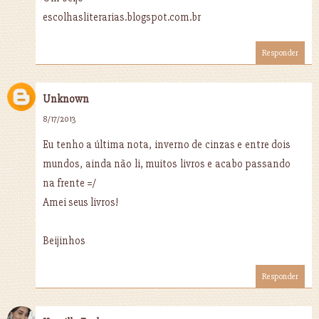
escolhasliterarias.blogspot.com.br
Responder
Unknown
8/17/2013
Eu tenho a última nota, inverno de cinzas e entre dois
mundos, ainda não li, muitos livros e acabo passando
na frente =/
Amei seus livros!
Beijinhos
Responder