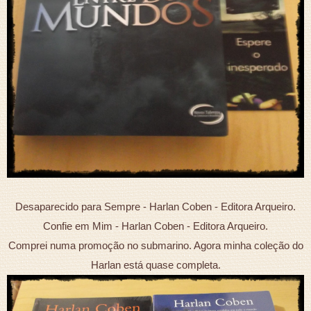
Desaparecido para Sempre - Harlan Coben - Editora Arqueiro.
Confie em Mim - Harlan Coben - Editora Arqueiro.
Comprei numa promoção no submarino. Agora minha coleção do
Harlan está quase completa.