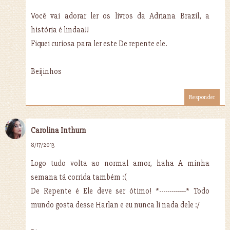
Você vai adorar ler os livros da Adriana Brazil, a
história é lindaa!!
Fiquei curiosa para ler este De repente ele.
Beijinhos
Responder
Carolina Inthurn
8/17/2013
Logo tudo volta ao normal amor, haha A minha
semana tá corrida também :(
De Repente é Ele deve ser ótimo! *-------------* Todo
mundo gosta desse Harlan e eu nunca li nada dele :/