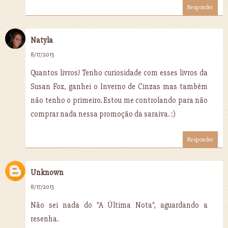
Responder
Natyla
8/17/2013
Quantos livros! Tenho curiosidade com esses livros da
Susan Fox, ganhei o Inverno de Cinzas mas também
não tenho o primeiro. Estou me controlando para não
comprar nada nessa promoção da saraiva. :)
Responder
Unknown
8/17/2013
Não sei nada do "A Última Nota", aguardando a
resenha.