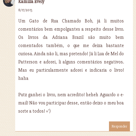
Kamilla Evely
8/17/2013
Um Gato de Rua Chamado Bob, já li muitos
comentários bem empolgantes a respeito desse livro.
Os livros da Adriana Brazil são muito bem
comentados também, o que me deixa bastante
curiosa. Ainda não li, mas pretendo! Já li Lua de Mel do
Patterson e adorei, li alguns comentários negativos.
Mas eu particularmente adorei e indicaria o livro!
haha
Putz ganhei o livro, nem acredito! heheh Aguardo o e-
mail! Não vou participar desse, então deixo o meu boa
sorte a todos! =')
Responder