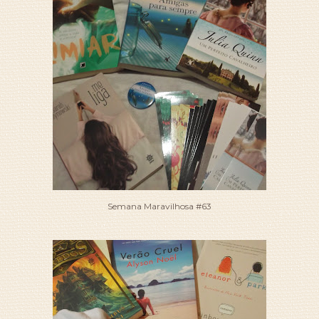
Semana Maravilhosa #63