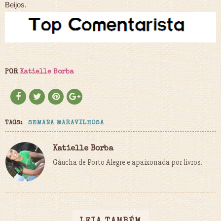
Beijos.
POR
Katielle Borba
TAGS:
SEMANA MARAVILHOSA
Katielle Borba
Gáucha de Porto Alegre e apaixonada por livros.