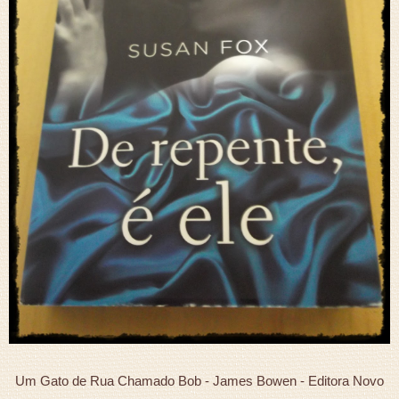
Um Gato de Rua Chamado Bob - James Bowen - Editora Novo