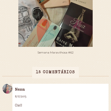
Semana Maravilhosa #62
15 COMENTÁRIOS
Nessa
8/17/2013
Oie!!