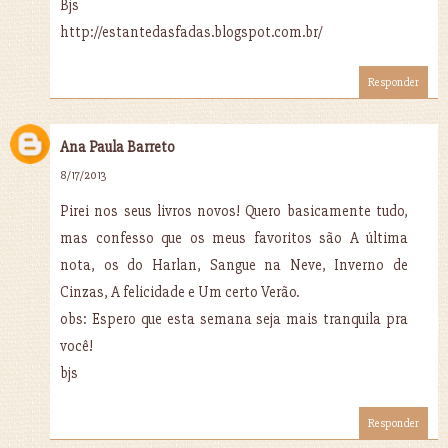
Bjs
http://estantedasfadas.blogspot.com.br/
Responder
Ana Paula Barreto
8/17/2013
Pirei nos seus livros novos! Quero basicamente tudo,
mas confesso que os meus favoritos são A última
nota, os do Harlan, Sangue na Neve, Inverno de
Cinzas, A felicidade e Um certo Verão.
obs: Espero que esta semana seja mais tranquila pra
você!
bjs
Responder