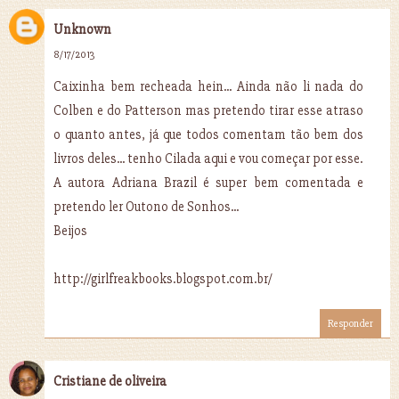
Unknown
8/17/2013
Caixinha bem recheada hein... Ainda não li nada do
Colben e do Patterson mas pretendo tirar esse atraso
o quanto antes, já que todos comentam tão bem dos
livros deles... tenho Cilada aqui e vou começar por esse.
A autora Adriana Brazil é super bem comentada e
pretendo ler Outono de Sonhos...
Beijos
http://girlfreakbooks.blogspot.com.br/
Responder
Cristiane de oliveira