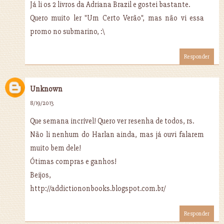
Já li os 2 livros da Adriana Brazil e gostei bastante.
Quero muito ler "Um Certo Verão", mas não vi essa
promo no submarino, :\
Responder
Unknown
8/19/2013
Que semana incrível! Quero ver resenha de todos, rs.
Não li nenhum do Harlan ainda, mas já ouvi falarem
muito bem dele!
Ótimas compras e ganhos!
Beijos,
http://addictiononbooks.blogspot.com.br/
Responder