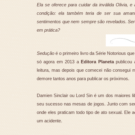
Ela se oferece para cuidar da inválida Olivia,
condição: ela também teria de ser sua amant
sentimentos que nem sempre são revelados. Será
em prática?
Sedução
é o primeiro livro da Série Notorious que
só agora em 2013 a
Editora Planeta
publicou 
leitura, mas depois que comecei não consegui ma
demore tantos anos para publicar os próximos.
Damien Sinclair ou Lord Sin é um dos maiores li
seu sucesso nas mesas de jogos. Junto com se
onde eles praticam todo tipo de ato sexual. Ele 
um acidente.