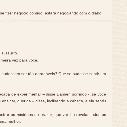
: se fizer negócio comigo, estará negociando com o diabo.
 sussurro.
imeira vez para você.
s pudessem ser tão agradáveis? Que se pudesse sentir um
acaba de experimentar – disse Damien sorrindo -, se você
e ensinar, querida – disse, inclinando a cabeça, e ela sentiu
trar os mistérios do prazer, que vai lhe revelar todos os
uma mulher.