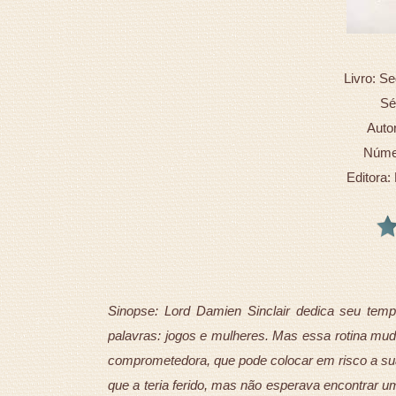
Livro: S
Sé
Autor
Númer
Editora:
Sinopse: Lord Damien Sinclair dedica seu tem
palavras: jogos e mulheres. Mas essa rotina mud
comprometedora, que pode colocar em risco a su
que a teria ferido, mas não esperava encontrar u