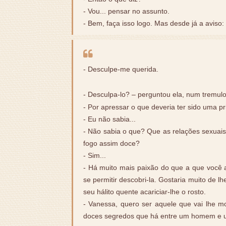
- Vou... pensar no assunto.
- Bem, faça isso logo. Mas desde já a aviso
- Desculpe-me querida.
- Desculpa-lo? – perguntou ela, num tremulo
- Por apressar o que deveria ter sido uma pr
- Eu não sabia...
- Não sabia o que? Que as relações sexuai
fogo assim doce?
- Sim...
- Há muito mais paixão do que a que você 
se permitir descobri-la. Gostaria muito de lh
seu hálito quente acariciar-lhe o rosto.
- Vanessa, quero ser aquele que vai lhe mos
doces segredos que há entre um homem e 