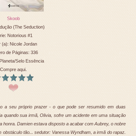
Skoob
edução (The Seduction)
rie: Notorious #1
 (a): Nicole Jordan
o de Páginas: 336
 Planeta/Selo Essência
Compre aqui.
po a seu próprio prazer - o que pode ser resumido em duas
a quando sua irmã, Olivia, sofre um acidente em uma situação
a honra. Damien estava disposto a acabar com Aubrey, o nobre
m obstáculo tão... sedutor: Vanessa Wyndham, a irmã do rapaz.