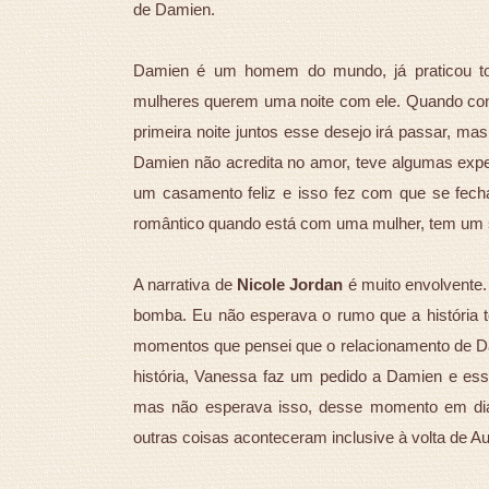
de Damien.
Damien é um homem do mundo, já praticou tod
mulheres querem uma noite com ele. Quando co
primeira noite juntos esse desejo irá passar, ma
Damien não acredita no amor, teve algumas expe
um casamento feliz e isso fez com que se fec
romântico quando está com uma mulher, tem um s
A narrativa de
Nicole Jordan
é muito envolvente.
bomba. Eu não esperava o rumo que a história t
momentos que pensei que o relacionamento de Da
história, Vanessa faz um pedido a Damien e ess
mas não esperava isso, desse momento em dian
outras coisas aconteceram inclusive à volta de Au