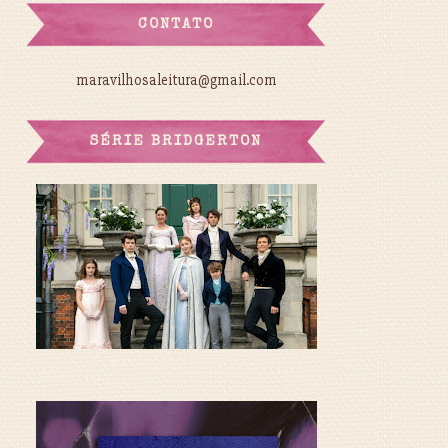
CONTATO
maravilhosaleitura@gmail.com
SÉRIE BRIDGERTON