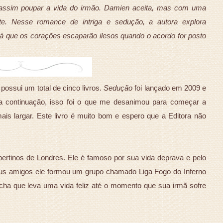
 e assim poupar a vida do irmão. Damien aceita, mas com uma
e. Nesse romance de intriga e sedução, a autora explora
 que os corações escaparão ilesos quando o acordo for posto
 possui um total de cinco livros.
Sedução
foi lançado em 2009 e
a continuação, isso foi o que me desanimou para começar a
is largar. Este livro é muito bom e espero que a Editora não
bertinos de Londres. Ele é famoso por sua vida deprava e pelo
us amigos ele formou um grupo chamado Liga Fogo do Inferno
acha que leva uma vida feliz até o momento que sua irmã sofre