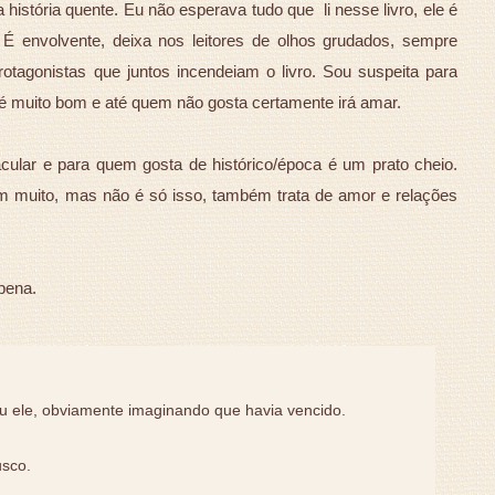
história quente. Eu não esperava tudo que li nesse livro, ele é
. É envolvente, deixa nos leitores de olhos grudados, sempre
tagonistas que juntos incendeiam o livro. Sou suspeita para
é muito bom e até quem não gosta certamente irá amar.
lar e para quem gosta de histórico/época é um prato cheio.
m muito, mas não é só isso, também trata de amor e relações
pena.
u ele, obviamente imaginando que havia vencido.
usco.