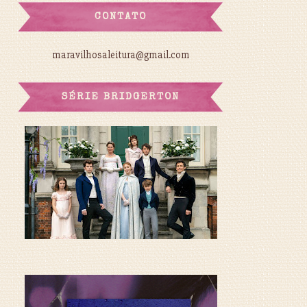
CONTATO
maravilhosaleitura@gmail.com
SÉRIE BRIDGERTON