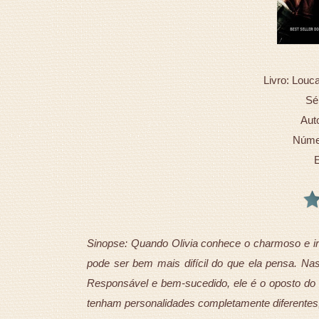
Livro: Louc
Sé
Auto
Númer
E
Sinopse: Quando Olivia conhece o charmoso e irr
pode ser bem mais difícil do que ela pensa. N
Responsável e bem-sucedido, ele é o oposto do
tenham personalidades completamente diferentes,