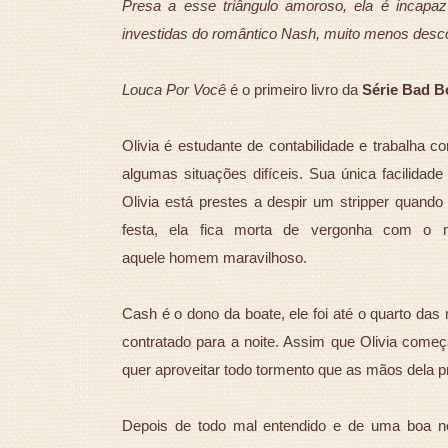
Presa a esse triângulo amoroso, ela é incapa
investidas do romântico Nash, muito menos desc
Louca Por Você
é o primeiro livro da
Série Bad B
Olivia é estudante de contabilidade e trabalha 
algumas situações difíceis. Sua única facilida
Olivia está prestes a despir um stripper quand
festa, ela fica morta de vergonha com o 
aquele
homem
maravilhoso.
Cash é o dono da boate, ele foi até o quarto da
contratado para a noite. Assim que Olivia começa
quer aproveitar todo tormento que as mãos dela 
Depois de todo mal entendido e de uma boa n