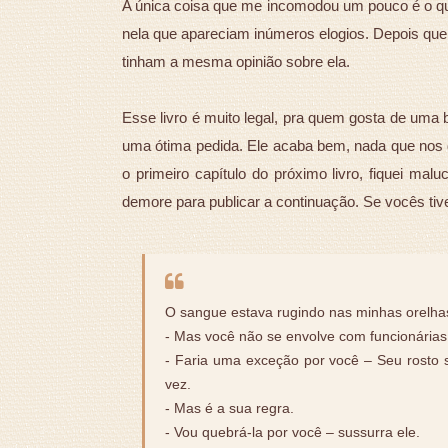
A única coisa que me incomodou um pouco é o quan
nela que apareciam inúmeros elogios. Depois que 
tinham a mesma opinião sobre ela.
Esse livro é muito legal, pra quem gosta de uma
uma ótima pedida. Ele acaba bem, nada que nos de
o primeiro capítulo do próximo livro, fiquei ma
demore para publicar a continuação. Se vocês tiv
O sangue estava rugindo nas minhas orelha
- Mas você não se envolve com funcionárias 
- Faria uma exceção por você – Seu rosto
vez.
- Mas é a sua regra.
- Vou quebrá-la por você – sussurra ele.