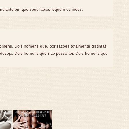
instante em que seus lábios toquem os meus.
omens. Dois homens que, por razões totalmente distintas,
esejo. Dois homens que não posso ter. Dois homens que