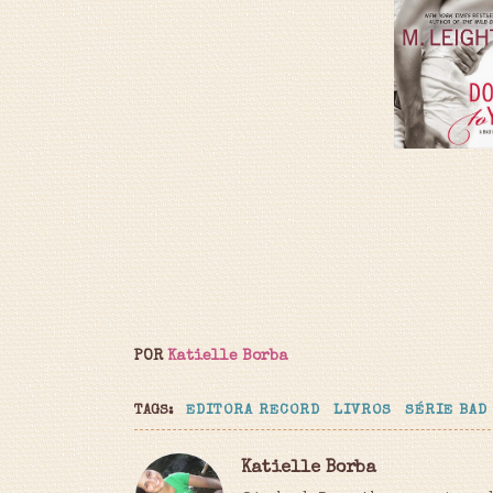
POR
Katielle Borba
TAGS:
EDITORA RECORD
LIVROS
SÉRIE BAD
Katielle Borba