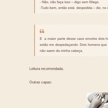
- Não, não faça isso – digo sem fôlego.
-Tudo bem, então está despedida – diz, no 
E a maior parte desse caos envolve dois h
estão me despedaçando. Dois homens que d
não saem da minha cabeça.
Leitura recomendada.
Outras capas: