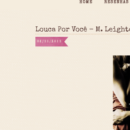
HOME
RESENHAS
Louca Por Você - M. Leight
04/11/2013