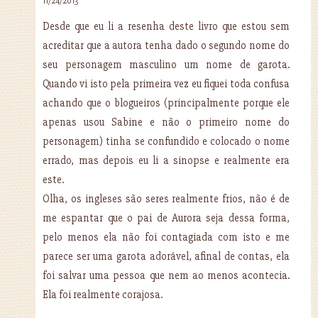
11/24/2013
Desde que eu li a resenha deste livro que estou sem
acreditar que a autora tenha dado o segundo nome do
seu personagem masculino um nome de garota.
Quando vi isto pela primeira vez eu fiquei toda confusa
achando que o blogueiros (principalmente porque ele
apenas usou Sabine e não o primeiro nome do
personagem) tinha se confundido e colocado o nome
errado, mas depois eu li a sinopse e realmente era
este.
Olha, os ingleses são seres realmente frios, não é de
me espantar que o pai de Aurora seja dessa forma,
pelo menos ela não foi contagiada com isto e me
parece ser uma garota adorável, afinal de contas, ela
foi salvar uma pessoa que nem ao menos acontecia.
Ela foi realmente corajosa.