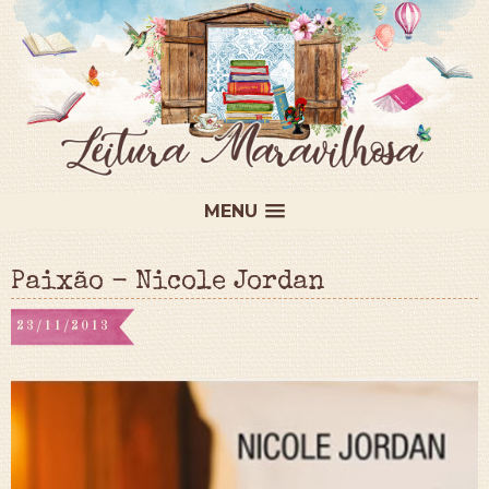
MENU
Paixão - Nicole Jordan
23/11/2013