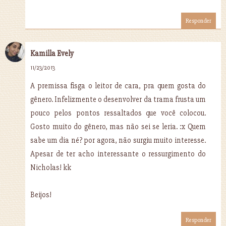
Responder
Kamilla Evely
11/23/2013
A premissa fisga o leitor de cara, pra quem gosta do
gênero. Infelizmente o desenvolver da trama frusta um
pouco pelos pontos ressaltados que você colocou.
Gosto muito do gênero, mas não sei se leria. :x Quem
sabe um dia né? por agora, não surgiu muito interesse.
Apesar de ter acho interessante o ressurgimento do
Nicholas! kk
Beijos!
Responder