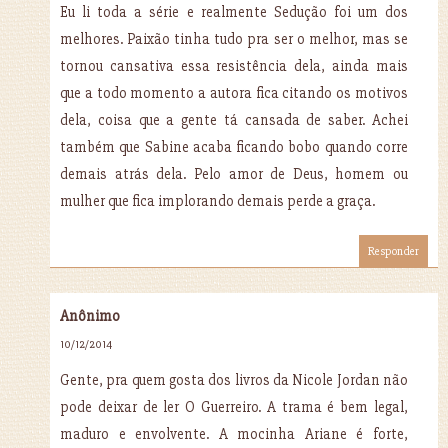
Eu li toda a série e realmente Sedução foi um dos
melhores. Paixão tinha tudo pra ser o melhor, mas se
tornou cansativa essa resistência dela, ainda mais
que a todo momento a autora fica citando os motivos
dela, coisa que a gente tá cansada de saber. Achei
também que Sabine acaba ficando bobo quando corre
demais atrás dela. Pelo amor de Deus, homem ou
mulher que fica implorando demais perde a graça.
Responder
Anônimo
10/12/2014
Gente, pra quem gosta dos livros da Nicole Jordan não
pode deixar de ler O Guerreiro. A trama é bem legal,
maduro e envolvente. A mocinha Ariane é forte,