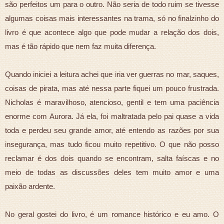
são perfeitos um para o outro. Não seria de todo ruim se tivesse
algumas coisas mais interessantes na trama, só no finalzinho do
livro é que acontece algo que pode mudar a relação dos dois,
mas é tão rápido que nem faz muita diferença.
Quando iniciei a leitura achei que iria ver guerras no mar, saques,
coisas de pirata, mas até nessa parte fiquei um pouco frustrada.
Nicholas é maravilhoso, atencioso, gentil e tem uma paciência
enorme com Aurora. Já ela, foi maltratada pelo pai quase a vida
toda e perdeu seu grande amor, até entendo as razões por sua
insegurança, mas tudo ficou muito repetitivo. O que não posso
reclamar é dos dois quando se encontram, salta faíscas e no
meio de todas as discussões deles tem muito amor e uma
paixão ardente.
No geral gostei do livro, é um romance histórico e eu amo. O