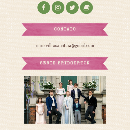
CONTATO
maravilhosaleitura@gmail.com
SÉRIE BRIDGERTON