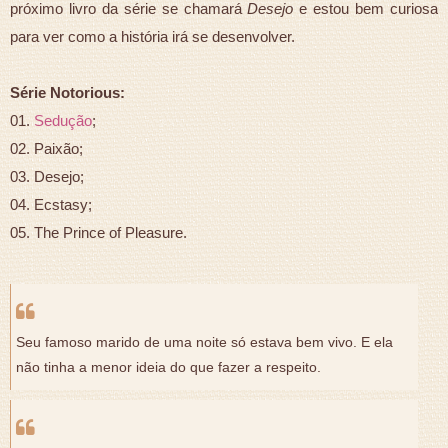
próximo livro da série se chamará
Desejo
e estou bem curiosa
para ver como a história irá se desenvolver.
Série Notorious:
01.
Sedução
;
02. Paixão;
03. Desejo;
04. Ecstasy;
05. The Prince of Pleasure.
Seu famoso marido de uma noite só estava bem vivo. E ela
não tinha a menor ideia do que fazer a respeito.