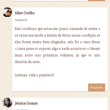
Aline Coelho
11/24/2013
Kati confesso que estou um pouco cansada de séries e
só estou iniciando a leitura de livros nessa condição se
eles forem muito bem elogiados, não foi o caso desse
=/ uma pena vc esperar algo e nada acontecer =/ desejo
mais sorte nos próximos volumes, já que vc não
desistiu da série.
Leituras, vida e paixões!!!
Responder
Jéssica Gomes