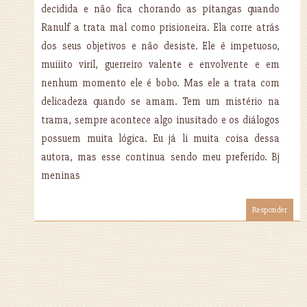
decidida e não fica chorando as pitangas quando
Ranulf a trata mal como prisioneira. Ela corre atrás
dos seus objetivos e não desiste. Ele é impetuoso,
muiiito viril, guerreiro valente e envolvente e em
nenhum momento ele é bobo. Mas ele a trata com
delicadeza quando se amam. Tem um mistério na
trama, sempre acontece algo inusitado e os diálogos
possuem muita lógica. Eu já li muita coisa dessa
autora, mas esse continua sendo meu preferido. Bj
meninas
Responder