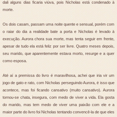
dali alguns dias ficaria viúva, pois Nicholas está condenado à
morte.
Os dois casam, passam uma noite quente e sensual, porém com
o raiar do dia a realidade bate a porta e Nicholas é levado à
execução. Aurora chora sua morte, mas tenta seguir em frente,
apesar de tudo ela está feliz por ser livre. Quatro meses depois,
seu marido, que aparentemente estava morto, resurge e a quer
como esposa.
Até aí a premissa do livro é maravilhosa, achei que iria vir um
jogo de gato e rato, com Nicholas perseguindo Aurora, é isso que
acontece, mas foi ficando cansativo (muito cansativo). Aurora
tornou-se chata, insegura, com medo de viver a vida. Ela gosta
do marido, mas tem medo de viver uma paixão com ele e a
maior parte do livro foi Nicholas tentando convencê-la de que eles