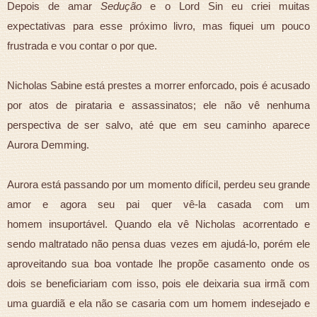
Depois de amar
Sedução
e o Lord Sin eu criei muitas
expectativas para esse próximo livro, mas fiquei um pouco
frustrada e vou contar o por que.
Nicholas Sabine está prestes a morrer enforcado, pois é acusado
por atos de pirataria e assassinatos; ele não vê nenhuma
perspectiva de ser salvo, até que em seu caminho aparece
Aurora Demming.
Aurora está passando por um momento difícil, perdeu seu grande
amor e agora seu pai quer vê-la casada com um
homem insuportável. Quando ela vê Nicholas acorrentado e
sendo maltratado não pensa duas vezes em ajudá-lo, porém ele
aproveitando sua boa vontade lhe propõe casamento onde os
dois se beneficiariam com isso, pois ele deixaria sua irmã com
uma guardiã e ela não se casaria com um homem indesejado e