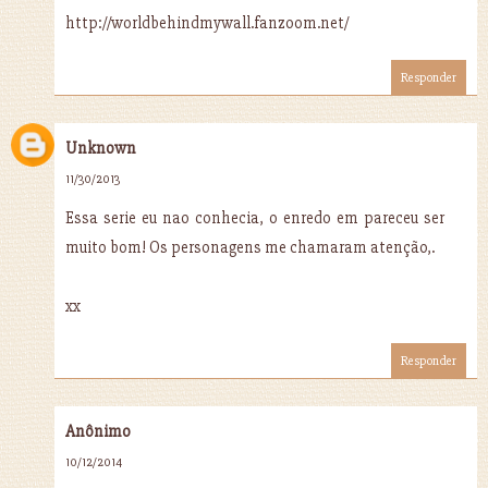
http://worldbehindmywall.fanzoom.net/
Responder
Unknown
11/30/2013
Essa serie eu nao conhecia, o enredo em pareceu ser
muito bom! Os personagens me chamaram atenção,.
xx
Responder
Anônimo
10/12/2014