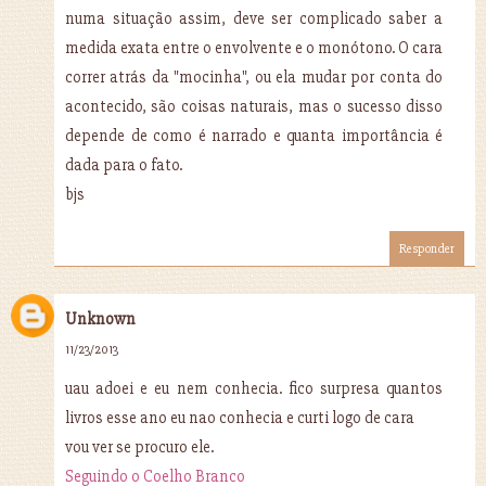
numa situação assim, deve ser complicado saber a
medida exata entre o envolvente e o monótono. O cara
correr atrás da "mocinha", ou ela mudar por conta do
acontecido, são coisas naturais, mas o sucesso disso
depende de como é narrado e quanta importância é
dada para o fato.
bjs
Responder
Unknown
11/23/2013
uau adoei e eu nem conhecia. fico surpresa quantos
livros esse ano eu nao conhecia e curti logo de cara
vou ver se procuro ele.
Seguindo o Coelho Branco