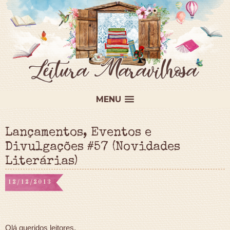
MENU
Lançamentos, Eventos e
Divulgações #57 (Novidades
Literárias)
12/12/2013
Olá queridos leitores,