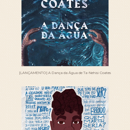
[LANÇAMENTO] A Dança da Água de Ta-Nehisi Coates