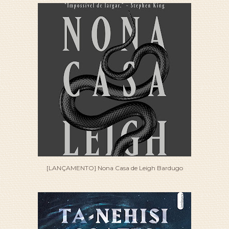
[LANÇAMENTO] Nona Casa de Leigh Bardugo