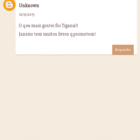
Unknown
12/19/2013
O q eu mais gostei foi Tigana!!
Janeiro tem muitos livros q prometem!
Responder