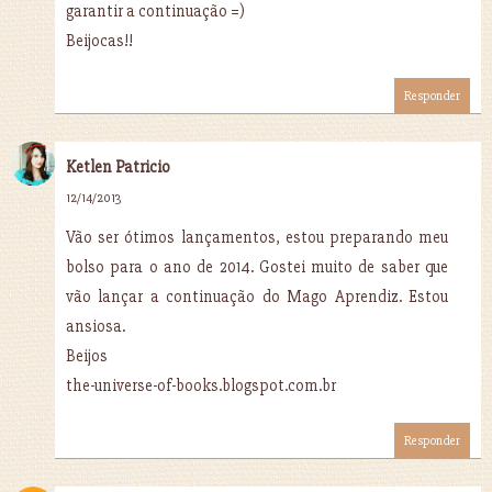
garantir a continuação =)
Beijocas!!
Responder
Ketlen Patricio
12/14/2013
Vão ser ótimos lançamentos, estou preparando meu
bolso para o ano de 2014. Gostei muito de saber que
vão lançar a continuação do Mago Aprendiz. Estou
ansiosa.
Beijos
the-universe-of-books.blogspot.com.br
Responder