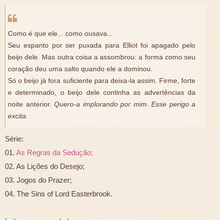
Como é que ele... como ousava...
Seu espanto por ser puxada para Elliot foi apagado pelo
beijo dele. Mas outra coisa a assombrou: a forma como seu
coração deu uma salto quando ele a dominou.
Só o beijo já fora suficiente para deixa-la assim. Firme, forte
e determinado, o beijo dele continha as advertências da
noite anterior.
Quero-a implorando por mim. Esse perigo a
excita.
Série:
01.
As Regras da Sedução;
02. As Lições do Desejo;
03. Jogos do Prazer;
04. The Sins of Lord Easterbrook.