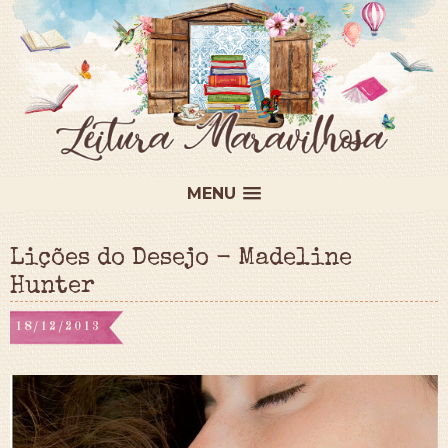
MENU
Lições do Desejo - Madeline
Hunter
18/12/2013