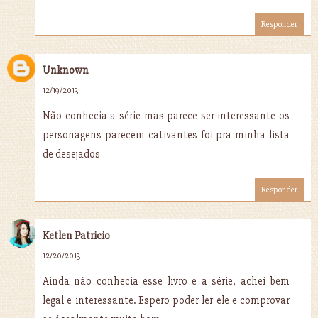
Responder
Unknown
12/19/2013
Não conhecia a série mas parece ser interessante os
personagens parecem cativantes foi pra minha lista
de desejados
Responder
Ketlen Patricio
12/20/2013
Ainda não conhecia esse livro e a série, achei bem
legal e interessante. Espero poder ler ele e comprovar