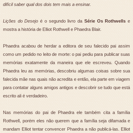
difícil saber qual dos dois tem mais a ensinar.
Lições do Desejo
é o segundo livro da
Série Os Rothwells
e
mostra a história de Elliot Rothwell e Phaedra Blair.
Phaedra acabou de herdar a editora de seu falecido pai assim
como um pedido no leito de morte: o pai pediu para publicar suas
memórias exatamente da maneira que ele escreveu. Quando
Phaedra leu as memórias, descobriu algumas coisas sobre sua
falecida mãe nas quais não acredita e então, ela parte em viagem
para contatar alguns amigos antigos e descobrir se tudo que está
escrito ali é verdadeiro.
Nas memórias do pai de Phaedra ele também cita a família
Rothwell, porém eles não querem que a família seja difamada e
mandam Elliot tentar convencer Phaedra a não publicá-las. Elliot