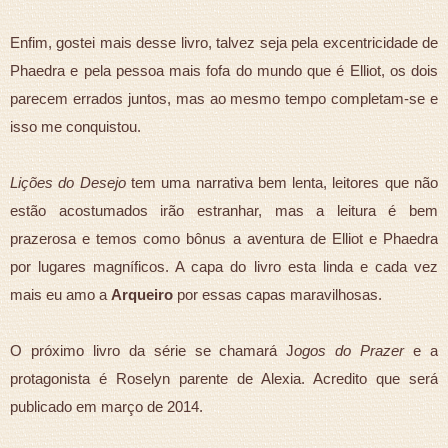
Enfim, gostei mais desse livro, talvez seja pela excentricidade de
Phaedra e pela pessoa mais fofa do mundo que é Elliot, os dois
parecem errados juntos, mas ao mesmo tempo completam-se e
isso me conquistou.
Lições do Desejo
tem uma narrativa bem lenta, leitores que não
estão acostumados irão estranhar, mas a leitura é bem
prazerosa e temos como bônus a aventura de Elliot e Phaedra
por lugares magníficos. A capa do livro esta linda e cada vez
mais eu amo a
Arqueiro
por essas
capas
maravilhosas.
O próximo livro da série se chamará J
ogos do Prazer
e a
protagonista é Roselyn parente de Alexia. Acredito que será
publicado em março de 2014.