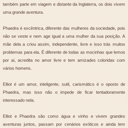
também parte em viagem e distante da Inglaterra, os dois vivem
uma grande aventura.
Phaedra é excêntrica, diferente das mulheres da sociedade, pois
não se veste e nem age igual a uma mulher da sua posição. A
mãe dela a criou assim, independente, livre e isso trás muitos
problemas para ela. É diferente de todas as mocinhas que lemos
por aí, acredita no amor livre e tem amizades coloridas com
vários homens.
Elliot é um amor, inteligente, sutil, carismático é o oposto de
Phaedra, mas isso não o impede de ficar tentadoramente
interessado nela.
Elliot e Phaedra são como água e vinho e vivem grandes
aventuras juntos, passam por cenários exóticos e ainda tem