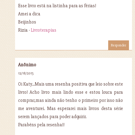
Esse livro está na listinha para as férias!
Amei a dica
Beijinhos
Rizia -
Livroterapias
Responder
Anônimo
12/18/2013
Oi Katy...Mais uma resenha positiva que leio sobre este
livro! Acho livro mais lindo esse e estou louca para
comprar,mas ainda não tenho o primeiro por isso não
me aventurei. Mas esperarei mais livros desta série
serem lançados para poder adquirir.
Parabéns pela resenha!!