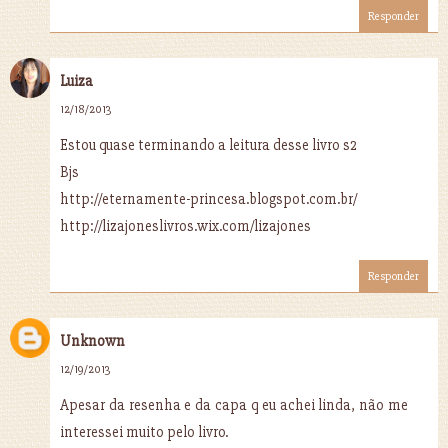
Responder
Luiza
12/18/2013
Estou quase terminando a leitura desse livro s2
Bjs
http://eternamente-princesa.blogspot.com.br/
http://lizajoneslivros.wix.com/lizajones
Responder
Unknown
12/19/2013
Apesar da resenha e da capa q eu achei linda, não me
interessei muito pelo livro.