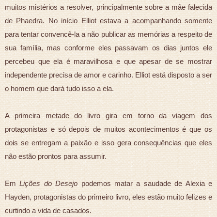
muitos mistérios a resolver, principalmente sobre a mãe falecida
de Phaedra. No início Elliot estava a acompanhando somente
para tentar convencê-la a não publicar as memórias a respeito de
sua família, mas conforme eles passavam os dias juntos ele
percebeu que ela é maravilhosa e que apesar de se mostrar
independente precisa de amor e carinho. Elliot está disposto a ser
o homem que dará tudo isso a ela.
A primeira metade do livro gira em torno da viagem dos
protagonistas e só depois de muitos acontecimentos é que os
dois se entregam a paixão e isso gera consequências que eles
não estão prontos para assumir.
Em
Lições do Desejo
podemos matar a saudade de Alexia e
Hayden, protagonistas do primeiro livro, eles estão muito felizes e
curtindo a vida de casados.