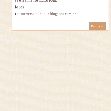
se é realmente muito bom.
beijos
the-universe-of-books.blogspot.com.br
Responder