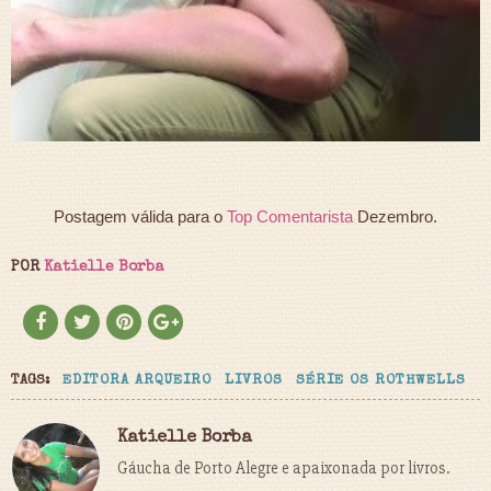
Postagem válida para o
Top Comentarista
Dezembro.
POR
Katielle Borba
TAGS:
EDITORA ARQUEIRO
LIVROS
SÉRIE OS ROTHWELLS
Katielle Borba
Gáucha de Porto Alegre e apaixonada por livros.