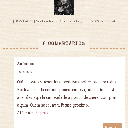
[NOVIDADE] Nocticadia da Keri Lake chega em 2026 ao Brasil
8 COMENTÁRIOS
Anônimo
12/18/2013
Olá! Li várias resenhas positivas sobre os livros dos
Rothwells e fiquei um pouco curiosa, mas ainda não
acendeu aquela curiosidade a ponto de querer comprar
algum. Quem sabe, num futuro próximo.
Até mais!
Saphiy
Responder