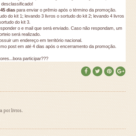
 desclassificado!
e
45
dias
para enviar o prêmio após o término da promoção.
do do kit 1; levando 3 livros o sortudo do kit 2; levando 4 livros
sortudo do kit 3.
sponder o e mail que será enviado. Caso não respondam, um
rteio será realizado.
ssuir um endereço em território nacional.
esmo post em até 4 dias após o encerramento da promoção.
tores...bora participar???
 por livros.