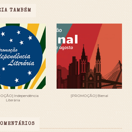
EIA TAMBÉM
OÇÃO] Independência
[PROMOÇÃO] Bienal
Literária
COMENTÁRIOS