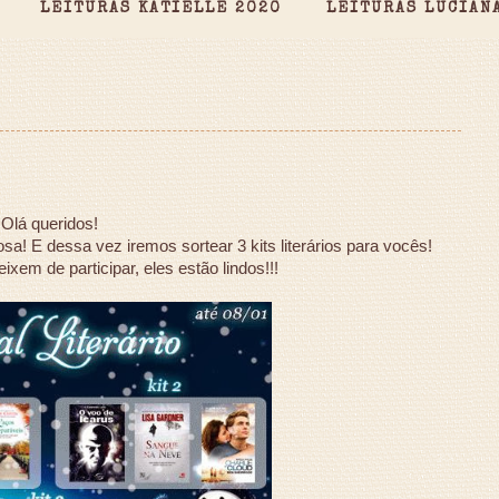
LEITURAS KATIELLE 2020
LEITURAS LUCIAN
Olá queridos!
osa! E dessa vez
iremos sortear 3 kits literários para vocês!
ixem de participar, eles estão lindos!!!