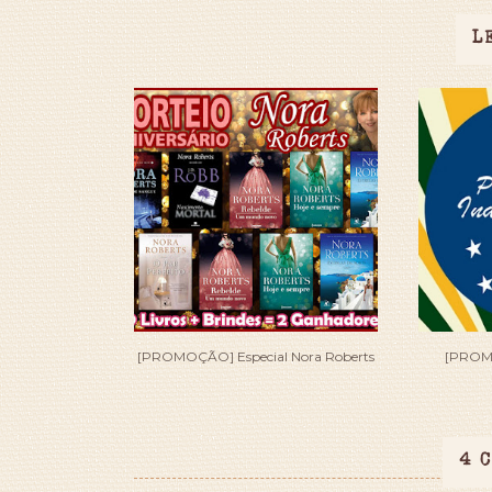
L
[PROMOÇÃO] Especial Nora Roberts
[PROM
4 