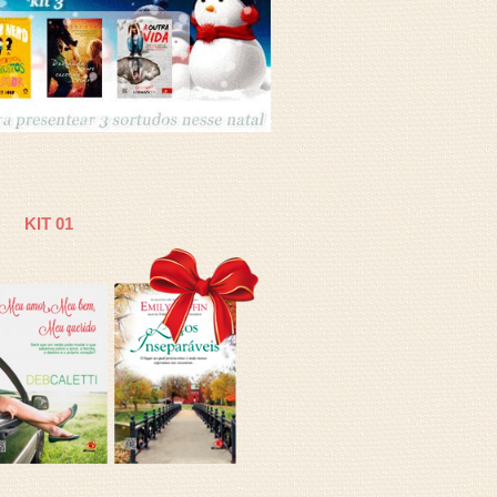
KIT 01