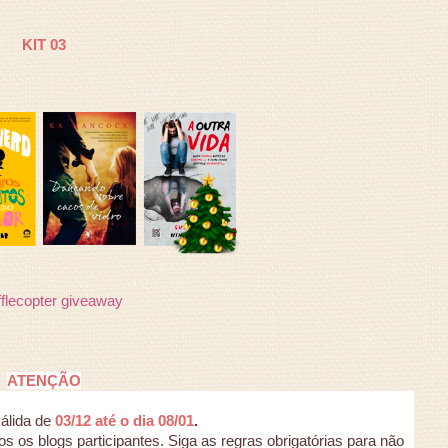
KIT 03
flecopter giveaway
ATENÇÃO
álida de
03/12 até o dia 08/01
.
 os blogs participantes. Siga as regras obrigatórias para não