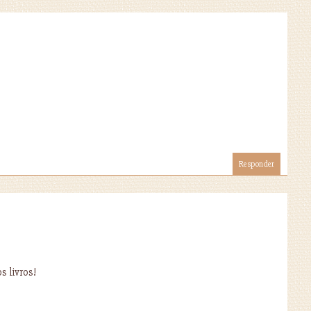
Responder
s livros!