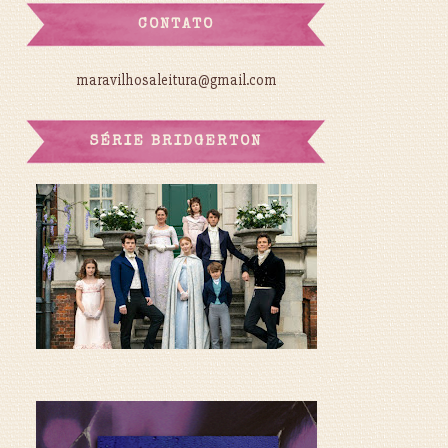
CONTATO
maravilhosaleitura@gmail.com
SÉRIE BRIDGERTON