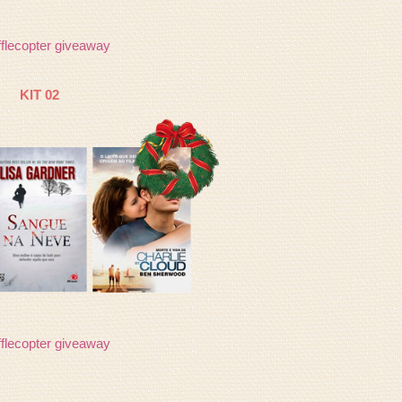
flecopter giveaway
KIT 02
flecopter giveaway