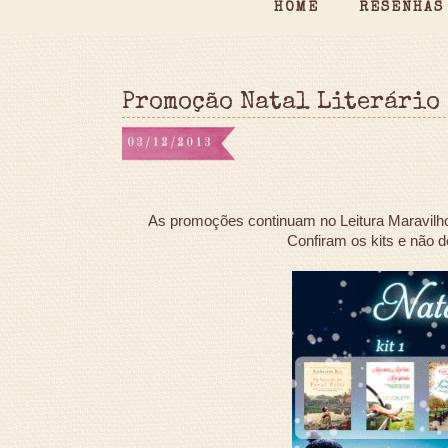
HOME
RESENHAS
Promoção Natal Literário
03/12/2013
As promoções continuam no Leitura Maravilh
Confiram os kits e não de