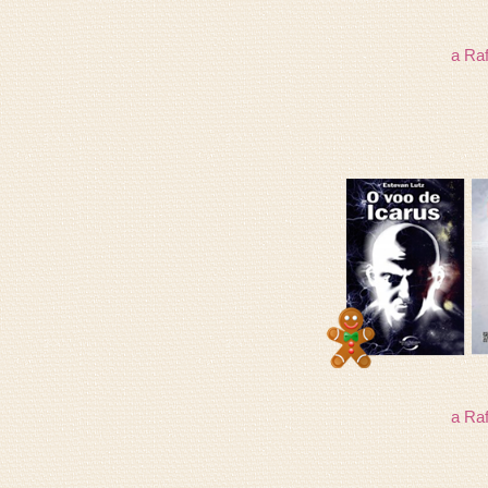
a Raf
a Raf