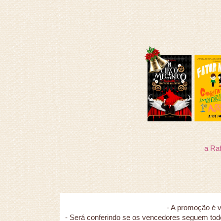
a Raf
- A promoção é v
- Será conferindo se os vencedores seguem todos