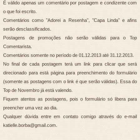
É válido apenas um comentário por postagem e condizente com
o que foi escrito.
Comentários como "Adorei a Resenha", "Capa Linda" e afins
serão desclassificados.
Postagens de promoções não serão válidas para o Top
Comentarista.
Comentários somente no período de 01.12.2013 até 31.12.2013.
No final de cada postagem terá um link para clicar que será
direcionado para está página para preenchimento do formulário
(somente as postagens com o link é que serão válidas). Essa do
Top de Novembro já está valendo.
Fiquem atentos as postagens, pois o formulário só libera para
preencher uma vez ao dia.
Qualquer dúvida entre em contato comigo através do e-mail
katielle.borba@gmail.com.