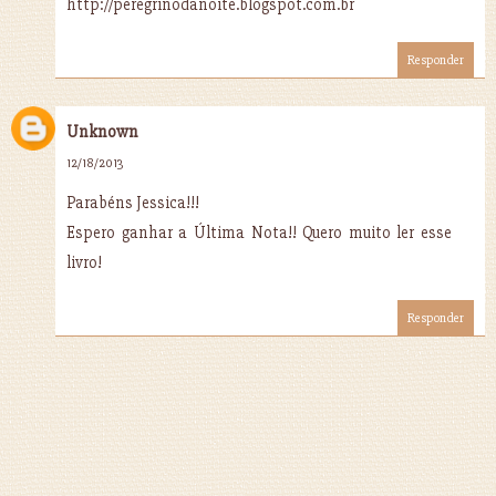
http://peregrinodanoite.blogspot.com.br
Responder
Unknown
12/18/2013
Parabéns Jessica!!!
Espero ganhar a Última Nota!! Quero muito ler esse
livro!
Responder