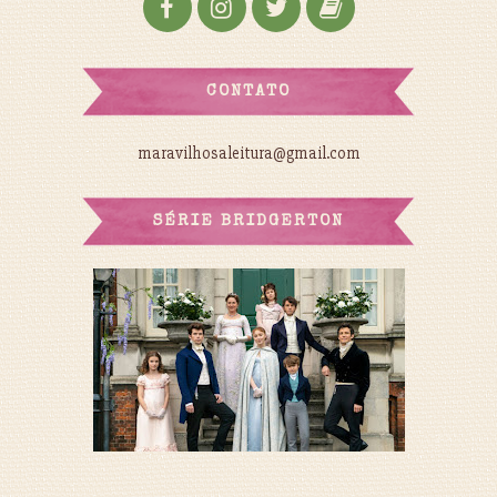
CONTATO
maravilhosaleitura@gmail.com
SÉRIE BRIDGERTON