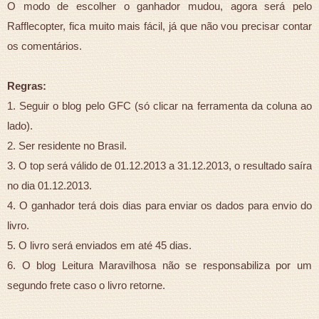
O modo de escolher o ganhador mudou, agora será pelo
Rafflecopter, fica muito mais fácil, já que não vou precisar contar
os comentários.
Regras:
1. Seguir o blog pelo GFC (só clicar na ferramenta da coluna ao
lado).
2. Ser residente no Brasil.
3. O top será válido de 01.12.2013 a 31.12.2013, o resultado saíra
no dia 01.12.2013.
4. O ganhador terá dois dias para enviar os dados para envio do
livro.
5. O livro será enviados em até 45 dias.
6. O blog Leitura Maravilhosa não se responsabiliza por um
segundo frete caso o livro retorne.