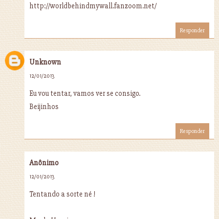
http://worldbehindmywall.fanzoom.net/
Responder
Unknown
12/01/2013
Eu vou tentar, vamos ver se consigo.
Beijinhos
Responder
Anônimo
12/01/2013
Tentando a sorte né !