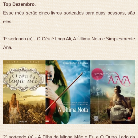
Top Dezembro.
Esse mês serão cinco livros sorteados para duas pessoas, são
eles:
1º sorteado (a) - O Céu é Logo Ali, A Última Nota e Simplesmente
Ana.
2º sorteado (a) - A Filha da Minha Mãe e Eu e O Outro Lado da