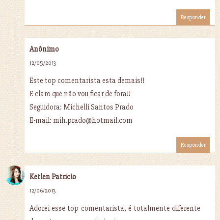
Responder
Anônimo
12/05/2013
Este top comentarista esta demais!!
E claro que não vou ficar de fora!!
Seguidora: Michelli Santos Prado
E-mail: mih.prado@hotmail.com
Responder
Ketlen Patricio
12/06/2013
Adorei esse top comentarista, é totalmente diferente