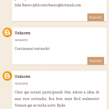
Julia Bueno-juhhcoutobueno@hotmail.com
Responder
Unknown
12/04/2013
Continuarei tentando!
Responder
Unknown
12/05/2013
Claro que estarei participando tbm. Adorei a idéia de
usar esse sorteador, fica bem mais fácil realmente!
Tomara que eu tenha sorte. Bjoks