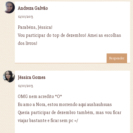
Andreza Galvão
12/01/2013
Parabéns, Jéssica!
Vou participar do top de dezembro! Amei as escolhas
dos livros!
Responder
Jéssica Gomes
12/01/2013
OMG nem acredito *O*
Eu amo a Nora, estou morrendo aqui aushauhsuas
Queria participar de dezembro também, mas vou ficar
viajar bastante e ficar sem pc =/