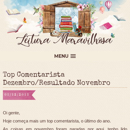
MENU
Top Comentarista
Dezembro/Resultado Novembro
01/12/2013
Oi gente,
Hoje começa mais um top comentarista, o último do ano.
As coisas em novembro foram paradas por aqui, tenho lido