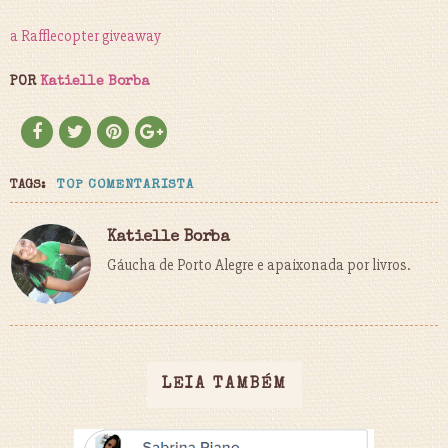
a Rafflecopter giveaway
POR
Katielle Borba
TAGS:
TOP COMENTARISTA
Katielle Borba
Gáucha de Porto Alegre e apaixonada por livros.
LEIA TAMBÉM