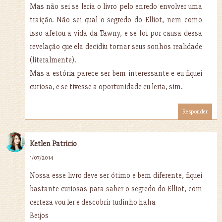
Mas não sei se leria o livro pelo enredo envolver uma
traição. Não sei qual o segredo do Elliot, nem como
isso afetou a vida da Tawny, e se foi por causa dessa
revelação que ela decidiu tornar seus sonhos realidade
(literalmente).
Mas a estória parece ser bem interessante e eu fiquei
curiosa, e se tivesse a oportunidade eu leria, sim.
Responder
Ketlen Patricio
1/07/2014
Nossa esse livro deve ser ótimo e bem diferente, fiquei
bastante curiosas para saber o segredo do Elliot, com
certeza vou ler e descobrir tudinho haha
Beijos