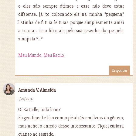
e eles são sempre ótimos e esse não deve estar
diferente. Já to colocando ele na minha "pequena"
listinha de futura leituras porque simplesmente amei
a trama e isso foi mais pelo sua resenha do que pela
sinopsia *--*
Meu Mundo, Meu Estilo
Responder
Amanda V. Almeida
1/07/2014
Oi Katielle, tudo bem?
Eu geralmente fico com o pé atrás em livros do gênero,
mas achei o enredo desse interessante. Fiquei curiosa
quanto ao segredo.