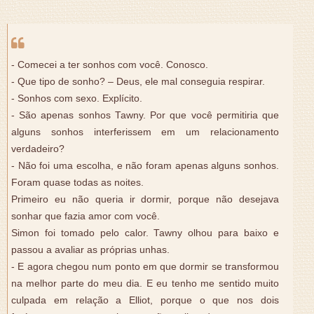
- Comecei a ter sonhos com você. Conosco.
- Que tipo de sonho? – Deus, ele mal conseguia respirar.
- Sonhos com sexo. Explícito.
- São apenas sonhos Tawny. Por que você permitiria que
alguns sonhos interferissem em um relacionamento
verdadeiro?
- Não foi uma escolha, e não foram apenas alguns sonhos.
Foram quase todas as noites.
Primeiro eu não queria ir dormir, porque não desejava
sonhar que fazia amor com você.
Simon foi tomado pelo calor. Tawny olhou para baixo e
passou a avaliar as próprias unhas.
- E agora chegou num ponto em que dormir se transformou
na melhor parte do meu dia. E eu tenho me sentido muito
culpada em relação a Elliot, porque o que nos dois