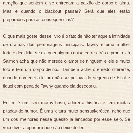
atração que sentem e se entregam a paixão de corpo e alma.
Mas e quando o blackout passar? Será que eles estão
preparados para as consequências?
O que mais gostei desse livro é o fato de não ter aquela infinidade
de dramas dos personagens principais. Tawny é uma mulher
forte e decidida, se ela quer alguma coisa corre atrás e pronto. Já
Saimon acha que não merece o amor de ninguém e ele é muito
fofo e tem um corpo divino... Também achei o enredo diferente,
quando comecei a leitura não suspeitava do segredo de Elliot e
fiquei com pena de Tawny quando ela descobriu.
Enfim, é um livro maravilhoso, adorei a história e tem muitas
pitadas de humor. É uma leitura muito sensual/erótica, acho que
um dos melhores nesse quesito já lançados por esse selo. Se
você tiver a oportunidade não deixe de ler.