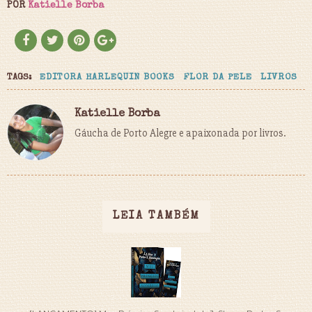
POR
Katielle Borba
TAGS:
EDITORA HARLEQUIN BOOKS
FLOR DA PELE
LIVROS
Katielle Borba
Gáucha de Porto Alegre e apaixonada por livros.
LEIA TAMBÉM