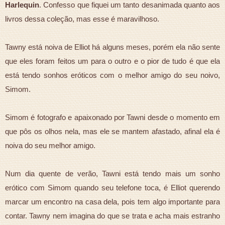
Harlequin
. Confesso que fiquei um tanto desanimada quanto aos
livros dessa coleção, mas esse é maravilhoso.
Tawny está noiva de Elliot há alguns meses, porém ela não sente
que eles foram feitos um para o outro e o pior de tudo é que ela
está tendo sonhos eróticos com o melhor amigo do seu noivo,
Simom.
Simom é fotografo e apaixonado por Tawni desde o momento em
que pôs os olhos nela, mas ele se mantem afastado, afinal ela é
noiva do seu melhor amigo.
Num dia quente de verão, Tawni está tendo mais um sonho
erótico com Simom quando seu telefone toca, é Elliot querendo
marcar um encontro na casa dela, pois tem algo importante para
contar. Tawny nem imagina do que se trata e acha mais estranho