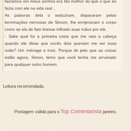
fazíamos em meus sonhos era tão melhor do que o que eu
fazia com ele na vida real...
As palavras dela o seduziram, dispararam pelas
terminações nervosas de Simom, lhe enrijeceram o corpo
como se ela de fato tivesse trilhado suas mãos por ele.
- Sabe qual foi a primeira coisa que me veio a cabeça
quando ele disse que vocês dois queriam me ver essa
noite? Um
ménage a trois
. Porque do jeito que as coisas
estão agora, Simon, temo que você tenha me arruinado
para qualquer outro homem.
Leitura recomendada.
Top Comentarista
Postagem válida para o
janeiro.