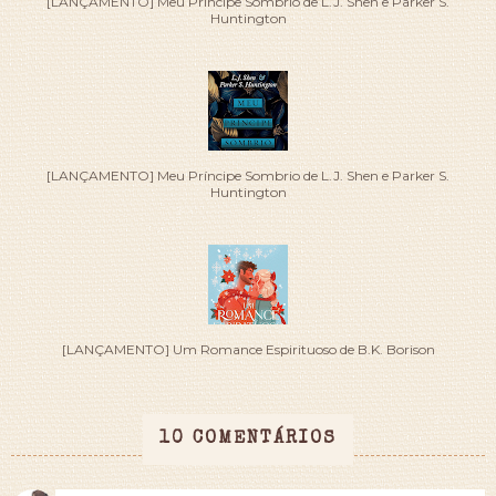
[LANÇAMENTO] Meu Príncipe Sombrio de L.J. Shen e Parker S.
Huntington
[LANÇAMENTO] Meu Príncipe Sombrio de L.J. Shen e Parker S.
Huntington
[LANÇAMENTO] Um Romance Espirituoso de B.K. Borison
10 COMENTÁRIOS