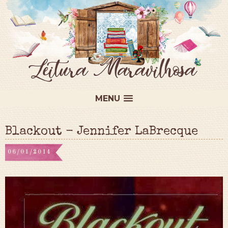
MENU
Blackout - Jennifer LaBrecque
06/01/2014