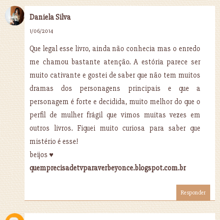
Daniela Silva
1/06/2014
Que legal esse livro, ainda não conhecia mas o enredo
me chamou bastante atenção. A estória parece ser
muito cativante e gostei de saber que não tem muitos
dramas dos personagens principais e que a
personagem é forte e decidida, muito melhor do que o
perfil de mulher frágil que vimos muitas vezes em
outros livros. Fiquei muito curiosa para saber que
mistério é esse!
beijos ♥
quemprecisadetvparaverbeyonce.blogspot.com.br
Responder