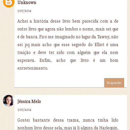
Unknown
1/07/2014
Achei a história desse livro bem parecida com a de
outro livro que agora não lembro o nome, mais sei que
é de banca. Fico me imaginado no lugar da Tawny, não
sei pq mais acho que esse segredo do Elliot é uma
traição e deve ter sido com alguém que ela nem
esperava. Enfim, acho que livro é um bom
entretenimento.
Responder
Jéssica Melo
1/07/2014
Gostei bastante dessa trama, nunca tinha lido
nenhum livro desse sela, mas já li alguns da Harlequin,