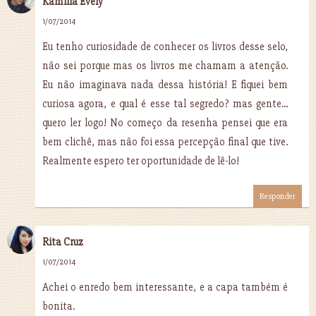
Kamilla Evely
1/07/2014
Eu tenho curiosidade de conhecer os livros desse selo,
não sei porque mas os livros me chamam a atenção.
Eu não imaginava nada dessa história! E fiquei bem
curiosa agora, e qual é esse tal segredo? mas gente...
quero ler logo! No começo da resenha pensei que era
bem clichê, mas não foi essa percepção final que tive.
Realmente espero ter oportunidade de lê-lo!
Responder
Rita Cruz
1/07/2014
Achei o enredo bem interessante, e a capa também é
bonita.