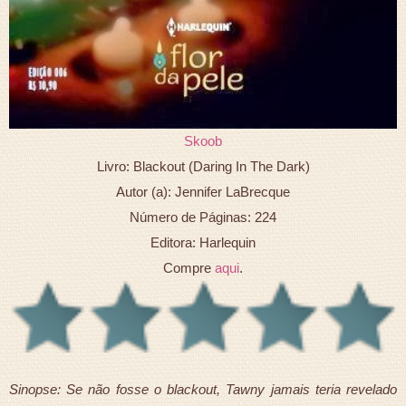
Skoob
Livro: Blackout (Daring In The Dark)
Autor (a): Jennifer LaBrecque
Número de Páginas: 224
Editora: Harlequin
Compre
aqui
.
Sinopse: Se não fosse o blackout, Tawny jamais teria revelado