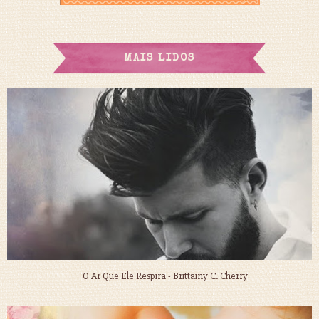
MAIS LIDOS
O Ar Que Ele Respira - Brittainy C. Cherry