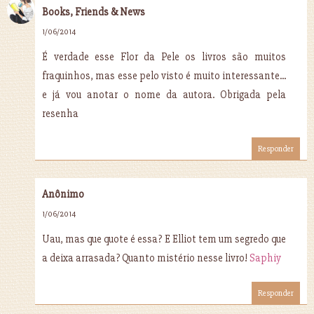
Books, Friends & News
1/06/2014
É verdade esse Flor da Pele os livros são muitos
fraquinhos, mas esse pelo visto é muito interessante...
e já vou anotar o nome da autora. Obrigada pela
resenha
Responder
Anônimo
1/06/2014
Uau, mas que quote é essa? E Elliot tem um segredo que
a deixa arrasada? Quanto mistério nesse livro!
Saphiy
Responder