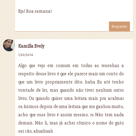
Bjs! Boa semana!
Responder
Kamilla Evely
1/20/2014
Algo que vejo em comum em todas as resenhas a
respeito desse livro é que ele parece mais um conto do
que um livro propriamente dito. haha Eu até tenho
vontade de ler, mas quando não tiver nenhum outro
livro. Ou quando quiser uma leitura mais pra acalmar
os ânimos depois de uma leitura que me ganhou muito,
acho que esse livro é assim mesmo. rs Não tem nada
demais. Não li, mas já achei cômico o nome do gato
ser cão. ahuahuah