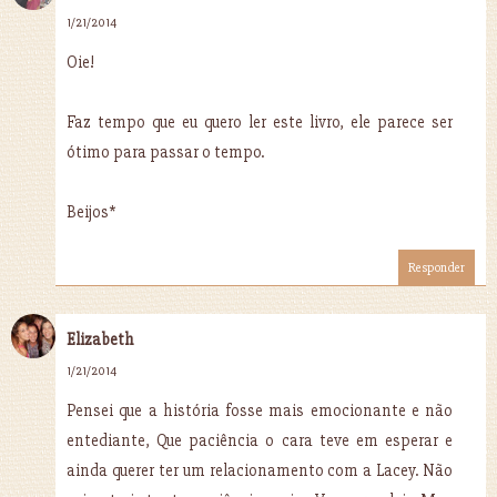
1/21/2014
Oie!
Faz tempo que eu quero ler este livro, ele parece ser
ótimo para passar o tempo.
Beijos*
Responder
Elizabeth
1/21/2014
Pensei que a história fosse mais emocionante e não
entediante, Que paciência o cara teve em esperar e
ainda querer ter um relacionamento com a Lacey. Não