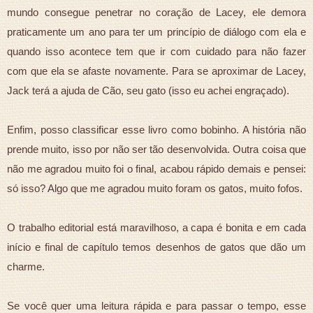
mundo consegue penetrar no coração de Lacey, ele demora
praticamente um ano para ter um princípio de diálogo com ela e
quando isso acontece tem que ir com cuidado para não fazer
com que ela se afaste novamente. Para se aproximar de Lacey,
Jack terá a ajuda de Cão, seu gato (isso eu achei engraçado).
Enfim, posso classificar esse livro como bobinho. A história não
prende muito, isso por não ser tão desenvolvida. Outra coisa que
não me agradou muito foi o final, acabou rápido demais e pensei:
só isso? Algo que me agradou muito foram os gatos, muito fofos.
O trabalho editorial está maravilhoso, a capa é bonita e em cada
início e final de capítulo temos desenhos de gatos que dão um
charme.
Se você quer uma leitura rápida e para passar o tempo, esse