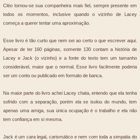
Cléo tornou-se sua companheira mais fiel, sempre presente em
todos os momentos, inclusive quando o vizinho de Lacey
começa a querer tentar uma aproximação.
Esse livro é tão curto que nem sei ao certo o que escrever aqui.
Apesar de ter 160 páginas, somente 130 contam a história de
Lacey e Jack (o vizinho) e a fonte do texto tem um tamanho
considerável, maior que o normal. Esse livro facilmente poderia
ser um conto ou publicado em formato de banca.
Na maior parte do livro achei Lacey chata, entendo que ela tenha
sofrido com a separação, porém ela se isolou do mundo, tem
apenas uma amiga, sua única ocupação é o trabalho e ela não
tem confiança em si mesma.
Jack é um cara legal, carismático e nem com toda a simpatia do