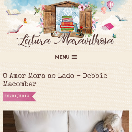
MENU
O Amor Mora ao Lado - Debbie
Macomber
20/01/2014