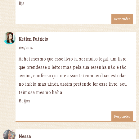
Bjs
Responder
Ketlen Patricio
1/21/2014
Achei mesmo que esse livro ia ser muito legal, um livro
que prendesse o leitor mas pela sua resenha não é tão
assim, confesso que me assustei com as duas estrelas
no início mas ainda assim pretendo ler esse livro, sou
teimosa mesmo haha
Beijos
Responder
Nessa