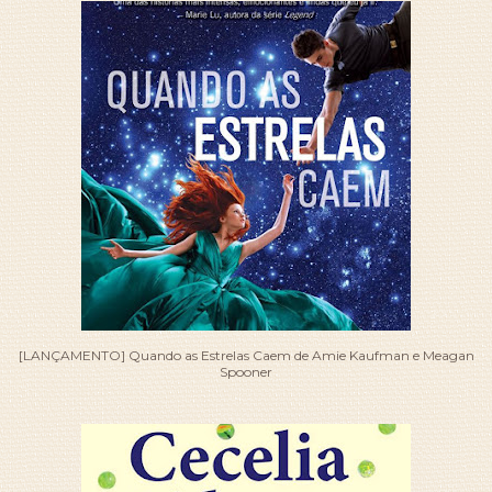
[LANÇAMENTO] Quando as Estrelas Caem de Amie Kaufman e Meagan
Spooner