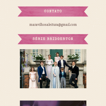
CONTATO
maravilhosaleitura@gmail.com
SÉRIE BRIDGERTON