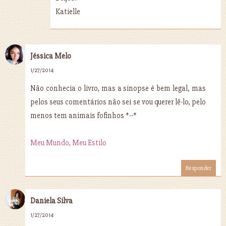
Katielle
Jéssica Melo
1/27/2014
Não conhecia o livro, mas a sinopse é bem legal, mas
pelos seus comentários não sei se vou querer lê-lo, pelo
menos tem animais fofinhos *--*
Meu Mundo, Meu Estilo
Responder
Daniela Silva
1/27/2014