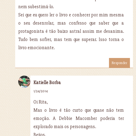
nem subestimá-lo.
Sei que eu quero ler o livro e conhecer por mim mesma
o seu desenrolar, mas confesso que saber que a
protagonista é tão baixo astral assim me desanima.
Tudo bem sofrer, mas tem que superar. Isso torna o
livro emocionante.
Responder
Katielle Borba
1/24/2014
Oi Rita,
Mas o livro é tão curto que quase não tem
emoção. A Debbie Macomber poderia ter
explorado mais os personagens.
Beijos.