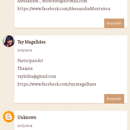
Alessandra-_-monteiro@hotmail.com
https://www.facebook.com/AlessandraMonteiro4
Responder
Tay Magalhães
2/03/2014
Participando!
Thaiane
taylolita@gmail.com
https://www.facebook.com/tay.magalhaes
Responder
Unknown
2/05/2014