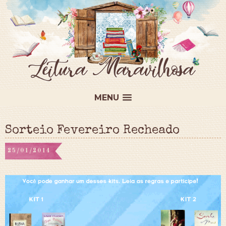
MENU
Sorteio Fevereiro Recheado
25/01/2014