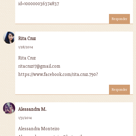
id=100000036374837
Responder
Rita Cruz
1/28/2014
Rita Cruz
ritacruz17@gmail.com
https://www.facebook.com/rita.cruz.790?
Responder
Alessandra M.
1/31/2014
Alessandra Monteiro