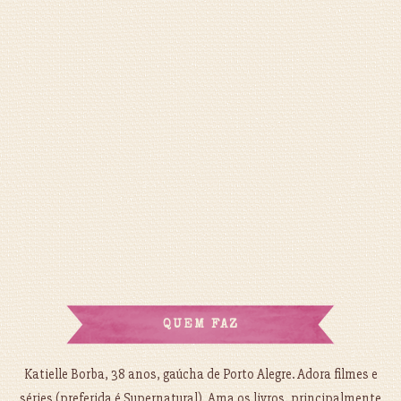
QUEM FAZ
Katielle Borba, 38 anos, gaúcha de Porto Alegre. Adora filmes e
séries (preferida é Supernatural). Ama os livros, principalmente