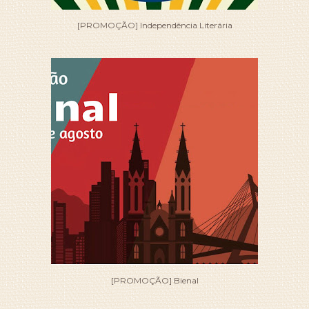
[PROMOÇÃO] Independência Literária
[PROMOÇÃO] Bienal