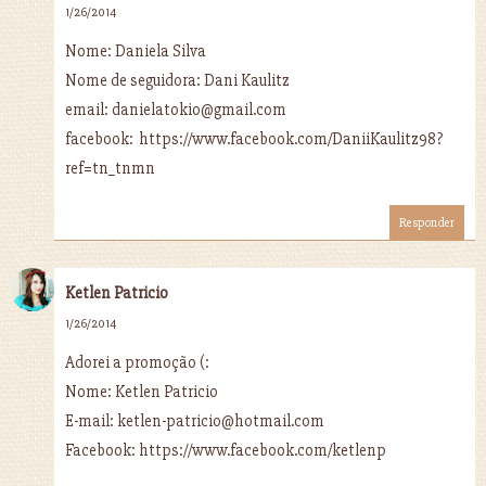
1/26/2014
Nome: Daniela Silva
Nome de seguidora: Dani Kaulitz
email: danielatokio@gmail.com
facebook: https://www.facebook.com/DaniiKaulitz98?
ref=tn_tnmn
Responder
Ketlen Patricio
1/26/2014
Adorei a promoção (:
Nome: Ketlen Patricio
E-mail: ketlen-patricio@hotmail.com
Facebook: https://www.facebook.com/ketlenp