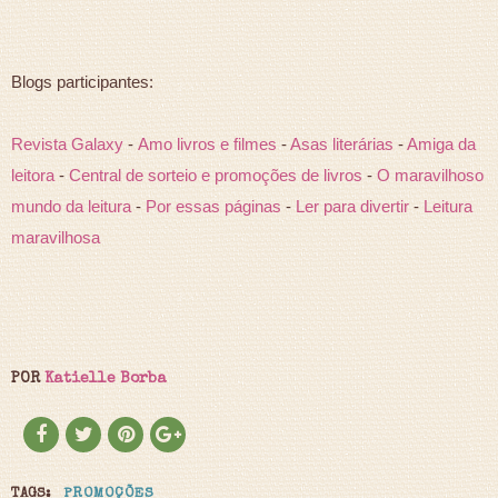
Blogs participantes:
Revista Galaxy
-
Amo livros e filmes
-
Asas literárias
-
Amiga da
leitora
-
Central de sorteio e promoções de livros
-
O maravilhoso
mundo da leitura
-
Por essas páginas
-
Ler para divertir
-
Leitura
maravilhosa
POR
Katielle Borba
TAGS:
PROMOÇÕES