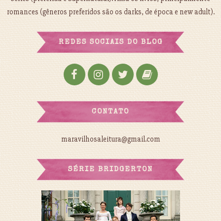
romances (gêneros preferidos são os darks, de época e new adult).
REDES SOCIAIS DO BLOG
CONTATO
maravilhosaleitura@gmail.com
SÉRIE BRIDGERTON