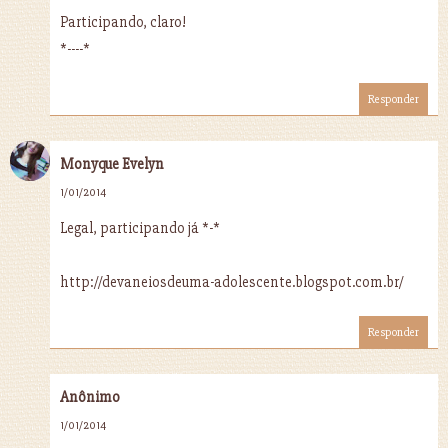
Participando, claro!
*----*
Responder
Monyque Evelyn
1/01/2014
Legal, participando já *-*
http://devaneiosdeuma-adolescente.blogspot.com.br/
Responder
Anônimo
1/01/2014