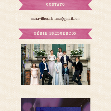
CONTATO
maravilhosaleitura@gmail.com
SÉRIE BRIDGERTON