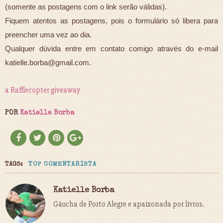
(somente as postagens com o link serão válidas).
Fiquem atentos as postagens, pois o formulário só libera para
preencher uma vez ao dia.
Qualquer dúvida entre em contato comigo através do e-mail
katielle.borba@gmail.com.
a Rafflecopter giveaway
POR
Katielle Borba
TAGS:
TOP COMENTARISTA
Katielle Borba
Gáucha de Porto Alegre e apaixonada por livros.