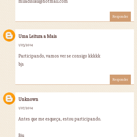
miladislau@hotmail.com
Responder
Uma Leitura a Mais
1/03/2014
Participando, vamos ver se consigo kkkkk
bjs
Responder
Unknown
1/07/2014
Antes que me esqueça, estou participando.
Bju