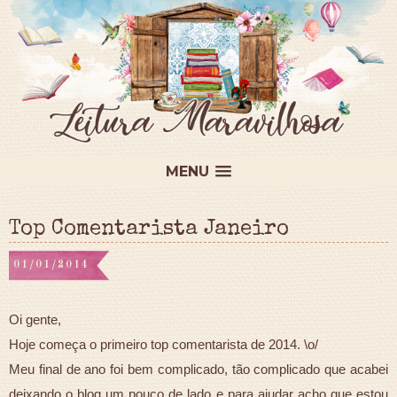
MENU
Top Comentarista Janeiro
01/01/2014
Oi gente,
Hoje começa o primeiro top comentarista de 2014. \o/
Meu final de ano foi bem complicado, tão complicado que acabei
deixando o blog um pouco de lado e para ajudar acho que estou