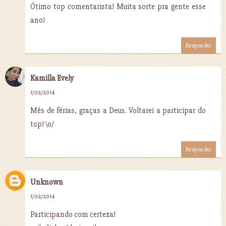
Ótimo top comentarista! Muita sorte pra gente esse
ano!
Responder
Kamilla Evely
1/02/2014
Mês de férias, graças a Deus. Voltarei a participar do
top! \o/
Responder
Unknown
1/02/2014
Participando com certeza!