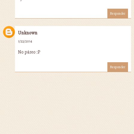
Responder
Unknown
1/22/2014
No páreo :P
Responder