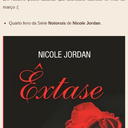
março :(
Quarto livro da Série
Notoruis
de
Nicole Jordan
.