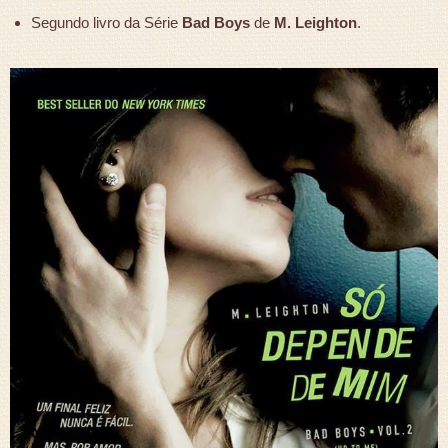
Segundo livro da Série
Bad Boys
de
M. Leighton
.