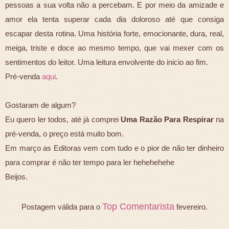
pessoas a sua volta não a percebam. E por meio da amizade e
amor ela tenta superar cada dia doloroso até que consiga
escapar desta rotina. Uma história forte, emocionante, dura, real,
meiga, triste e doce ao mesmo tempo, que vai mexer com os
sentimentos do leitor. Uma leitura envolvente do inicio ao fim.
Pré-venda
aqui
.
Gostaram de algum?
Eu quero ler todos, até já comprei
Uma Razão Para Respirar
na
pré-venda, o preço está muito bom.
Em março as Editoras vem com tudo e o pior de não ter dinheiro
para comprar é não ter tempo para ler hehehehehe
Beijos.
Top Comentarista
Postagem válida para o
fevereiro.