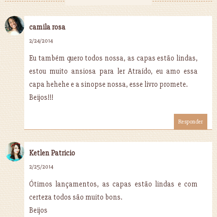
camila rosa
2/24/2014
Eu também quero todos nossa, as capas estão lindas,
estou muito ansiosa para ler Atraído, eu amo essa
capa hehehe e a sinopse nossa, esse livro promete.
Beijos!!!
Responder
Ketlen Patricio
2/25/2014
Ótimos lançamentos, as capas estão lindas e com
certeza todos são muito bons.
Beijos