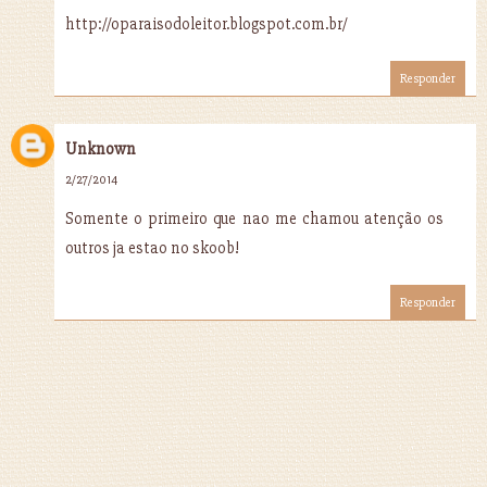
http://oparaisodoleitor.blogspot.com.br/
Responder
Unknown
2/27/2014
Somente o primeiro que nao me chamou atenção os
outros ja estao no skoob!
Responder