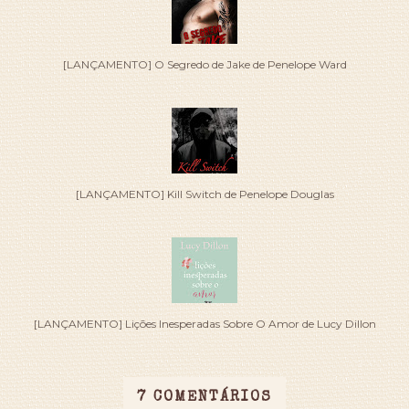
[LANÇAMENTO] O Segredo de Jake de Penelope Ward
[LANÇAMENTO] Kill Switch de Penelope Douglas
[LANÇAMENTO] Lições Inesperadas Sobre O Amor de Lucy Dillon
7 COMENTÁRIOS