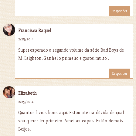
Responder
Francisca Raquel
2/25/2014
Super esperado o segundo volume da série Bad Boys de
M. Leighton. Ganhei o primeiro e gostei muito .
Responder
Elizabeth
2/25/2014
Quantos livros bons aqui. Estou até na dúvida de qual
vou querer ler primeiro. Amei as capas. Estão demais.
Beijos.