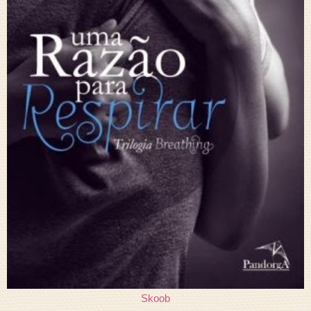
Skoob