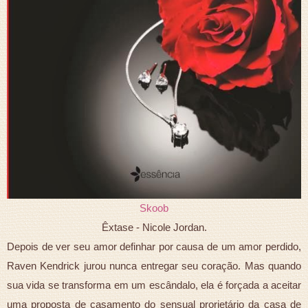
Skoob
Êxtase - Nicole Jordan.
Depois de ver seu amor definhar por causa de um amor perdido,
Raven Kendrick jurou nunca entregar seu coração. Mas quando
sua vida se transforma em um escândalo, ela é forçada a aceitar
uma proposta de casamento do sensual prorietário da casa de