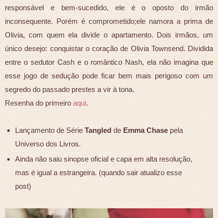
responsável e bem-sucedido, ele é o oposto do irmão
inconsequente. Porém é comprometido;ele namora a prima de
Olivia, com quem ela divide o apartamento. Dois irmãos, um
único desejo: conquistar o coração de Olivia Townsend. Dividida
entre o sedutor Cash e o romântico Nash, ela não imagina que
esse jogo de sedução pode ficar bem mais perigoso com um
segredo do passado prestes a vir à tona.
Resenha do primeiro
aqui
.
Lançamento de Série
Tangled
de
Emma Chase
pela
Universo dos Livros.
Ainda não saiu sinopse oficial e capa em alta resolução,
mas é igual a estrangeira. (quando sair atualizo esse
post)