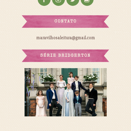
CONTATO
maravilhosaleitura@gmail.com
SÉRIE BRIDGERTON