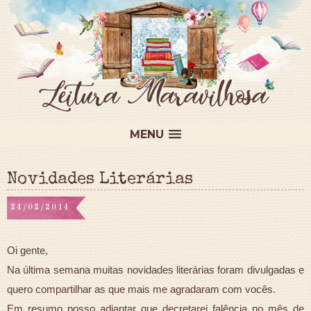
MENU
Novidades Literárias
24/02/2014
Oi gente,
Na última semana muitas novidades literárias foram divulgadas e
quero compartilhar as que mais me agradaram com vocês.
Em resumo posso adiantar que decretarei falência no mês de