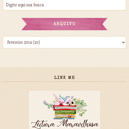
ARQUIVO
LINK ME