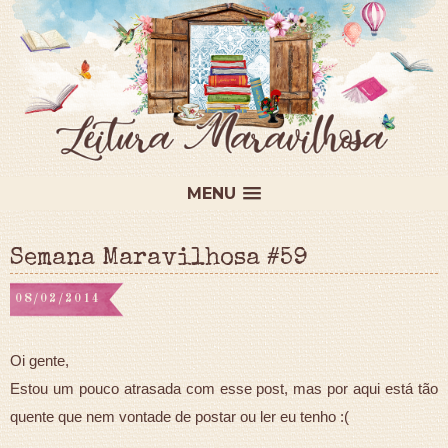
MENU
Semana Maravilhosa #59
08/02/2014
Oi gente,
Estou um pouco atrasada com esse post, mas por aqui está tão
quente que nem vontade de postar ou ler eu tenho :(