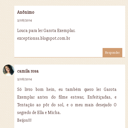
Anônimo
2/08/2014
Louca para ler Garota Exemplar.
exceptionss.blogspot.com.br
Responder
camila rosa
2/08/2014
Só livro bom hein, eu também quero ler Garota
Exemplar antes do filme estrear, Enfeitiçadas, e
Tentação ao pôr do sol, e o meu mais desejado O
segredo de Ella e Micha.
Beijos!!!