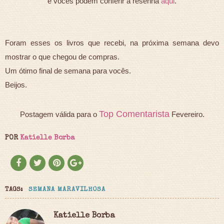
e vocês podem conferir a resenha
aqui
.
Foram esses os livros que recebi, na próxima semana devo
mostrar o que chegou de compras.
Um ótimo final de semana para vocês.
Beijos.
Top Comentarista
Postagem válida para o
Fevereiro.
POR
Katielle Borba
TAGS:
SEMANA MARAVILHOSA
Katielle Borba