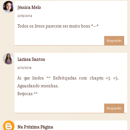
Jéssica Melo
2/09/2014
Todos os livros parecem ser muito bons *---*
Responder
Larissa Santos
2/10/2014
Ai que lindos ^^ Enfeitiçadas com chapéu <3 <3.
Aguardando resenhas.
Beijocas ^^
Responder
Na Próxima Página