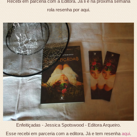
Recebi em parceria com a Editora. Já li e na próxima semana
rola resenha por aqui.
Enfeitiçadas - Jessica Spotswood - Editora Arqueiro.
Esse recebi em parceria com a editora. Já e tem resenha
aqui
.