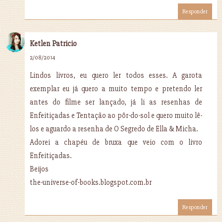
Responder
Ketlen Patricio
2/08/2014
Lindos livros, eu quero ler todos esses. A garota
exemplar eu já quero a muito tempo e pretendo ler
antes do filme ser lançado, já li as resenhas de
Enfeitiçadas e Tentação ao pôr-do-sol e quero muito lê-
los e aguardo a resenha de O Segredo de Ella & Micha.
Adorei a chapéu de bruxa que veio com o livro
Enfeitiçadas.
Beijos
the-universe-of-books.blogspot.com.br
Responder