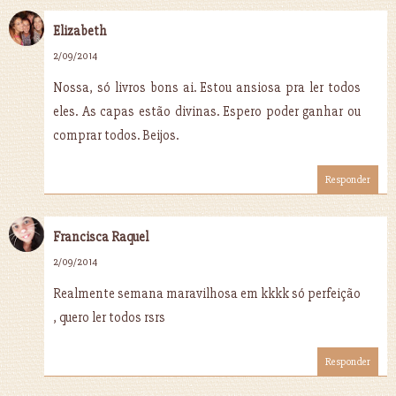
Elizabeth
2/09/2014
Nossa, só livros bons ai. Estou ansiosa pra ler todos
eles. As capas estão divinas. Espero poder ganhar ou
comprar todos. Beijos.
Responder
Francisca Raquel
2/09/2014
Realmente semana maravilhosa em kkkk só perfeição
, quero ler todos rsrs
Responder