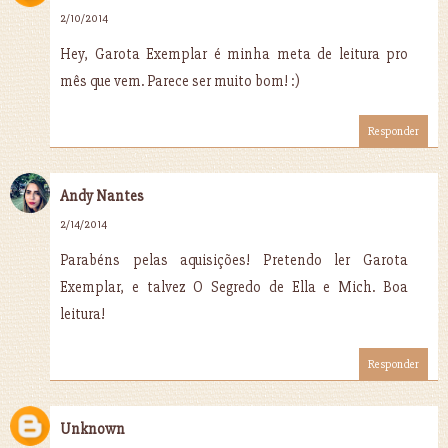
2/10/2014
Hey, Garota Exemplar é minha meta de leitura pro
mês que vem. Parece ser muito bom! :)
Responder
Andy Nantes
2/14/2014
Parabéns pelas aquisições! Pretendo ler Garota
Exemplar, e talvez O Segredo de Ella e Mich. Boa
leitura!
Responder
Unknown