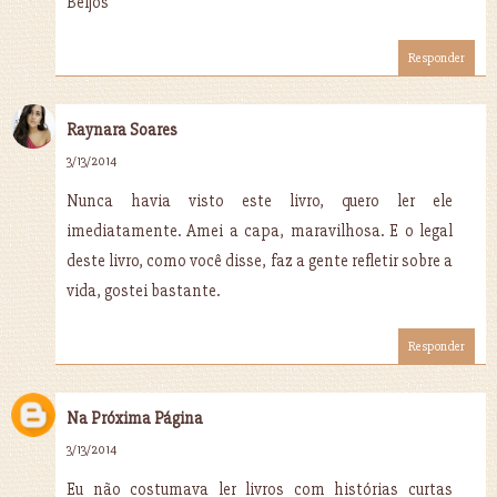
Beijos
Responder
Raynara Soares
3/13/2014
Nunca havia visto este livro, quero ler ele
imediatamente. Amei a capa, maravilhosa. E o legal
deste livro, como você disse, faz a gente refletir sobre a
vida, gostei bastante.
Responder
Na Próxima Página
3/13/2014
Eu não costumava ler livros com histórias curtas