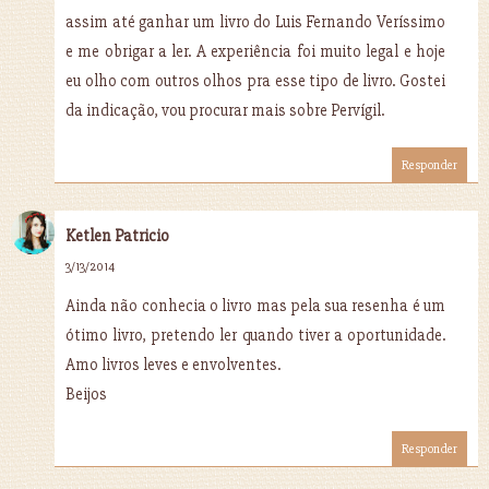
assim até ganhar um livro do Luis Fernando Veríssimo
e me obrigar a ler. A experiência foi muito legal e hoje
eu olho com outros olhos pra esse tipo de livro. Gostei
da indicação, vou procurar mais sobre Pervígil.
Responder
Ketlen Patricio
3/13/2014
Ainda não conhecia o livro mas pela sua resenha é um
ótimo livro, pretendo ler quando tiver a oportunidade.
Amo livros leves e envolventes.
Beijos
Responder