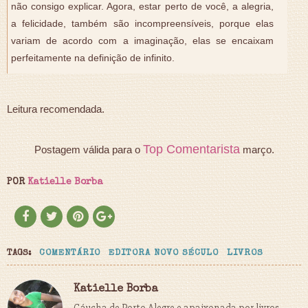
não consigo explicar. Agora, estar perto de você, a alegria,
a felicidade, também são incompreensíveis, porque elas
variam de acordo com a imaginação, elas se encaixam
perfeitamente na definição de infinito.
Leitura recomendada.
Top Comentarista
Postagem válida para o
março.
POR
Katielle Borba
TAGS:
COMENTÁRIO
EDITORA NOVO SÉCULO
LIVROS
Katielle Borba
Gáucha de Porto Alegre e apaixonada por livros.