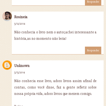
Responder
Rosineia
3/12/2014
Não conhecia o livro nem o autor,achei interessante a
história,as no momento não leria!
Responder
Unknown
3/13/2014
Não conhecia esse livro, adoro livros assim afinal de
contas, como você disse, faz a gente refletir sobre
nossa própria vida, adoro livros que mexem comigo.