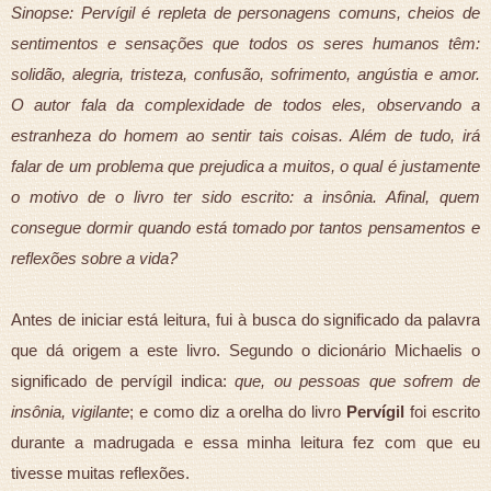
Sinopse: Pervígil é repleta de personagens comuns, cheios de
sentimentos e sensações que todos os seres humanos têm:
solidão, alegria, tristeza, confusão, sofrimento, angústia e amor.
O autor fala da complexidade de todos eles, observando a
estranheza do homem ao sentir tais coisas. Além de tudo, irá
falar de um problema que prejudica a muitos, o qual é justamente
o motivo de o livro ter sido escrito: a insônia. Afinal, quem
consegue dormir quando está tomado por tantos pensamentos e
reflexões sobre a vida?
Antes de iniciar está leitura, fui à busca do significado da palavra
que dá origem a este livro. Segundo o dicionário Michaelis o
significado de pervígil indica:
que, ou pessoas que sofrem de
insônia, vigilante
; e como diz a orelha do livro
Pervígil
foi escrito
durante a madrugada e essa minha leitura fez com que eu
tivesse muitas reflexões.