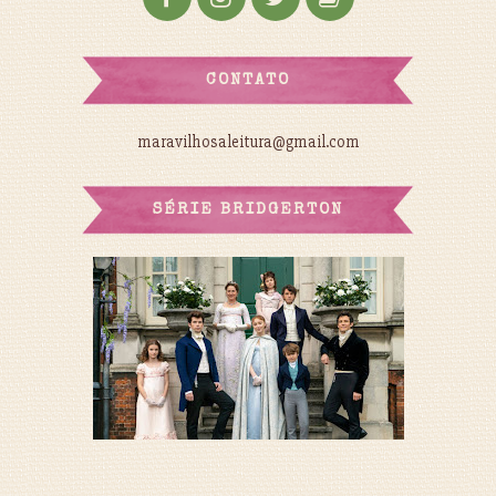
CONTATO
maravilhosaleitura@gmail.com
SÉRIE BRIDGERTON