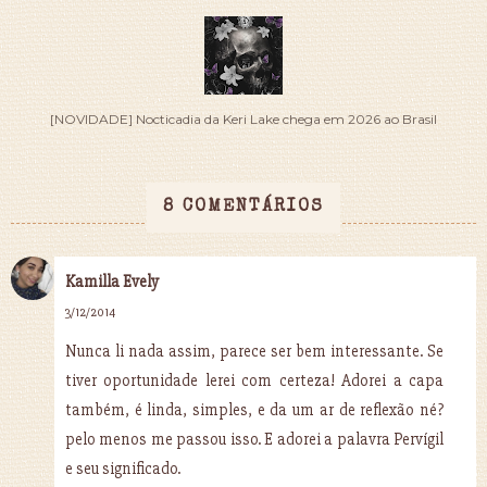
[NOVIDADE] Nocticadia da Keri Lake chega em 2026 ao Brasil
8 COMENTÁRIOS
Kamilla Evely
3/12/2014
Nunca li nada assim, parece ser bem interessante. Se
tiver oportunidade lerei com certeza! Adorei a capa
também, é linda, simples, e da um ar de reflexão né?
pelo menos me passou isso. E adorei a palavra Pervígil
e seu significado.