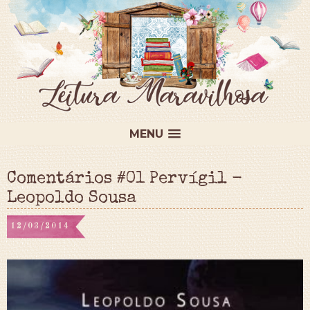
MENU
Comentários #01 Pervígil -
Leopoldo Sousa
12/03/2014