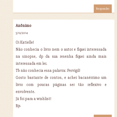
Responder
Anônimo
3/12/2014
Oi Katielle!
Não conhecia o livro nem o autor e fiquei interessada
na sinopse, dp da sua resenha fiquei ainda mais
interessada em ler.
Tb não conhecia essa palavra: Pervígil!
Gosto bastante de contos, e achei bacanérrimo um
livro com poucas páginas ser tão reflexivo e
envolvente.
Já foi para a wishlist!
Bjs