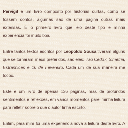
Pervígil
é um livro composto por histórias curtas, como se
fossem contos, algumas são de uma página outras mais
extensas. É o primeiro livro que leio deste tipo e minha
experiência foi muito boa.
Entre tantos textos escritos por
Leopoldo Sousa
tiveram alguns
que se tornaram meus preferidos, são eles:
Tão Cedo?
,
Simetria
,
Estranhices
e
16 de Fevereiro
. Cada um de sua maneira me
tocou.
Este é um livro de apenas 136 páginas, mas de profundos
sentimentos e reflexões, em vários momentos parei minha leitura
para refletir sobre o que o autor tinha escrito.
Enfim, para mim foi uma experiência nova a leitura deste livro. A