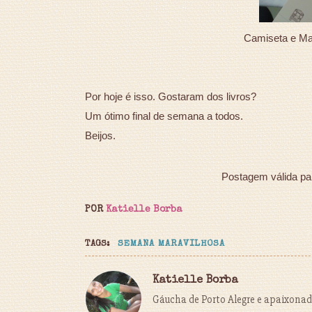
Camiseta e Ma
Por hoje é isso. Gostaram dos livros?
Um ótimo final de semana a todos.
Beijos.
Postagem válida pa
POR
Katielle Borba
TAGS:
SEMANA MARAVILHOSA
Katielle Borba
Gáucha de Porto Alegre e apaixonada