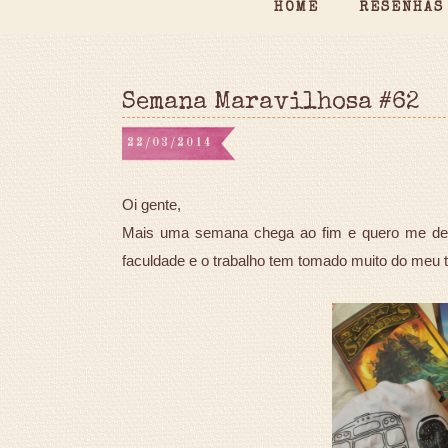
HOME
RESENHAS
Semana Maravilhosa #62
22/03/2014
Oi gente,
Mais uma semana chega ao fim e quero me desc
faculdade e o trabalho tem tomado muito do meu t