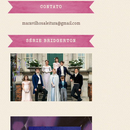
CONTATO
maravilhosaleitura@gmail.com
SÉRIE BRIDGERTON