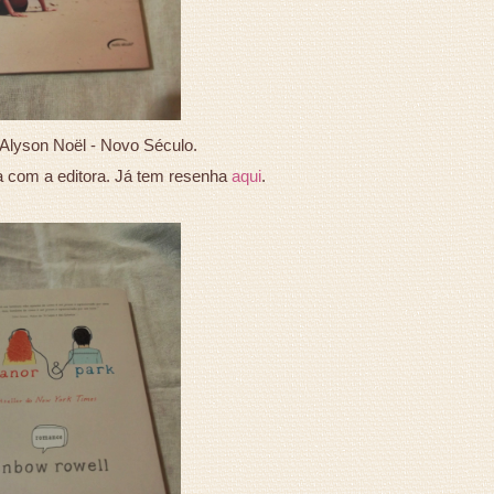
 Alyson Noël - Novo Século.
a com a editora. Já tem resenha
aqui
.