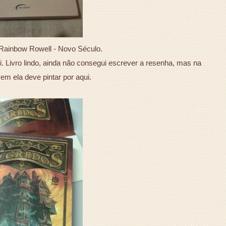
 Rainbow Rowell - Novo Século.
i. Livro lindo, ainda não consegui escrever a resenha, mas na
m ela deve pintar por aqui.