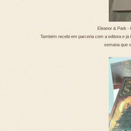
Eleanor & Park -
Também recebi em parceria com a editora e já l
semana que ve