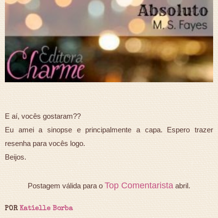
E aí, vocês gostaram??
Eu amei a sinopse e principalmente a capa. Espero trazer
resenha para vocês logo.
Beijos.
Top Comentarista
Postagem válida para o
abril.
POR
Katielle Borba