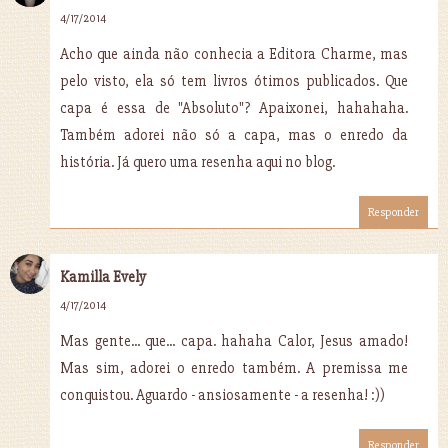
4/17/2014
Acho que ainda não conhecia a Editora Charme, mas
pelo visto, ela só tem livros ótimos publicados. Que
capa é essa de "Absoluto"? Apaixonei, hahahaha.
Também adorei não só a capa, mas o enredo da
história. Já quero uma resenha aqui no blog.
Responder
Kamilla Evely
4/17/2014
Mas gente... que... capa. hahaha Calor, Jesus amado!
Mas sim, adorei o enredo também. A premissa me
conquistou. Aguardo - ansiosamente - a resenha! :))
Responder