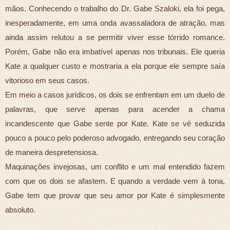
mãos. Conhecendo o trabalho do Dr. Gabe Szaloki, ela foi pega,
inesperadamente, em uma onda avassaladora de atração, mas
ainda assim relutou a se permitir viver esse tórrido romance.
Porém, Gabe não era imbatível apenas nos tribunais. Ele queria
Kate a qualquer custo e mostraria a ela porque ele sempre saía
vitorioso em seus casos.
Em meio a casos jurídicos, os dois se enfrentam em um duelo de
palavras, que serve apenas para acender a chama
incandescente que Gabe sente por Kate. Kate se vê seduzida
pouco a pouco pelo poderoso advogado, entregando seu coração
de maneira despretensiosa.
Maquinações invejosas, um conflito e um mal entendido fazem
com que os dois se afastem. E quando a verdade vem à tona,
Gabe tem que provar que seu amor por Kate é simplesmente
absoluto.