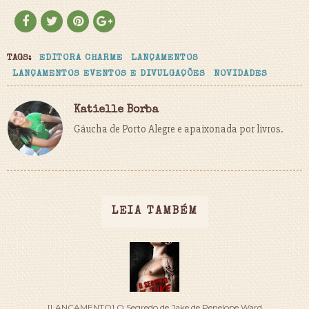
TAGS:
EDITORA CHARME
LANÇAMENTOS
LANÇAMENTOS EVENTOS E DIVULGAÇÕES
NOVIDADES
Katielle Borba
Gáucha de Porto Alegre e apaixonada por livros.
LEIA TAMBÉM
[LANÇAMENTO] O Segredo de Jake de Penelope Ward