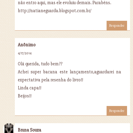
não entro aqui, mas ele evoluiu demais. Parabéns.
http://natianeguarda.blogspot.com.br/
Responder
Anônimo
4/17/2014
Olá querida, tudo bem??
Achei super bacana este lançamento,aguardarei na
expectativa pela resenha do livro!!
Linda capa!!
Beijos!!
Responder
Bruna Souza