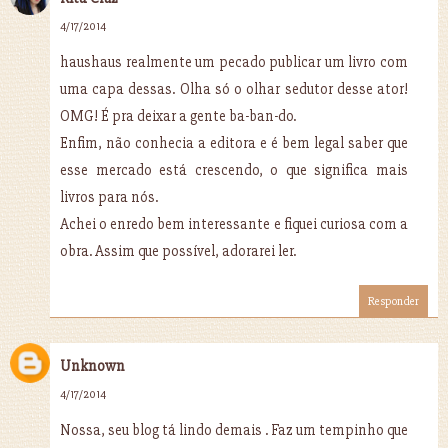
4/17/2014
haushaus realmente um pecado publicar um livro com
uma capa dessas. Olha só o olhar sedutor desse ator!
OMG! É pra deixar a gente ba-ban-do.
Enfim, não conhecia a editora e é bem legal saber que
esse mercado está crescendo, o que significa mais
livros para nós.
Achei o enredo bem interessante e fiquei curiosa com a
obra. Assim que possível, adorarei ler.
Responder
Unknown
4/17/2014
Nossa, seu blog tá lindo demais . Faz um tempinho que