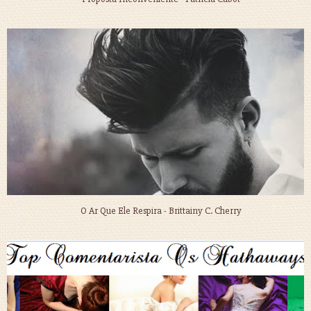
O Ar Que Ele Respira - Brittainy C. Cherry