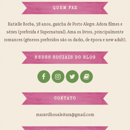
QUEM FAZ
Katielle Borba, 38 anos, gaúcha de Porto Alegre. Adora filmes e
séries (preferida é Supernatural). Ama os livros, principalmente
romances (gêneros preferidos são os darks, de época e new adult).
REDES SOCIAIS DO BLOG
CONTATO
maravilhosaleitura@gmail.com