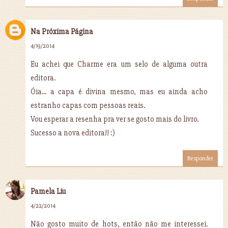
Na Próxima Página
4/19/2014
Eu achei que Charme era um selo de alguma outra
editora.
Óia... a capa é divina mesmo, mas eu ainda acho
estranho capas com pessoas reais.
Vou esperar a resenha pra ver se gosto mais do livro.
Sucesso a nova editora!! :)
Responder
Pamela Liu
4/22/2014
Não gosto muito de hots, então não me interessei.