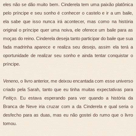
eles não se dão muito bem. Cinderela tem uma paixão platônica
pelo príncipe e seu sonho é conhecer o castelo e ir a um baile,
ela sabe que isso nunca irá acontecer, mas como na história
original o príncipe quer uma noiva, ele oferece um baile para as
moças do reino. Cinderela deseja tanto participar do baile que sua
fada madrinha aparece e realiza seu desejo, assim ela terá a
oportunidade de realizar seu sonho e ainda tentar conquistar o
príncipe.
Veneno
, o livro anterior, me deixou encantada com esse universo
criado pela Sarah, tanto que eu tinha muitas expectativas para
Feitiço
. Eu estava esperando para ver quando a história da
Branca de Neve iria cruzar com a da Cinderela e qual seria o
desfecho para as duas, mas eu não gostei do rumo que o livro
tomou.