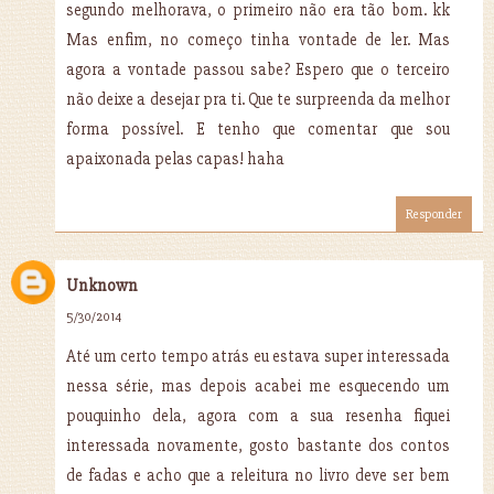
segundo melhorava, o primeiro não era tão bom. kk
Mas enfim, no começo tinha vontade de ler. Mas
agora a vontade passou sabe? Espero que o terceiro
não deixe a desejar pra ti. Que te surpreenda da melhor
forma possível. E tenho que comentar que sou
apaixonada pelas capas! haha
Responder
Unknown
5/30/2014
Até um certo tempo atrás eu estava super interessada
nessa série, mas depois acabei me esquecendo um
pouquinho dela, agora com a sua resenha fiquei
interessada novamente, gosto bastante dos contos
de fadas e acho que a releitura no livro deve ser bem