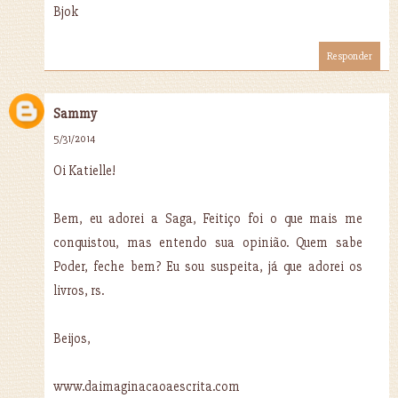
Bjok
Responder
Sammy
5/31/2014
Oi Katielle!
Bem, eu adorei a Saga, Feitiço foi o que mais me
conquistou, mas entendo sua opinião. Quem sabe
Poder, feche bem? Eu sou suspeita, já que adorei os
livros, rs.
Beijos,
www.daimaginacaoaescrita.com