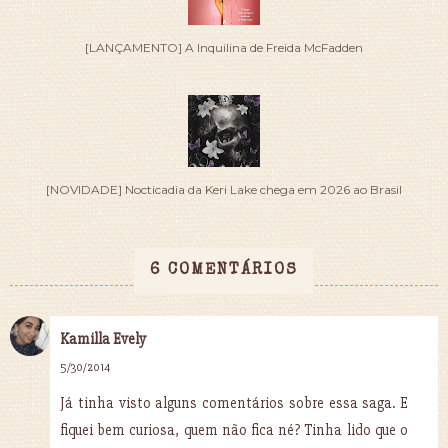
[LANÇAMENTO] A Inquilina de Freida McFadden
[NOVIDADE] Nocticadia da Keri Lake chega em 2026 ao Brasil
6 COMENTÁRIOS
Kamilla Evely
5/30/2014
Já tinha visto alguns comentários sobre essa saga. E
fiquei bem curiosa, quem não fica né? Tinha lido que o