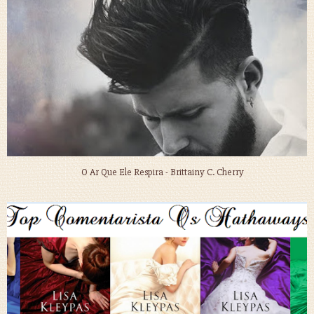
O Ar Que Ele Respira - Brittainy C. Cherry