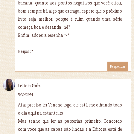
bacana, quanto aos pontos negativos que você citou,
bom sempre há algo que estraga, espero que o próximo
livro seja melhor, porque é ruim quando uma série
começa boa e desanda, né?
Enfim, adorei a resenha *-*
Beijos :*
Responder
Leticia Golz
5/30/2014
Ai ai preciso ler Veneno logo, ele está me olhando todo
o dia aqui na estante..rs
Mas tenho que ler as parcerias primeiro. Concordo
com voce que as capas são lindas e a Editora está de