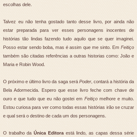
escolhas dele.
Talvez eu não tenha gostado tanto desse livro, por ainda não
estar preparada para ver esses personagens inocentes de
histórias tão lindas fazendo tudo aquilo que se quer imaginei.
Posso estar sendo boba, mas é assim que me sinto. Em
Feitiço
também são citadas referências a outras historias como: João e
Maria e Robin Wood.
O próximo e último livro da saga será
Poder
, contará a história da
Bela Adormecida. Espero que esse livro feche com chave de
ouro e que tudo que eu não gostei em
Feitiço
melhore e muito.
Estou curiosa para ver como todas essas histórias irão se cruzar
e qual será o destino de cada um dos personagens.
O trabalho da
Única Editora
está lindo, as capas dessa série