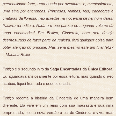
personalidade forte, uma queda por aventuras e, eventualmente,
uma sina por encrencas. Princesas, rainhas, reis, caçadores e
criaturas da floresta: não acredite na inocência de nenhum deles!
Palavra da editora: Nada é o que parece no segundo volume da
saga encantadas! Em Feitiço, Cinderela, com seu desejo
desmesurado de fazer parte da realeza, fará qualquer coisa para
obter atenção do príncipe. Mas seria mesmo este um final feliz?
– Mariana Rolier
Feitiço
é o segundo livro da
Saga Encantadas
da
Única Editora
.
Eu aguardava ansiosamente por essa leitura, mas quando o livro
acabou, fiquei frustrada e decepcionada.
Feitiço
reconta a história da Cinderela de uma maneira bem
diferente. Ela vive em um reino com sua madrasta e sua irmã
emprestada, nessa nova versão o pai de Cinderela é vivo, mas