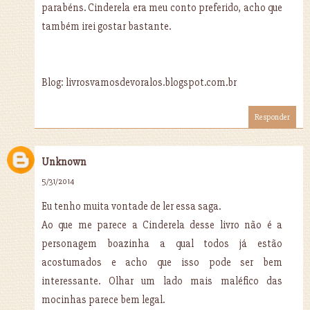
parabéns. Cinderela era meu conto preferido, acho que
também irei gostar bastante.
Blog: livrosvamosdevoralos.blogspot.com.br
Responder
Unknown
5/31/2014
Eu tenho muita vontade de ler essa saga.
Ao que me parece a Cinderela desse livro não é a
personagem boazinha a qual todos já estão
acostumados e acho que isso pode ser bem
interessante. Olhar um lado mais maléfico das
mocinhas parece bem legal.