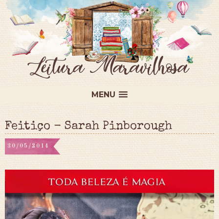
MENU
Feitiço - Sarah Pinborough
30/05/2014