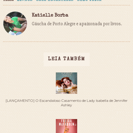
TAGS:
LIVROS
SAGA ENCANTADAS
SELO ÚNICA
Katielle Borba
Gáucha de Porto Alegre e apaixonada por livros.
LEIA TAMBÉM
[LANÇAMENTO] O Escandaloso Casamento de Lady Isabella de Jennifer
Ashley