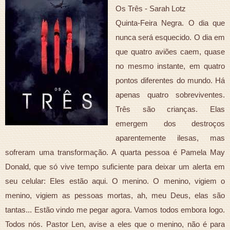
Os Três - Sarah Lotz
Quinta-Feira Negra. O dia que
nunca será esquecido. O dia em
que quatro aviões caem, quase
no mesmo instante, em quatro
pontos diferentes do mundo. Há
apenas quatro sobreviventes.
Três são crianças. Elas
emergem dos destroços
aparentemente ilesas, mas
sofreram uma transformação. A quarta pessoa é Pamela May
Donald, que só vive tempo suficiente para deixar um alerta em
seu celular: Eles estão aqui. O menino. O menino, vigiem o
menino, vigiem as pessoas mortas, ah, meu Deus, elas são
tantas... Estão vindo me pegar agora. Vamos todos embora logo.
Todos nós. Pastor Len, avise a eles que o menino, não é para