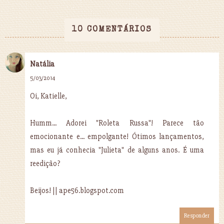
10 COMENTÁRIOS
Natália
5/03/2014
Oi, Katielle,
Humm... Adorei "Roleta Russa"! Parece tão
emocionante e... empolgante! Ótimos lançamentos,
mas eu já conhecia "Julieta" de alguns anos. É uma
reedição?
Beijos! || ape56.blogspot.com
Responder