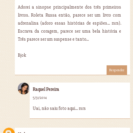
Adorei a sinopse principalmente dos três primeiros
livros. Roleta Russa então, parece ser um livro com
adrenalina (adoro essas histórias de espiões... rsrs).
Escrava da coragem, parece ser uma bela história e
Três parece ser um suspense e tanto...
Bjok
Responder
Raquel Pereira
5/31/2014
Uai, não saiu foto aqui... rsrs