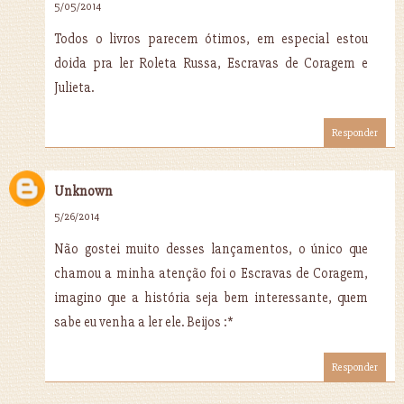
5/05/2014
Todos o livros parecem ótimos, em especial estou
doida pra ler Roleta Russa, Escravas de Coragem e
Julieta.
Responder
Unknown
5/26/2014
Não gostei muito desses lançamentos, o único que
chamou a minha atenção foi o Escravas de Coragem,
imagino que a história seja bem interessante, quem
sabe eu venha a ler ele. Beijos :*
Responder