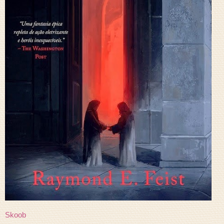
Skoob