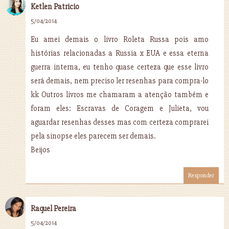
Ketlen Patricio
5/04/2014
Eu amei demais o livro Roleta Russa pois amo
histórias relacionadas a Russia x EUA e essa eterna
guerra interna, eu tenho quase certeza que esse livro
será demais, nem preciso ler resenhas para compra-lo
kk Outros livros me chamaram a atenção também e
foram eles: Escravas de Coragem e Julieta, vou
aguardar resenhas desses mas com certeza comprarei
pela sinopse eles parecem ser demais.
Beijos
Responder
Raquel Pereira
5/04/2014