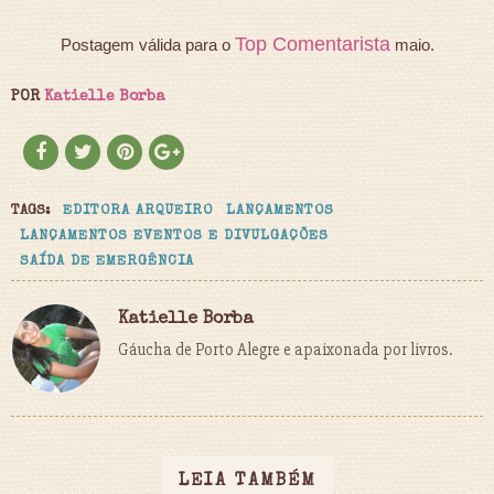
Top Comentarista
Postagem válida para o
maio.
POR
Katielle Borba
TAGS:
EDITORA ARQUEIRO
LANÇAMENTOS
LANÇAMENTOS EVENTOS E DIVULGAÇÕES
SAÍDA DE EMERGÊNCIA
Katielle Borba
Gáucha de Porto Alegre e apaixonada por livros.
LEIA TAMBÉM