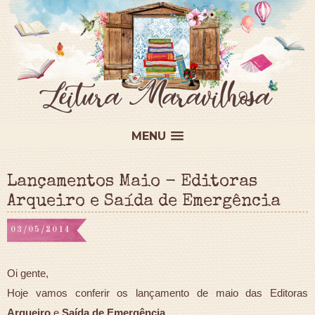
MENU
Lançamentos Maio - Editoras
Arqueiro e Saída de Emergência
03/05/2014
Oi gente,
Hoje vamos conferir os lançamento de maio das Editoras
Arqueiro
e
Saída de Emergência
.