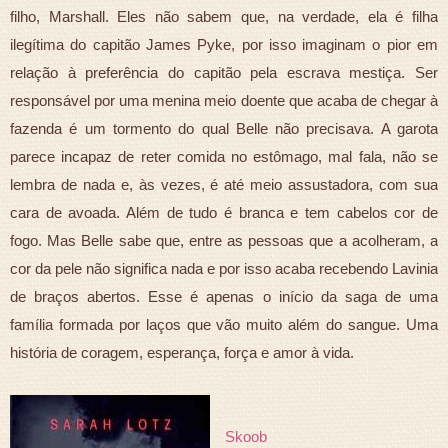
filho, Marshall. Eles não sabem que, na verdade, ela é filha
ilegítima do capitão James Pyke, por isso imaginam o pior em
relação à preferência do capitão pela escrava mestiça. Ser
responsável por uma menina meio doente que acaba de chegar à
fazenda é um tormento do qual Belle não precisava. A garota
parece incapaz de reter comida no estômago, mal fala, não se
lembra de nada e, às vezes, é até meio assustadora, com sua
cara de avoada. Além de tudo é branca e tem cabelos cor de
fogo. Mas Belle sabe que, entre as pessoas que a acolheram, a
cor da pele não significa nada e por isso acaba recebendo Lavinia
de braços abertos. Esse é apenas o início da saga de uma
família formada por laços que vão muito além do sangue. Uma
história de coragem, esperança, força e amor à vida.
Skoob