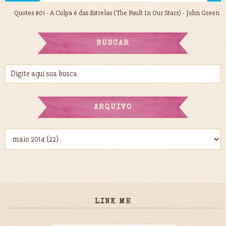
Quotes #01 - A Culpa é das Estrelas (The Fault In Our Stars) - John Green
BUSCAR
ARQUIVO
LINK ME