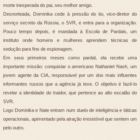
morte inesperada do pai, seu melhor amigo.
Desnorteada, Dominika cede à pressão do tio, vice-diretor do
serviço secreto da Rússia, o SVR, e entra para a organização.
Pouco tempo depois, é mandada à Escola de Pardais, um
instituto onde homens e mulheres aprendem técnicas de
sedução para fins de espionagem.
Em seus primeiros meses como pardal, ela recebe uma
importante missão: conquistar o americano Nathaniel Nash, um
jovem agente da CIA, responsável por um dos mais influentes
informantes russos que a agência já teve. O objetivo é fazê-lo
revelar a identidade do traidor, que pertence ao alto escalão do
SVR.
Logo Dominika e Nate entram num duelo de inteligência e táticas
operacionais, apimentado pela atração irresistível que sentem um
pelo outro.