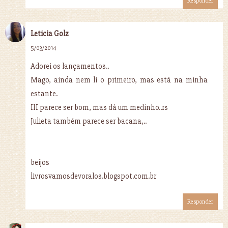
Responder
Leticia Golz
5/03/2014
Adorei os lançamentos..
Mago, ainda nem li o primeiro, mas está na minha
estante.
III parece ser bom, mas dá um medinho..rs
Julieta também parece ser bacana,..
beijos
livrosvamosdevoralos.blogspot.com.br
Responder