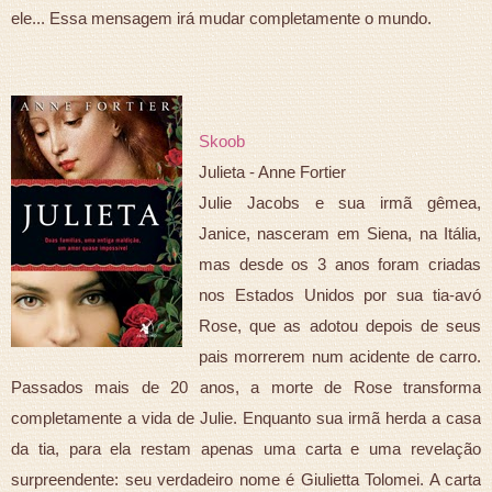
ele... Essa mensagem irá mudar completamente o mundo.
Skoob
Julieta - Anne Fortier
Julie Jacobs e sua irmã gêmea,
Janice, nasceram em Siena, na Itália,
mas desde os 3 anos foram criadas
nos Estados Unidos por sua tia-avó
Rose, que as adotou depois de seus
pais morrerem num acidente de carro.
Passados mais de 20 anos, a morte de Rose transforma
completamente a vida de Julie. Enquanto sua irmã herda a casa
da tia, para ela restam apenas uma carta e uma revelação
surpreendente: seu verdadeiro nome é Giulietta Tolomei. A carta