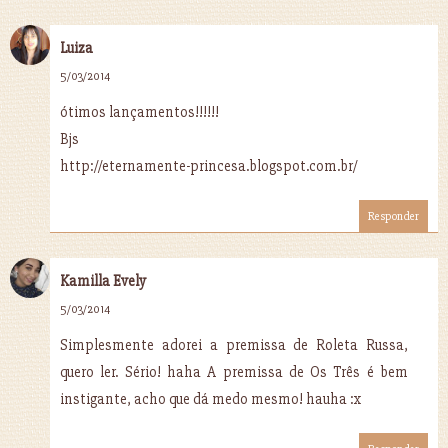
Luiza
5/03/2014
ótimos lançamentos!!!!!!
Bjs
http://eternamente-princesa.blogspot.com.br/
Responder
Kamilla Evely
5/03/2014
Simplesmente adorei a premissa de Roleta Russa,
quero ler. Sério! haha A premissa de Os Três é bem
instigante, acho que dá medo mesmo! hauha :x