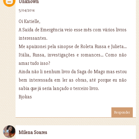
Unknown
5/04/2014
Oi Katielle,
A Saída de Emergência veio esse mês com vários livros
interessantes.
Me apaixonei pela sinopse de Roleta Russa e Julieta...
Itália, Russa, investigações e romances... Como não
amar tudo isso?
Ainda não li nenhum livro da Saga do Mago mas estou
bem interessada em ler as obras, até porque eu não
sabia que já seria lançado o terceiro livro.
Bjokas
Responder
Milena Soares