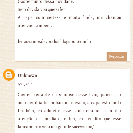
Gostei muito dessa novidade.
Sem dúvida vou querer ler.
A capa com certeza é muito linda, me chamou
atenção também.
livrosvamosdevoralos.blogspot.com.br
Responder
Unknown
6/26/2014
Gostei bastante da sinopse desse livro, parece ser
uma história beem bacana mesmo, a capa está linda
também, eu adorei e esse título chamou a minha
atenção de imediato, enfim, eu acredito que esse
lançamento será um grande sucesso oo/