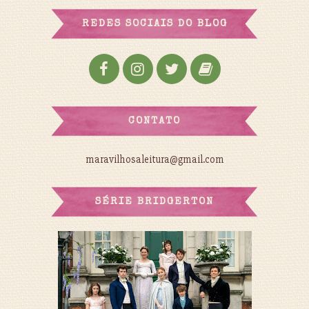
REDES SOCIAIS DO BLOG
CONTATO
maravilhosaleitura@gmail.com
SÉRIE BRIDGERTON