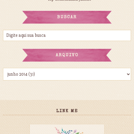
BUSCAR
ARQUIVO
LINK ME