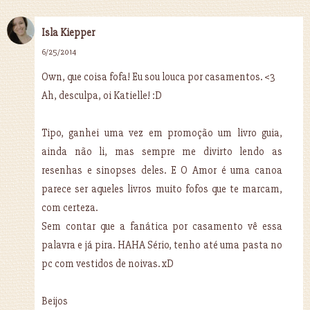
Isla Kiepper
6/25/2014
Own, que coisa fofa! Eu sou louca por casamentos. <3
Ah, desculpa, oi Katielle! :D
Tipo, ganhei uma vez em promoção um livro guia,
ainda não li, mas sempre me divirto lendo as
resenhas e sinopses deles. E O Amor é uma canoa
parece ser aqueles livros muito fofos que te marcam,
com certeza.
Sem contar que a fanática por casamento vê essa
palavra e já pira. HAHA Sério, tenho até uma pasta no
pc com vestidos de noivas. xD
Beijos