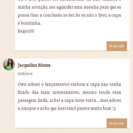
minha atenção, irei aguardar uma resenha para que eu
possa tirar a conclusão se irei ler ou não o livro, a capa
é bonitinha.
Beijos!!!!
Responder
Jacqueline Moura
6/26/2014
Own adorei o lançamento! embora a capa nao tenha
ficado das mais interessantes, mesmo tendo essa
paisagem linda, achei a capa meio tosca... mas adorei
a sinopse e acho que lerei sim!! parece muito bom :3
Responder