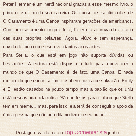
Peter Herman é um herói nacional graças a esse mesmo livro, o
primeiro e último da sua carreira. Os conselhos sentimentais de
O Casamento é uma Canoa inspiraram gerações de americanos.
Com um casamento longo e feliz, Peter era a prova da eficácia
das suas próprias palavras. Agora, viúvo e sem esperança,
duvida de tudo o que escreveu tantos anos antes.
Para Stella, o que está em jogo não suporta dúvidas ou
hesitações. A editora está disposta a tudo para convencer o
mundo de que O Casamento é, de fato, uma Canoa. E nada
melhor do que encontrar um casal em busca de salvação. Emily
e Eli estão casados há pouco tempo mas a paixão que os uniu
está desgastada pela rotina. São perfeitos para o plano que Stella
tem em mente… mas, para isso, ela terá de conseguir o apoio da
única pessoa que não acredita no livro: o seu autor.
Top Comentarista
Postagem válida para o
junho.