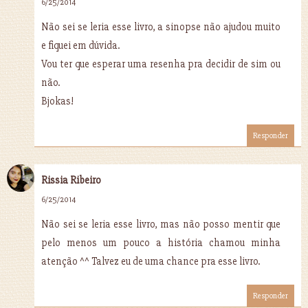
6/25/2014
Não sei se leria esse livro, a sinopse não ajudou muito
e fiquei em dúvida.
Vou ter que esperar uma resenha pra decidir de sim ou
não.
Bjokas!
Responder
Rissia Ribeiro
6/25/2014
Não sei se leria esse livro, mas não posso mentir que
pelo menos um pouco a história chamou minha
atenção ^^ Talvez eu de uma chance pra esse livro.
Responder