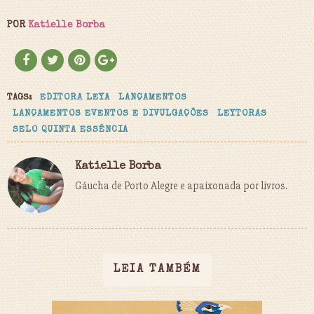
POR
Katielle Borba
TAGS:
EDITORA LEYA
LANÇAMENTOS
LANÇAMENTOS EVENTOS E DIVULGAÇÕES
LEYTORAS
SELO QUINTA ESSÊNCIA
Katielle Borba
Gáucha de Porto Alegre e apaixonada por livros.
LEIA TAMBÉM