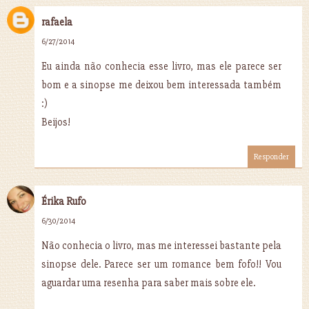
rafaela
6/27/2014
Eu ainda não conhecia esse livro, mas ele parece ser
bom e a sinopse me deixou bem interessada também
:)
Beijos!
Responder
Érika Rufo
6/30/2014
Não conhecia o livro, mas me interessei bastante pela
sinopse dele. Parece ser um romance bem fofo!! Vou
aguardar uma resenha para saber mais sobre ele.