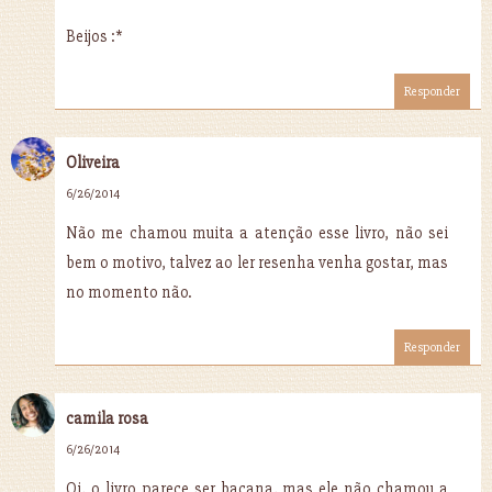
Beijos :*
Responder
Oliveira
6/26/2014
Não me chamou muita a atenção esse livro, não sei
bem o motivo, talvez ao ler resenha venha gostar, mas
no momento não.
Responder
camila rosa
6/26/2014
Oi, o livro parece ser bacana, mas ele não chamou a