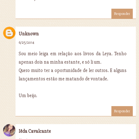
Responder
Unknown
6/25/2014
Sou meio leiga em relação aos livros da Leya. Tenho
apenas dois na minha estante, e só li um.
Quero muito ter a oportunidade de ler outros. E alguns
lançamentos estão me matando de vontade.
Um beijo.
Responder
Iêda Cavalcante