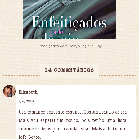
Enfeitiçados Pelo Desejo - Sylvia Day
14 COMENTÁRIOS
Elizabeth
6/25/2014
Um romance bem interessante. Gostaria muito de ler.
Mais vou esperar um pouco, pois tenho uma lista
enorme de livros pra ler ainda. rsrsrs Mais achei muito
fofo. Beijos.