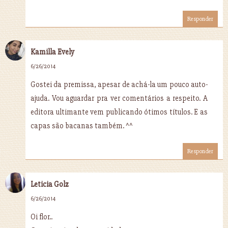
Responder
Kamilla Evely
6/26/2014
Gostei da premissa, apesar de achá-la um pouco auto-
ajuda. Vou aguardar pra ver comentários a respeito. A
editora ultimante vem publicando ótimos títulos. E as
capas são bacanas também. ^^
Responder
Leticia Golz
6/26/2014
Oi flor..