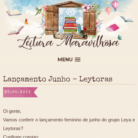
MENU
Lançamento Junho - Leytoras
25/06/2014
Oi gente,
Vamos conferir o lançamento feminino de junho do grupo Leya e
Leytoras?
Confiram comigo: