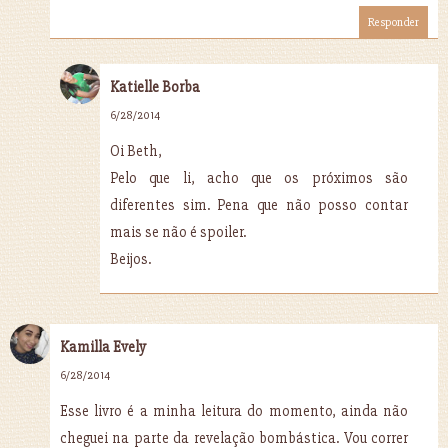
Responder
Katielle Borba
6/28/2014
Oi Beth,
Pelo que li, acho que os próximos são
diferentes sim. Pena que não posso contar
mais se não é spoiler.
Beijos.
Kamilla Evely
6/28/2014
Esse livro é a minha leitura do momento, ainda não
cheguei na parte da revelação bombástica. Vou correr