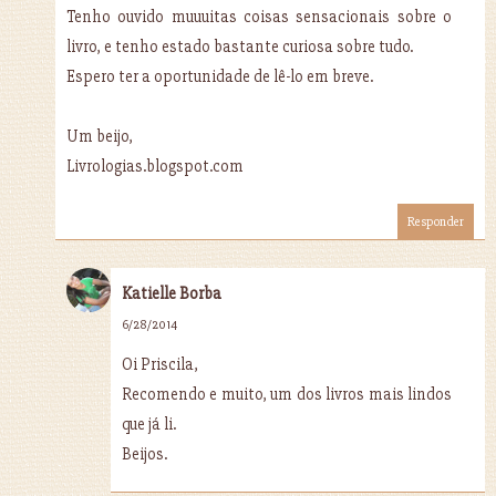
Tenho ouvido muuuitas coisas sensacionais sobre o
livro, e tenho estado bastante curiosa sobre tudo.
Espero ter a oportunidade de lê-lo em breve.
Um beijo,
Livrologias.blogspot.com
Responder
Katielle Borba
6/28/2014
Oi Priscila,
Recomendo e muito, um dos livros mais lindos
que já li.
Beijos.