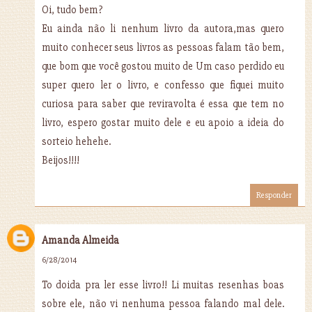
Oi, tudo bem?
Eu ainda não li nenhum livro da autora,mas quero
muito conhecer seus livros as pessoas falam tão bem,
que bom que você gostou muito de Um caso perdido eu
super quero ler o livro, e confesso que fiquei muito
curiosa para saber que reviravolta é essa que tem no
livro, espero gostar muito dele e eu apoio a ideia do
sorteio hehehe.
Beijos!!!!
Responder
Amanda Almeida
6/28/2014
To doida pra ler esse livro!! Li muitas resenhas boas
sobre ele, não vi nenhuma pessoa falando mal dele.