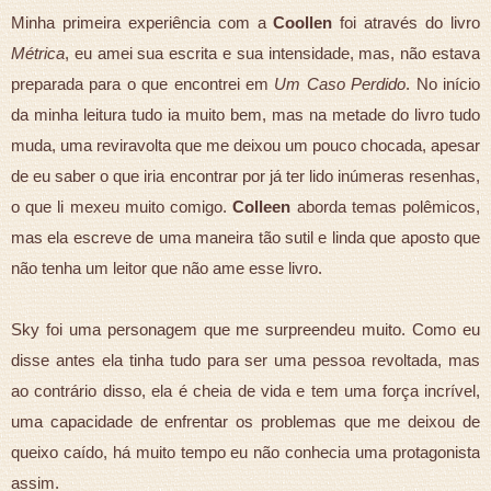
Minha primeira experiência com a
Coollen
foi através do livro
Métrica
, eu amei sua escrita e sua intensidade, mas, não estava
preparada para o que encontrei em
Um Caso Perdido
. No início
da minha leitura tudo ia muito bem, mas na metade do livro tudo
muda, uma reviravolta que me deixou um pouco chocada, apesar
de eu saber o que iria encontrar por já ter lido inúmeras resenhas,
o que li mexeu muito comigo.
Colleen
aborda temas polêmicos,
mas ela escreve de uma maneira tão sutil e linda que aposto que
não tenha um leitor que não ame esse livro.
Sky foi uma personagem que me surpreendeu muito. Como eu
disse antes ela tinha tudo para ser uma pessoa revoltada, mas
ao contrário disso, ela é cheia de vida e tem uma força incrível,
uma capacidade de enfrentar os problemas que me deixou de
queixo caído, há muito tempo eu não conhecia uma protagonista
assim.