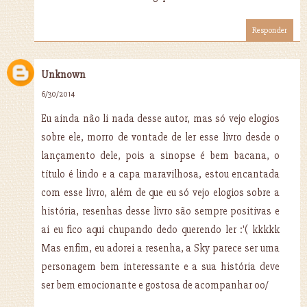
Responder
Unknown
6/30/2014
Eu ainda não li nada desse autor, mas só vejo elogios
sobre ele, morro de vontade de ler esse livro desde o
lançamento dele, pois a sinopse é bem bacana, o
título é lindo e a capa maravilhosa, estou encantada
com esse livro, além de que eu só vejo elogios sobre a
história, resenhas desse livro são sempre positivas e
ai eu fico aqui chupando dedo querendo ler :'( kkkkk
Mas enfim, eu adorei a resenha, a Sky parece ser uma
personagem bem interessante e a sua história deve
ser bem emocionante e gostosa de acompanhar oo/