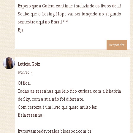
Espero que a Galera continue traduzindo os livros dela!
Soube que o Losing Hope vai ser lançado no segundo
semestre aqui no Brasil *-*
Bjs
Responder
Leticia Golz
6/29/2014
Oi flor..
Todas as resenhas que leio fico curiosa com a história
de Sky, com a sua não foi diferente.
Com certeza é um livro que quero muito ler.
Bela resenha.
livrosvamosdevoralos.blogspot.com.br