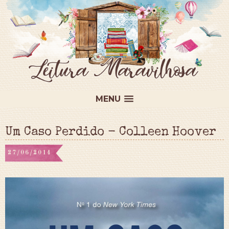
MENU
Um Caso Perdido - Colleen Hoover
27/06/2014