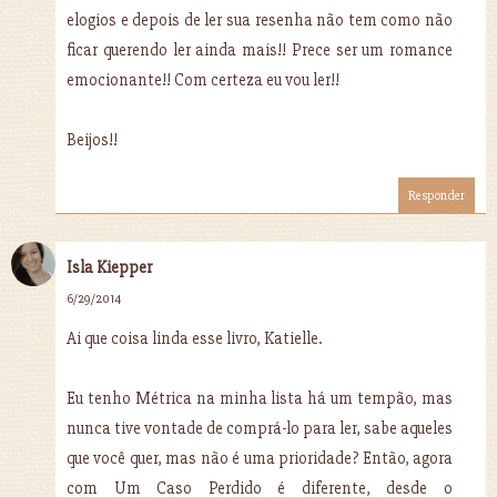
elogios e depois de ler sua resenha não tem como não
ficar querendo ler ainda mais!! Prece ser um romance
emocionante!! Com certeza eu vou ler!!
Beijos!!
Responder
Isla Kiepper
6/29/2014
Ai que coisa linda esse livro, Katielle.
Eu tenho Métrica na minha lista há um tempão, mas
nunca tive vontade de comprá-lo para ler, sabe aqueles
que você quer, mas não é uma prioridade? Então, agora
com Um Caso Perdido é diferente, desde o