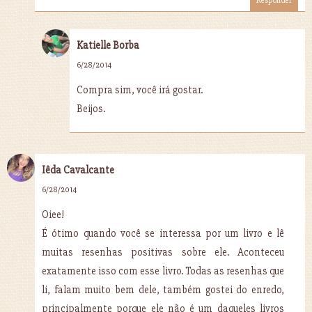
Responder
Katielle Borba
6/28/2014
Compra sim, você irá gostar.
Beijos.
Iêda Cavalcante
6/28/2014
Oiee!
É ótimo quando você se interessa por um livro e lê
muitas resenhas positivas sobre ele. Aconteceu
exatamente isso com esse livro. Todas as resenhas que
li, falam muito bem dele, também gostei do enredo,
principalmente porque ele não é um daqueles livros