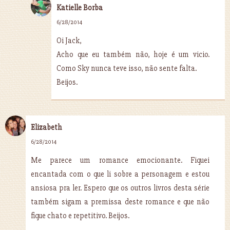
Katielle Borba
6/28/2014
Oi Jack,
Acho que eu também não, hoje é um vicio.
Como Sky nunca teve isso, não sente falta.
Beijos.
Elizabeth
6/28/2014
Me parece um romance emocionante. Fiquei
encantada com o que li sobre a personagem e estou
ansiosa pra ler. Espero que os outros livros desta série
também sigam a premissa deste romance e que não
fique chato e repetitivo. Beijos.