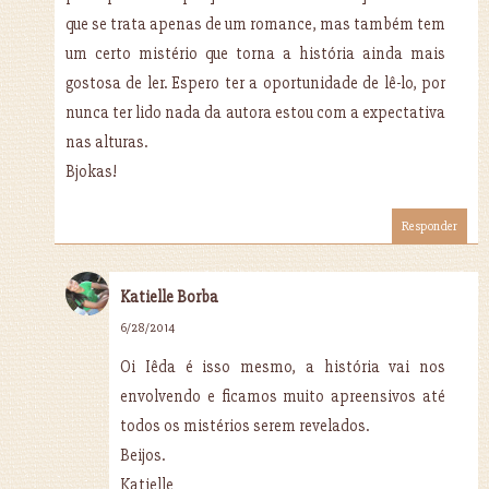
que se trata apenas de um romance, mas também tem
um certo mistério que torna a história ainda mais
gostosa de ler. Espero ter a oportunidade de lê-lo, por
nunca ter lido nada da autora estou com a expectativa
nas alturas.
Bjokas!
Responder
Katielle Borba
6/28/2014
Oi Iêda é isso mesmo, a história vai nos
envolvendo e ficamos muito apreensivos até
todos os mistérios serem revelados.
Beijos.
Katielle