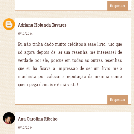
Responder
Adriana Holanda Tavares
6/30/2014
Eu não tinha dado muito créditos à esse livro, juro que
só agora depois de ler sua resenha me interessei de
verdade por ele, porque em todas as outras resenhas
que eu lia ficava a impressão de ser um livro meio
machista por colocar a reputação da menina como
quem pega demais e é má vista!
Responder
Ana Carolina Ribeiro
6/30/2014