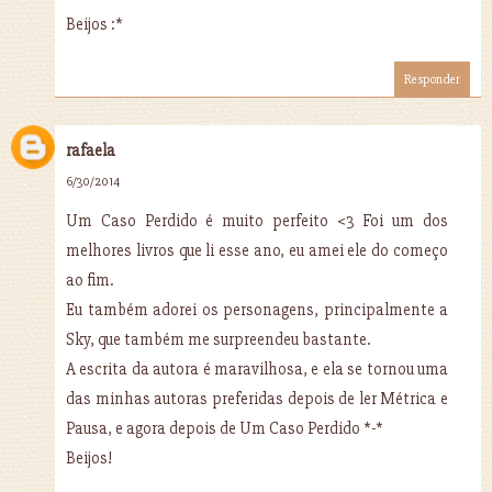
Beijos :*
Responder
rafaela
6/30/2014
Um Caso Perdido é muito perfeito <3 Foi um dos
melhores livros que li esse ano, eu amei ele do começo
ao fim.
Eu também adorei os personagens, principalmente a
Sky, que também me surpreendeu bastante.
A escrita da autora é maravilhosa, e ela se tornou uma
das minhas autoras preferidas depois de ler Métrica e
Pausa, e agora depois de Um Caso Perdido *-*
Beijos!