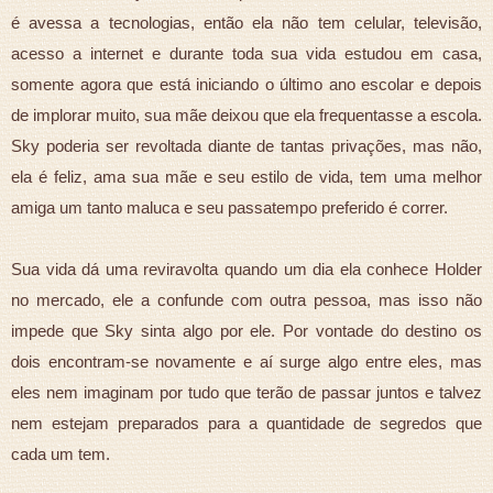
é avessa a tecnologias, então ela não tem celular, televisão,
acesso a internet e durante toda sua vida estudou em casa,
somente agora que está iniciando o último ano escolar e depois
de implorar muito, sua mãe deixou que ela frequentasse a escola.
Sky poderia ser revoltada diante de tantas privações, mas não,
ela é feliz, ama sua mãe e seu estilo de vida, tem uma melhor
amiga um tanto maluca e seu passatempo preferido é correr.
Sua vida dá uma reviravolta quando um dia ela conhece Holder
no mercado, ele a confunde com outra pessoa, mas isso não
impede que Sky sinta algo por ele. Por vontade do destino os
dois encontram-se novamente e aí surge algo entre eles, mas
eles nem imaginam por tudo que terão de passar juntos e talvez
nem estejam preparados para a quantidade de segredos que
cada um tem.