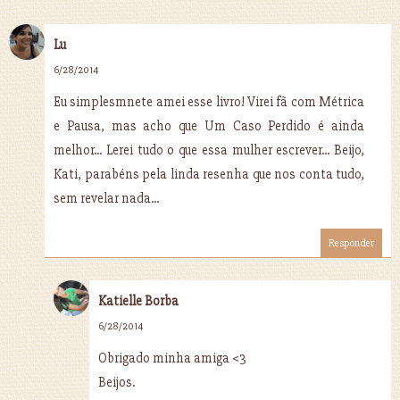
Lu
6/28/2014
Eu simplesmnete amei esse livro! Virei fã com Métrica
e Pausa, mas acho que Um Caso Perdido é ainda
melhor... Lerei tudo o que essa mulher escrever... Beijo,
Kati, parabéns pela linda resenha que nos conta tudo,
sem revelar nada...
Responder
Katielle Borba
6/28/2014
Obrigado minha amiga <3
Beijos.