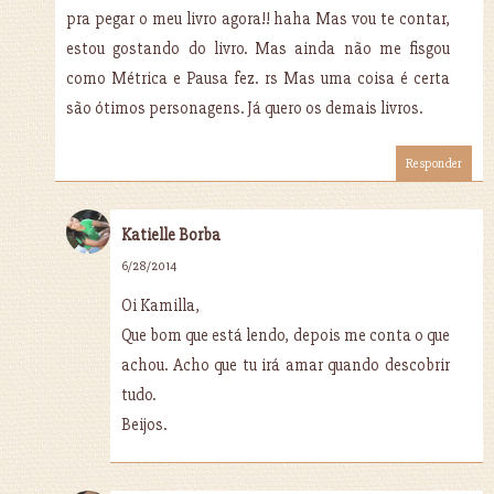
pra pegar o meu livro agora!! haha Mas vou te contar,
estou gostando do livro. Mas ainda não me fisgou
como Métrica e Pausa fez. rs Mas uma coisa é certa
são ótimos personagens. Já quero os demais livros.
Responder
Katielle Borba
6/28/2014
Oi Kamilla,
Que bom que está lendo, depois me conta o que
achou. Acho que tu irá amar quando descobrir
tudo.
Beijos.