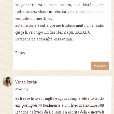
lançamento estou super curiosa, e a história, em
todas as resenhas que leio, dá uma curiosidade, uma
vontade enorme de ler.
Esta história é outra que me lembrou muito uma fanfic
que já li. Veio tipo um flashback aqui. HAHAHA
Parabéns pela resenha, está ótima.
Beijos
Responder
Vivian Rocha
6/29/2014
Eu li esse livro em inglês e agora comprei ele e to lendo
em português!!!! Realmente é um livro maravilhoso!!!!
Li todos os livros da Colleen e a escrita dela é incrivel!