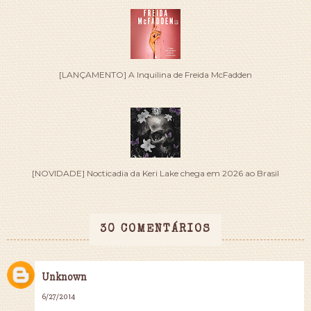
[LANÇAMENTO] A Inquilina de Freida McFadden
[NOVIDADE] Nocticadia da Keri Lake chega em 2026 ao Brasil
30 COMENTÁRIOS
Unknown
6/27/2014