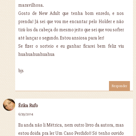
maravilhosa.
Gosto de New Adult que tenha bom enredo, e nos
prenda! Já sei que vou me encantar pelo Holder e não
tirá-los da cabeça do mesmo jeito que sei que vou sofrer
até lançar o segundo. Estou ansiosa para ler!
Se fizer o sorteio e eu ganhar ficarei bem feliz viu
huahuahuahuahua
bjs
Responder
Érika Rufo
6/29/2014
Eu anda não li Métrica, nem outro livro da autora, mas
estou doida pra ler Um Caso Perdido!! Só tenho ouvido