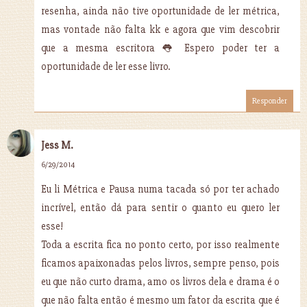
resenha, ainda não tive oportunidade de ler métrica,
mas vontade não falta kk e agora que vim descobrir
que a mesma escritora 👅 Espero poder ter a
oportunidade de ler esse livro.
Responder
Jess M.
6/29/2014
Eu li Métrica e Pausa numa tacada só por ter achado
incrível, então dá para sentir o quanto eu quero ler
esse!
Toda a escrita fica no ponto certo, por isso realmente
ficamos apaixonadas pelos livros, sempre penso, pois
eu que não curto drama, amo os livros dela e drama é o
que não falta então é mesmo um fator da escrita que é