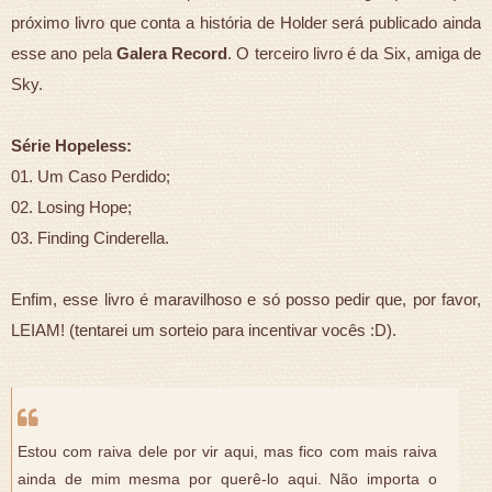
próximo livro que conta a história de Holder será publicado ainda
esse ano pela
Galera Record
. O terceiro livro é da Six, amiga de
Sky.
Série Hopeless:
01. Um Caso Perdido;
02. Losing Hope;
03. Finding Cinderella.
Enfim, esse livro é maravilhoso e só posso pedir que, por favor,
LEIAM! (tentarei um sorteio para incentivar vocês :D).
Estou com raiva dele por vir aqui, mas fico com mais raiva
ainda de mim mesma por querê-lo aqui. Não importa o