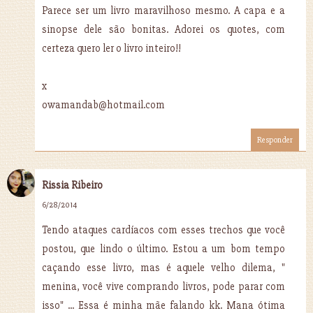
Parece ser um livro maravilhoso mesmo. A capa e a
sinopse dele são bonitas. Adorei os quotes, com
certeza quero ler o livro inteiro!!
x
owamandab@hotmail.com
Responder
Rissia Ribeiro
6/28/2014
Tendo ataques cardíacos com esses trechos que você
postou, que lindo o último. Estou a um bom tempo
caçando esse livro, mas é aquele velho dilema, "
menina, você vive comprando livros, pode parar com
isso" ... Essa é minha mãe falando kk. Mana ótima