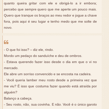
quanto queira gritar com ele e obrigá-lo a ir embora;
percebo que sempre quero que me aperte um pouco mais.
Quero que tranque os braços ao meu redor e jogue a chave
fora, pois aqui é seu lugar e tenho medo que me solte de
novo.
- O que foi isso? – diz ele, rindo.
Mordo um pedaço do sanduíche e deu de ombros.
- Estava querendo fazer isso desde o dia em que o vi no
mercado.
Ele abre um sorriso convencido e se encosta na cadeira.
- Você queria lamber meu rosto desde a primeira vez que
me viu? É isso que costuma fazer quando está atraída por
alguém?
Balanço a cabeça.
- Seu rosto, não, sua covinha. E não. Você é o único garoto