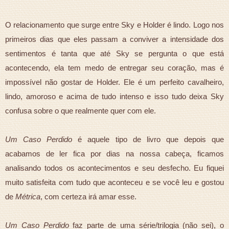
O relacionamento que surge entre Sky e Holder é lindo. Logo nos
primeiros dias que eles passam a conviver a intensidade dos
sentimentos é tanta que até Sky se pergunta o que está
acontecendo, ela tem medo de entregar seu coração, mas é
impossível não gostar de Holder. Ele é um perfeito cavalheiro,
lindo, amoroso e acima de tudo intenso e isso tudo deixa Sky
confusa sobre o que realmente quer com ele.
Um Caso Perdido
é aquele tipo de livro que depois que
acabamos de ler fica por dias na nossa cabeça, ficamos
analisando todos os acontecimentos e seu desfecho. Eu fiquei
muito satisfeita com tudo que aconteceu e se você leu e gostou
de
Métrica
, com certeza irá amar esse.
Um Caso Perdido
faz parte de uma série/trilogia (não sei), o