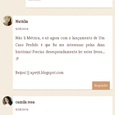
Natália
6/28/2014
Não li Métrica, e só agora com o lançamento de Um
Caso Perdido é que fui me interessar pelas duas
histórias! Preciso desesperadamente ler estes livros...
:P
Beijos! || ape56.blogspot.com
Responder
camila rosa
6/28/2014