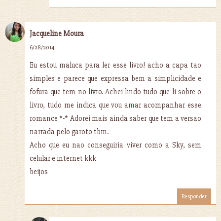
Jacqueline Moura
6/28/2014
Eu estou maluca para ler esse livro! acho a capa tao
simples e parece que expressa bem a simplicidade e
fofura que tem no livro. Achei lindo tudo que li sobre o
livro, tudo me indica que vou amar acompanhar esse
romance *-* Adorei mais ainda saber que tem a versao
narrada pelo garoto tbm.
Acho que eu nao conseguiria viver como a Sky, sem
celular e internet kkk
beijos
Responder