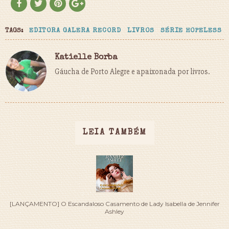
TAGS:
EDITORA GALERA RECORD
LIVROS
SÉRIE HOPELESS
Katielle Borba
Gáucha de Porto Alegre e apaixonada por livros.
LEIA TAMBÉM
[LANÇAMENTO] O Escandaloso Casamento de Lady Isabella de Jennifer
Ashley