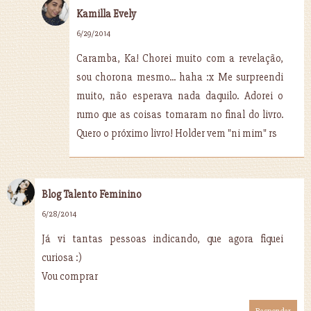
Kamilla Evely
6/29/2014
Caramba, Ka! Chorei muito com a revelação,
sou chorona mesmo... haha :x Me surpreendi
muito, não esperava nada daquilo. Adorei o
rumo que as coisas tomaram no final do livro.
Quero o próximo livro! Holder vem "ni mim" rs
Blog Talento Feminino
6/28/2014
Já vi tantas pessoas indicando, que agora fiquei
curiosa :)
Vou comprar